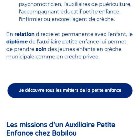
psychomotricien
,
l'auxiliaires de puériculture
,
l'accompagnant éducatif petite enfance
,
l'infirmier
ou encore
l'agent de crèche
.
En
relation
directe et permanente avec l’enfant, le
diplôme
de l’auxiliaire petite enfance lui permet
de prendre
soin
des jeunes enfants en
crèche
municipale
comme en crèche privée.
Je découvre tous les métiers de la petite enfance
Les missions d’un Auxiliaire Petite
Enfance chez Babilou