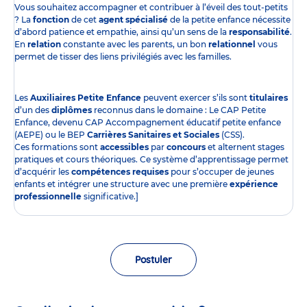
Vous souhaitez accompagner et contribuer à l’éveil des tout-petits
? La
fonction
de cet
agent spécialisé
de la petite enfance nécessite
d’abord patience et empathie, ainsi qu’un sens de la
responsabilité
.
En
relation
constante avec les parents, un bon
relationnel
vous
permet de tisser des liens privilégiés avec les familles.
Les
Auxiliaires Petite Enfance
peuvent exercer s’ils sont
titulaires
d’un des
diplômes
reconnus dans le domaine : Le CAP Petite
Enfance, devenu CAP Accompagnement éducatif petite enfance
(AEPE) ou le BEP
Carrières Sanitaires et Sociales
(CSS).
Ces formations sont
accessibles
par
concours
et alternent stages
pratiques et cours théoriques. Ce système d’apprentissage permet
d’acquérir les
compétences requises
pour s’occuper de jeunes
enfants et intégrer une structure avec une première
expérience
professionnelle
significative.]
Postuler