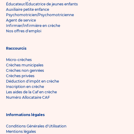
Éducateur/Éducatrice de jeunes enfants
Auxiliaire petite enfance
Psychomotricien/Psychomotricienne
Agent de service
Infirmier/Infirmière en crèche
Nos offres d'emploi
Raccourcis
Micro-crèches
Crèches municipales
Crèches non genrées
Crèches privées
Déduction d'impôt en crèche
Inscription en crèche
Les aides de la Caf en crèche
Numéro Allocataire CAF
Informations légales
Conditions Générales d'Utilisation
Mentions légales