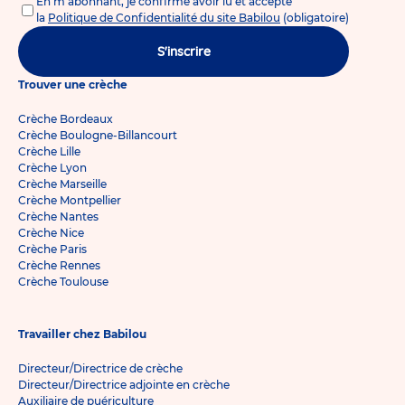
En m'abonnant, je confirme avoir lu et accepté
la
Politique de Confidentialité du site Babilou
(obligatoire)
S'inscrire
Trouver une crèche
Crèche Bordeaux
Crèche Boulogne-Billancourt
Crèche Lille
Crèche Lyon
Crèche Marseille
Crèche Montpellier
Crèche Nantes
Crèche Nice
Crèche Paris
Crèche Rennes
Crèche Toulouse
Travailler chez Babilou
Directeur/Directrice de crèche
Directeur/Directrice adjointe en crèche
Auxiliaire de puériculture