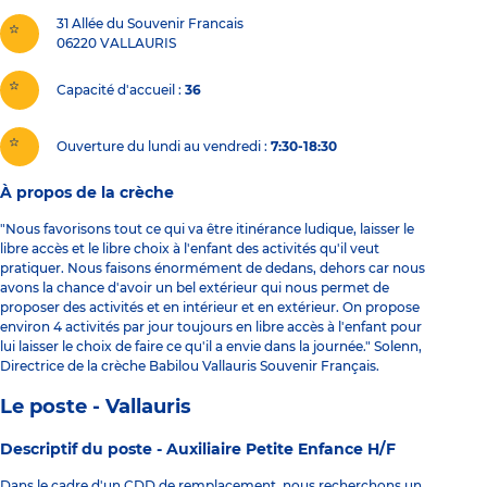
31 Allée du Souvenir Francais
06220
VALLAURIS
Capacité d'accueil
36
Ouverture du lundi au vendredi :
7:30-18:30
À propos de la crèche
"Nous favorisons tout ce qui va être itinérance ludique, laisser le
libre accès et le libre choix à l'enfant des activités qu'il veut
pratiquer. Nous faisons énormément de dedans, dehors car nous
avons la chance d'avoir un bel extérieur qui nous permet de
proposer des activités et en intérieur et en extérieur. On propose
environ 4 activités par jour toujours en libre accès à l'enfant pour
lui laisser le choix de faire ce qu'il a envie dans la journée." Solenn,
Directrice de la crèche Babilou Vallauris Souvenir Français.
Le poste - Vallauris
Descriptif du poste -
Auxiliaire Petite Enfance H/F
Dans le cadre d'un CDD de remplacement, nous recherchons un