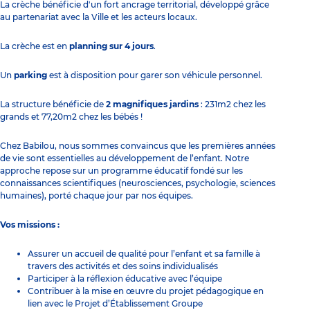
La crèche bénéficie d'un fort ancrage territorial, développé grâce
au partenariat avec la Ville et les acteurs locaux.
La crèche est en
planning sur 4 jours
.
Un
parking
est à disposition pour garer son véhicule personnel.
La structure bénéficie de
2 magnifiques jardins
: 231m2 chez les
grands et 77,20m2 chez les bébés !
Chez Babilou, nous sommes convaincus que les premières années
de vie sont essentielles au développement de l’enfant. Notre
approche repose sur un programme éducatif fondé sur les
connaissances scientifiques (neurosciences, psychologie, sciences
humaines), porté chaque jour par nos équipes.
Vos missions :
Assurer un accueil de qualité pour l’enfant et sa famille à
travers des activités et des soins individualisés
Participer à la réflexion éducative avec l’équipe
Contribuer à la mise en œuvre du projet pédagogique en
lien avec le Projet d’Établissement Groupe