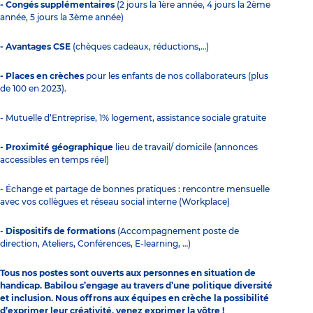
- Congés supplémentaires
(2 jours la 1ère année, 4 jours la 2ème
année, 5 jours la 3ème année)
- Avantages CSE
(chèques cadeaux, réductions,…)
- Places en crèches
pour les enfants de nos collaborateurs (plus
de 100 en 2023).
- Mutuelle d’Entreprise, 1% logement, assistance sociale gratuite
- Proximité géographique
lieu de travail/ domicile (annonces
accessibles en temps réel)
- Échange et partage de bonnes pratiques : rencontre mensuelle
avec vos collègues et réseau social interne (Workplace)
-
Dispositifs de formations
(Accompagnement poste de
direction, Ateliers, Conférences, E-learning, …)
Tous nos postes sont ouverts aux personnes en situation de
handicap. Babilou s’engage au travers d’une politique diversité
et inclusion. Nous offrons aux équipes en crèche la possibilité
d’exprimer leur créativité, venez exprimer la vôtre !