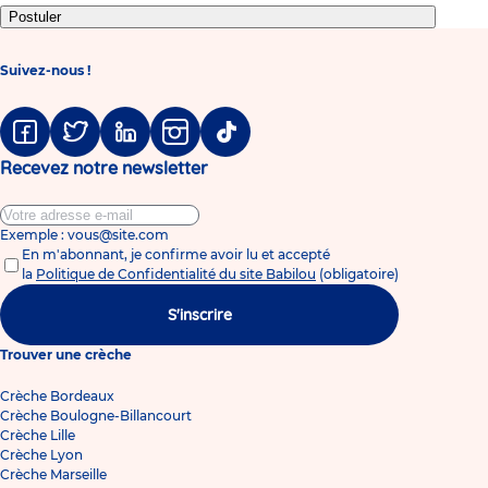
Postuler
Suivez-nous !
Facebook
Twitter
Linkedin
Instagram
Tiktok
Recevez notre newsletter
Exemple : vous@site.com
En m'abonnant, je confirme avoir lu et accepté
la
Politique de Confidentialité du site Babilou
(obligatoire)
S'inscrire
Trouver une crèche
Crèche Bordeaux
Crèche Boulogne-Billancourt
Crèche Lille
Crèche Lyon
Crèche Marseille