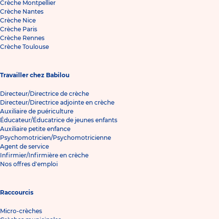
Crèche Montpellier
Crèche Nantes
Crèche Nice
Crèche Paris
Crèche Rennes
Crèche Toulouse
Travailler chez Babilou
Directeur/Directrice de crèche
Directeur/Directrice adjointe en crèche
Auxiliaire de puériculture
Éducateur/Éducatrice de jeunes enfants
Auxiliaire petite enfance
Psychomotricien/Psychomotricienne
Agent de service
Infirmier/Infirmière en crèche
Nos offres d'emploi
Raccourcis
Micro-crèches