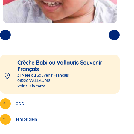
Photos
Photos
précédentes
suivantes
Crèche Babilou Vallauris Souvenir
Français
31 Allée du Souvenir Francais
06220
VALLAURIS
Voir sur la carte
CDD
Temps plein