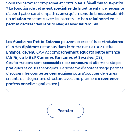
Vous souhaitez accompagner et contribuer à l’éveil des tout-petits
? La
fonction
de cet
agent spécialisé
de la petite enfance nécessite
d’abord patience et empathie, ainsi qu’un sens de la
responsabilité
.
En
relation
constante avec les parents, un bon
relationnel
vous
permet de tisser des liens privilégiés avec les familles.
Les
Auxiliaires Petite Enfance
peuvent exercer s’ils sont
titulaires
d’un des
diplômes
reconnus dans le domaine : Le CAP Petite
Enfance, devenu CAP Accompagnement éducatif petite enfance
(AEPE) ou le BEP
Carrières Sanitaires et Sociales
(CSS).
Ces formations sont
accessibles
par
concours
et alternent stages
pratiques et cours théoriques. Ce système d’apprentissage permet
d’acquérir les
compétences requises
pour s’occuper de jeunes
enfants et intégrer une structure avec une première
expérience
professionnelle
significative.]
Postuler