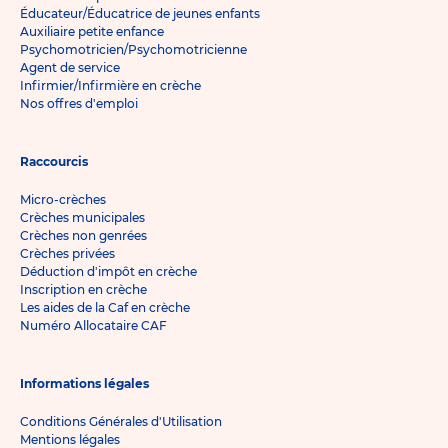
Éducateur/Éducatrice de jeunes enfants
Auxiliaire petite enfance
Psychomotricien/Psychomotricienne
Agent de service
Infirmier/Infirmière en crèche
Nos offres d'emploi
Raccourcis
Micro-crèches
Crèches municipales
Crèches non genrées
Crèches privées
Déduction d'impôt en crèche
Inscription en crèche
Les aides de la Caf en crèche
Numéro Allocataire CAF
Informations légales
Conditions Générales d'Utilisation
Mentions légales