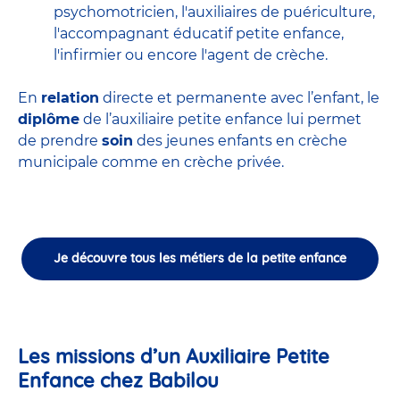
psychomotricien
,
l'auxiliaires de puériculture
,
l'accompagnant éducatif petite enfance
,
l'infirmier
ou encore
l'agent de crèche
.
En
relation
directe et permanente avec l’enfant, le
diplôme
de l’auxiliaire petite enfance lui permet
de prendre
soin
des jeunes enfants en
crèche
municipale
comme en crèche privée.
Je découvre tous les métiers de la petite enfance
Les missions d’un Auxiliaire Petite
Enfance chez Babilou