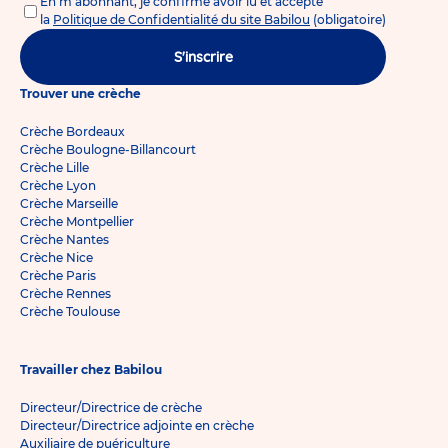
En m'abonnant, je confirme avoir lu et accepté
la
Politique de Confidentialité du site Babilou
(obligatoire)
S'inscrire
Trouver une crèche
Crèche Bordeaux
Crèche Boulogne-Billancourt
Crèche Lille
Crèche Lyon
Crèche Marseille
Crèche Montpellier
Crèche Nantes
Crèche Nice
Crèche Paris
Crèche Rennes
Crèche Toulouse
Travailler chez Babilou
Directeur/Directrice de crèche
Directeur/Directrice adjointe en crèche
Auxiliaire de puériculture