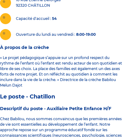
92320
CHÂTILLON
Capacité d'accueil
54
Ouverture du lundi au vendredi :
8:00-19:00
À propos de la crèche
« Le projet pédagogique s’appuie sur un profond respect du
rythme de l’enfant où l’enfant est rendu acteur de son quotidien et
libre de ses choix. La place des familles est également un des axes
forts de notre projet. Et on réfléchit au quotidien à comment les
inclure dans la vie de la crèche. » Directrice de la crèche Babilou
Melun Dajot
Le poste - Chatillon
Descriptif du poste -
Auxiliaire Petite Enfance H/F
Chez Babilou, nous sommes convaincus que les premières années
de vie sont essentielles au développement de l’enfant. Notre
approche repose sur un programme éducatif fondé sur les
connaissances scientifiques (neurosciences, psychologie, sciences