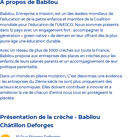
À propos de Babilou
Babilou, Entreprise à mission, est un des leaders mondiaux de
l’éducation et de la petite enfance et membre de la Coalition
mondiale pour l’éducation de l’UNESCO. Nous sommes présents
dans 12 pays avec un engagement fort : accompagner la
génération « green native » de demain en leur offrant dès le plus
jeune âge une éducation durable.
Avec un réseau de plus de 3000 crèches sur toute la France,
Babilou propose aux entreprises des places en crèches pour les
enfants de leurs salariés parents et un accompagnement de leur
politique parentalité.
Dans un monde en pleine mutation, C’est désormais une évidence
: les entreprises du 21ème siècle ne sont plus uniquement des
acteurs économiques. Elles doivent contribuer à innover et à
améliorer la vie de chacun d’entre nous tout en protégeant la
planète.
Présentation de la crèche -
Babilou
Châtillon Deforges
10 Rue Etienne Deforges