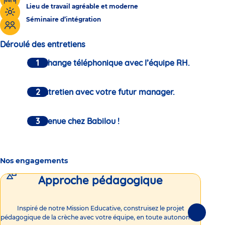
Lieu de travail agréable et moderne
Séminaire d’intégration
Déroulé des entretiens
Un échange téléphonique avec l’équipe RH.
Un entretien avec votre futur manager.
Bienvenue chez Babilou !
Nos engagements
Approche pédagogique
Int
Inspiré de notre Mission Educative, construisez le projet
Suivante
pédagogique de la crèche avec votre équipe, en toute autonomie !