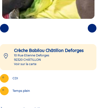
Photos
Photos
précédentes
suivantes
Crèche Babilou Châtillon Deforges
10 Rue Etienne Deforges
92320
CHÂTILLON
Voir sur la carte
CDI
Temps plein