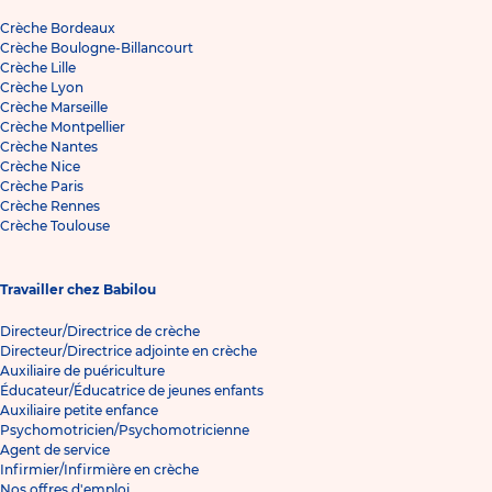
Crèche Bordeaux
Crèche Boulogne-Billancourt
Crèche Lille
Crèche Lyon
Crèche Marseille
Crèche Montpellier
Crèche Nantes
Crèche Nice
Crèche Paris
Crèche Rennes
Crèche Toulouse
Travailler chez Babilou
Directeur/Directrice de crèche
Directeur/Directrice adjointe en crèche
Auxiliaire de puériculture
Éducateur/Éducatrice de jeunes enfants
Auxiliaire petite enfance
Psychomotricien/Psychomotricienne
Agent de service
Infirmier/Infirmière en crèche
Nos offres d'emploi