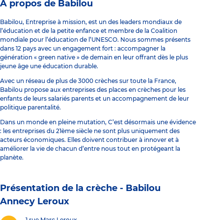
À propos de Babilou
Babilou, Entreprise à mission, est un des leaders mondiaux de
l’éducation et de la petite enfance et membre de la Coalition
mondiale pour l’éducation de l’UNESCO. Nous sommes présents
dans 12 pays avec un engagement fort : accompagner la
génération « green native » de demain en leur offrant dès le plus
jeune âge une éducation durable.
Avec un réseau de plus de 3000 crèches sur toute la France,
Babilou propose aux entreprises des places en crèches pour les
enfants de leurs salariés parents et un accompagnement de leur
politique parentalité.
Dans un monde en pleine mutation, C’est désormais une évidence
: les entreprises du 21ème siècle ne sont plus uniquement des
acteurs économiques. Elles doivent contribuer à innover et à
améliorer la vie de chacun d’entre nous tout en protégeant la
planète.
Présentation de la crèche -
Babilou
Annecy Leroux
1 rue Marc Leroux