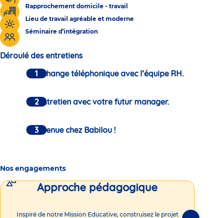
Rapprochement domicile - travail
Lieu de travail agréable et moderne
Séminaire d’intégration
Déroulé des entretiens
Un échange téléphonique avec l’équipe RH.
Un entretien avec votre futur manager.
Bienvenue chez Babilou !
Nos engagements
Approche pédagogique
Int
Inspiré de notre Mission Educative, construisez le projet