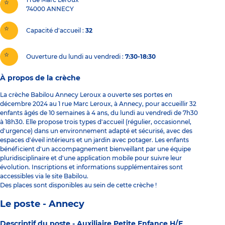
74000
ANNECY
Capacité d'accueil
32
Ouverture du lundi au vendredi :
7:30-18:30
À propos de la crèche
La crèche Babilou Annecy Leroux a ouverte ses portes en
décembre 2024 au 1 rue Marc Leroux, à Annecy, pour accueillir 32
enfants âgés de 10 semaines à 4 ans, du lundi au vendredi de 7h30
à 18h30. Elle propose trois types d'accueil (régulier, occasionnel,
d'urgence) dans un environnement adapté et sécurisé, avec des
espaces d'éveil intérieurs et un jardin avec potager. Les enfants
bénéficient d'un accompagnement bienveillant par une équipe
pluridisciplinaire et d'une application mobile pour suivre leur
évolution. Inscriptions et informations supplémentaires sont
accessibles via le site Babilou.
Des places sont disponibles au sein de cette crèche !
Le poste - Annecy
Descriptif du poste -
Auxiliaire Petite Enfance H/F