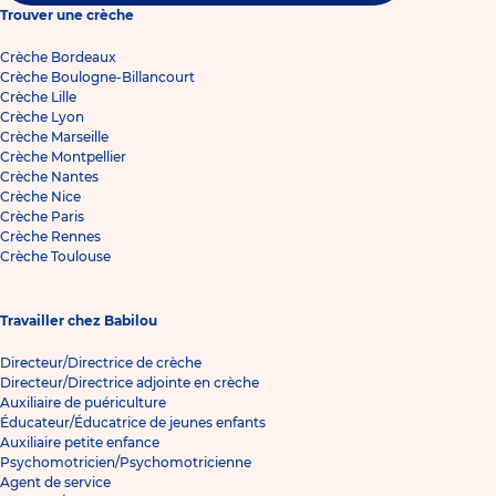
Trouver une crèche
Crèche Bordeaux
Crèche Boulogne-Billancourt
Crèche Lille
Crèche Lyon
Crèche Marseille
Crèche Montpellier
Crèche Nantes
Crèche Nice
Crèche Paris
Crèche Rennes
Crèche Toulouse
Travailler chez Babilou
Directeur/Directrice de crèche
Directeur/Directrice adjointe en crèche
Auxiliaire de puériculture
Éducateur/Éducatrice de jeunes enfants
Auxiliaire petite enfance
Psychomotricien/Psychomotricienne
Agent de service