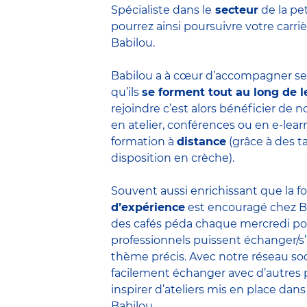
Spécialiste dans le
secteur
de la pe
pourrez ainsi poursuivre votre carr
Babilou.
Babilou a à cœur d’accompagner ses
qu’ils
se forment tout au long de l
rejoindre c’est alors bénéficier de
en atelier, conférences ou en e-lea
formation à
distance
(grâce à des t
disposition en crèche).
Souvent aussi enrichissant que la f
d’expérience
est encouragé chez B
des cafés péda chaque mercredi po
professionnels puissent échanger/s
thème précis. Avec notre réseau soc
facilement échanger avec d’autres 
inspirer d’ateliers mis en place dans
Babilou.