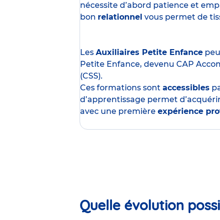
nécessite d’abord patience et empa
bon
relationnel
vous permet de tisse
Les
Auxiliaires Petite Enfance
peuv
Petite Enfance, devenu CAP Acco
(CSS).
Ces formations sont
accessibles
p
d’apprentissage permet d’acquérir
avec une première
expérience pro
Quelle évolution possi