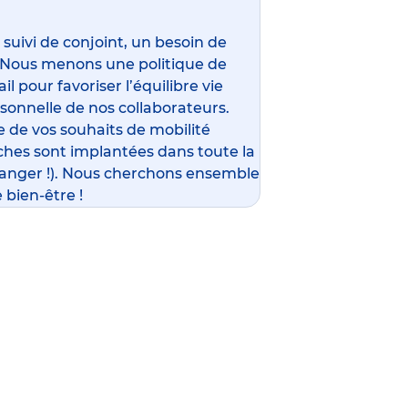
ivi de conjoint, un besoin de
 Nous menons une politique de
l pour favoriser l’équilibre vie
rsonnelle de nos collaborateurs.
 de vos souhaits de mobilité
ches sont implantées dans toute la
ranger !). Nous cherchons ensemble
 bien-être !