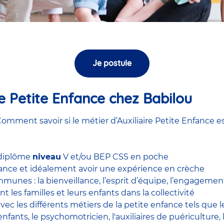
Je postule
ire Petite Enfance chez Babilou
omment savoir si le métier d’Auxiliaire Petite Enfance es
 diplôme
niveau
V et/ou BEP CSS en poche
nfance et idéalement avoir une expérience en
crèche
unes : la bienveillance, l’esprit d’équipe, l’engagement, 
nt les familles et leurs enfants dans la collectivité
 avec
les différents métiers de la petite enfance
tels que 
enfants
, le
psychomotricien
,
l'auxiliaires de puériculture
,