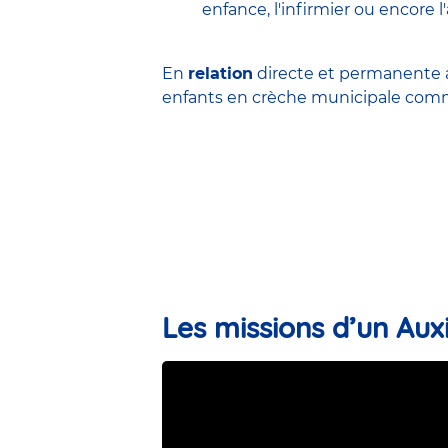
enfance
,
l'infirmier
ou encore
l
En
relation
directe et permanente a
enfants en
crèche municipale
comme
Les missions d’un Auxi