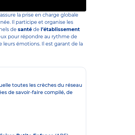
 assure la prise en charge globale
née. Il participe et organise les
nnels de
santé
de
l’établissement
 mieux pour répondre au rythme de
leurs émotions. Il est garant de la
uelle toutes les crèches du réseau
es de savoir-faire compilé, de