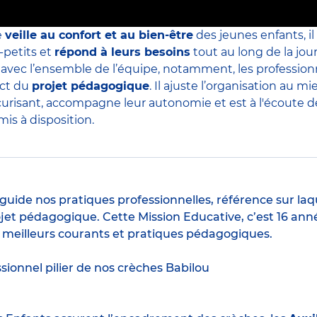
e
veille au confort et au bien-être
des jeunes enfants, il
-petits et
répond à leurs besoins
tout au long de la jour
s avec l’ensemble de l’équipe, notamment, les professio
ect du
projet pédagogique
. Il ajuste l’organisation au
curisant, accompagne leur autonomie et est à l'écoute de 
is à disposition.
guide nos pratiques professionnelles, référence sur laq
jet pédagogique. Cette Mission Educative, c’est 16 anné
s meilleurs courants et pratiques pédagogiques.
ssionnel pilier de nos crèches Babilou