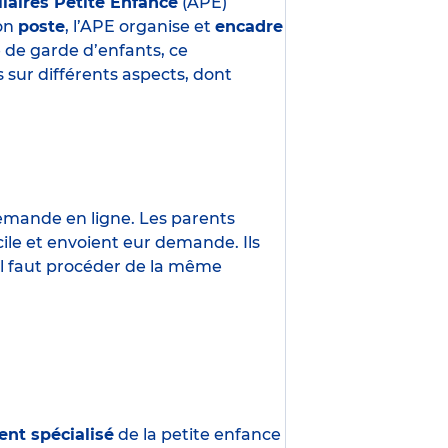
liaires Petite Enfance
(APE)
son
poste
, l’APE organise et
encadre
e de garde d’enfants, ce
 sur différents aspects, dont
demande en ligne. Les parents
ile et envoient eur demande. Ils
 Il faut procéder de la même
ent spécialisé
de la petite enfance