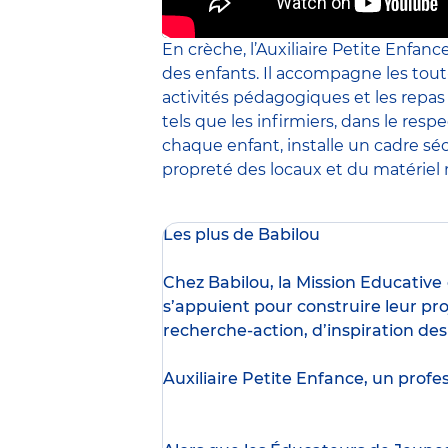
En crèche, l’Auxiliaire Petite Enfanc
des enfants. Il accompagne les tout
activités pédagogiques et les repa
tels que les infirmiers, dans le resp
chaque enfant, installe un cadre sé
propreté des locaux et du matériel m
Les plus de Babilou
Chez Babilou, la
Mission Educative
s’appuient pour construire leur pro
recherche-action, d’inspiration de
Auxiliaire Petite Enfance, un profe