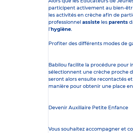
Alors que les Éducateurs de Jeune
participent activement au bien-êtr
les activités en crèche afin de part
professionnel
assiste
les
parents
d
l’
hygiène
.
Profiter des
différents modes de g
Babilou facilite la procédure pour
sélectionnent une crèche proche d’
seront alors ensuite recontactés et
manière pour obtenir une place en
Devenir Auxiliaire Petite Enfance
Vous souhaitez accompagner et cont