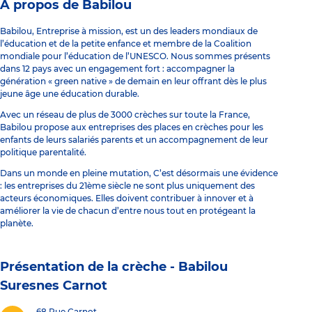
À propos de Babilou
Babilou, Entreprise à mission, est un des leaders mondiaux de
l’éducation et de la petite enfance et membre de la Coalition
mondiale pour l’éducation de l’UNESCO. Nous sommes présents
dans 12 pays avec un engagement fort : accompagner la
génération « green native » de demain en leur offrant dès le plus
jeune âge une éducation durable.
Avec un réseau de plus de 3000 crèches sur toute la France,
Babilou propose aux entreprises des places en crèches pour les
enfants de leurs salariés parents et un accompagnement de leur
politique parentalité.
Dans un monde en pleine mutation, C’est désormais une évidence
: les entreprises du 21ème siècle ne sont plus uniquement des
acteurs économiques. Elles doivent contribuer à innover et à
améliorer la vie de chacun d’entre nous tout en protégeant la
planète.
Présentation de la crèche -
Babilou
Suresnes Carnot
68 Rue Carnot