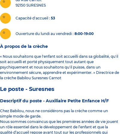
92150
SURESNES
Capacité d'accueil
53
Ouverture du lundi au vendredi :
8:00-19:00
À propos de la crèche
« Nous souhaitons que l'enfant soit accueilli dans sa globalité, qu'il
soit accueilli et porté physiquement tout autant que
psychiquement et nous souhaitons qu'il puisse, dans un
environnement sécure, apprendre et expérimenter. » Directrice de
la crèche Babilou Suresnes Carnot
Le poste - Suresnes
Descriptif du poste -
Auxiliaire Petite Enfance H/F
Chez Babilou, nous ne considérons pas la crèche comme un
simple mode de garde.
Nous sommes convaincus que les premières années de vie jouent
un rôle essentiel dans le développement de l’enfant et que la
qualité d’accueil repose avant tout sur les professionnels qui