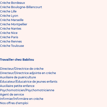
Crèche Bordeaux
Crèche Boulogne-Billancourt
Crèche Lille
Crèche Lyon
Crèche Marseille
Crèche Montpellier
Crèche Nantes
Crèche Nice
Crèche Paris
Crèche Rennes
Crèche Toulouse
Travailler chez Babilou
Directeur/Directrice de crèche
Directeur/Directrice adjointe en crèche
Auxiliaire de puériculture
Éducateur/Éducatrice de jeunes enfants
Auxiliaire petite enfance
Psychomotricien/Psychomotricienne
Agent de service
Infirmier/Infirmière en crèche
Nos offres d'emploi