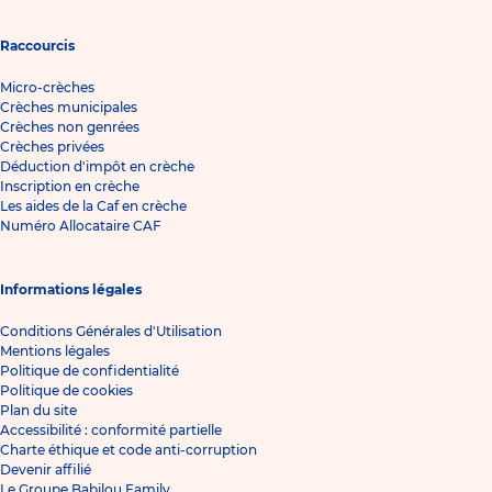
Raccourcis
Micro-crèches
Crèches municipales
Crèches non genrées
Crèches privées
Déduction d'impôt en crèche
Inscription en crèche
Les aides de la Caf en crèche
Numéro Allocataire CAF
Informations légales
Conditions Générales d'Utilisation
Mentions légales
Politique de confidentialité
Politique de cookies
Plan du site
Accessibilité : conformité partielle
Charte éthique et code anti-corruption
Devenir affilié
Le Groupe Babilou Family