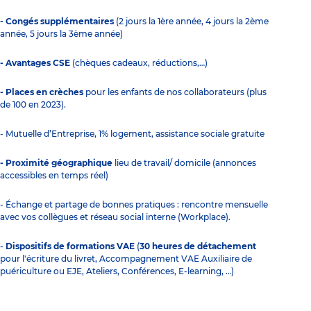
- Congés supplémentaires
(2 jours la 1ère année, 4 jours la 2ème
année, 5 jours la 3ème année)
- Avantages CSE
(chèques cadeaux, réductions,…)
- Places en crèches
pour les enfants de nos collaborateurs (plus
de 100 en 2023).
- Mutuelle d’Entreprise, 1% logement, assistance sociale gratuite
- Proximité géographique
lieu de travail/ domicile (annonces
accessibles en temps réel)
- Échange et partage de bonnes pratiques : rencontre mensuelle
avec vos collègues et réseau social interne (Workplace).
-
Dispositifs de formations VAE
(
30 heures de détachement
pour l'écriture du livret, Accompagnement VAE Auxiliaire de
puériculture ou EJE, Ateliers, Conférences, E-learning, …)