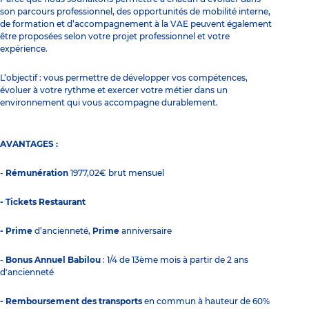
son parcours professionnel, des opportunités de mobilité interne,
de formation et d’accompagnement à la VAE peuvent également
être proposées selon votre projet professionnel et votre
expérience.
L’objectif : vous permettre de développer vos compétences,
évoluer à votre rythme et exercer votre métier dans un
environnement qui vous accompagne durablement.
AVANTAGES :
-
Rémunération
1977,02€ brut mensuel
- Tickets Restaurant
- Prime
d’ancienneté,
Prime
anniversaire
-
Bonus Annuel Babilou
: 1/4 de 13ème mois à partir de 2 ans
d'ancienneté
- Remboursement des transports
en commun à hauteur de 60%