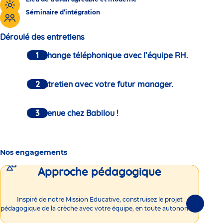
Séminaire d’intégration
Déroulé des entretiens
Un échange téléphonique avec l’équipe RH.
Un entretien avec votre futur manager.
Bienvenue chez Babilou !
Nos engagements
Approche pédagogique
Int
Inspiré de notre Mission Educative, construisez le projet
Suivante
pédagogique de la crèche avec votre équipe, en toute autonomie !