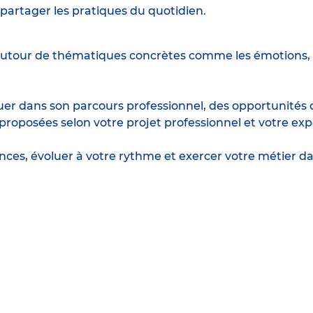
partager les pratiques du quotidien.
utour de thématiques concrètes comme les émotions, l
r dans son parcours professionnel, des opportunités d
posées selon votre projet professionnel et votre exp
ences, évoluer à votre rythme et exercer votre métie