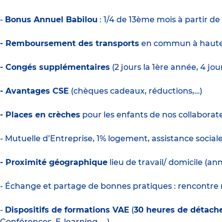
-
Bonus Annuel Babilou
: 1/4 de 13ème mois à partir de
- Remboursement des transports
en commun à haute
- Congés supplémentaires
(2 jours la 1ère année, 4 jo
- Avantages CSE
(chèques cadeaux, réductions,…)
- Places en crèches
pour les enfants de nos collaborate
- Mutuelle d’Entreprise, 1% logement, assistance social
- Proximité géographique
lieu de travail/ domicile (a
- Échange et partage de bonnes pratiques : rencontre m
-
Dispositifs de formations VAE
(
30 heures de détac
Conférences, E-learning, …)