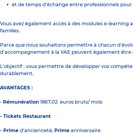
et de temps d’échange entre professionnels pour 
Vous avez également accès à des modules e-learning a
familles.
Parce que nous souhaitons permettre à chacun d’évolue
d’accompagnement à la VAE peuvent également être pro
L’objectif : vous permettre de développer vos compét
durablement.
AVANTAGES :
-
Rémunération
1
867,02
euros bruts/ mois
- Tickets Restaurant
- Prime
d’ancienneté,
Prime
anniversaire