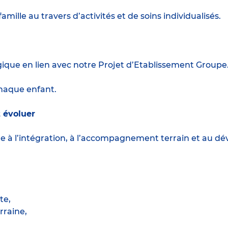
amille au travers d’activités et de soins individualisés.
gique en lien avec notre Projet d’Etablissement Groupe
 chaque enfant.
 évoluer
ère à l’intégration, à l’accompagnement terrain et au
te,
raine,