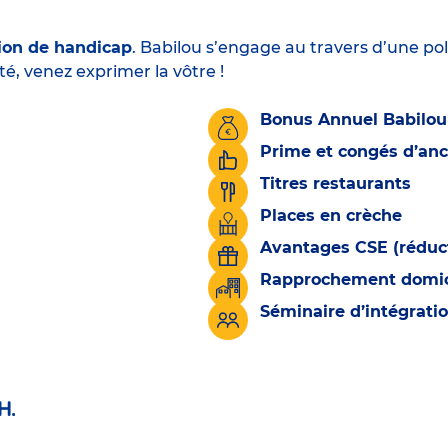
ion de handicap
. Babilou s’engage au travers d’une pol
té, venez exprimer la vôtre !
Bonus Annuel Babilou
Prime et congés d’an
Titres restaurants
Places en crèche
Avantages CSE (réduct
Rapprochement domicil
Séminaire d’intégrati
H.