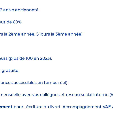
 2 ans d'ancienneté
ur de 60%
urs la 2ème année, 5 jours la 3ème année)
urs (plus de 100 en 2023).
e gratuite
nnonces accessibles en temps réel)
ensuelle avec vos collègues et réseau social interne (
hement
pour l'écriture du livret, Accompagnement VAE Au