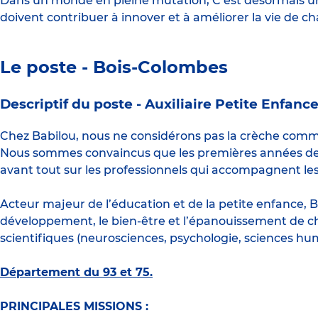
Dans un monde en pleine mutation, C’est désormais une
doivent contribuer à innover et à améliorer la vie de c
Le poste - Bois-Colombes
Descriptif du poste -
Auxiliaire Petite Enfanc
Chez Babilou, nous ne considérons pas la crèche com
Nous sommes convaincus que les premières années de vi
avant tout sur les professionnels qui accompagnent les
Acteur majeur de l’éducation et de la petite enfance, B
développement, le bien-être et l’épanouissement de c
scientifiques (neurosciences, psychologie, sciences hu
Département du 93 et 75.
PRINCIPALES MISSIONS :