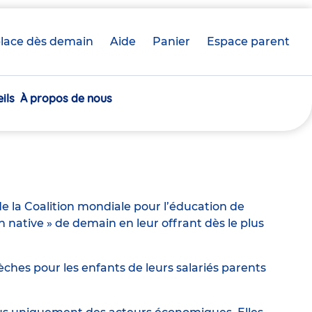
lace dès demain
Aide
Panier
crèche(s)
Espace parent
sélectionnée(s)
ils
À propos de nous
e la Coalition mondiale pour l’éducation de
ative » de demain en leur offrant dès le plus
ches pour les enfants de leurs salariés parents