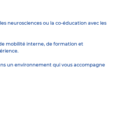
es neurosciences ou la co-éducation avec les
e mobilité interne, de formation et
érience.
r dans un environnement qui vous accompagne