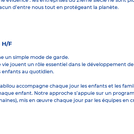
 évidence : les entreprises du 21ème siècle ne sont p
hacun d’entre nous tout en protégeant la planète.
e H/F
me un simple mode de garde.
e jouent un rôle essentiel dans le développement de l’
 enfants au quotidien.
abilou accompagne chaque jour les enfants et les famille
haque enfant. Notre approche s’appuie sur un program
maines), mis en œuvre chaque jour par les équipes en c