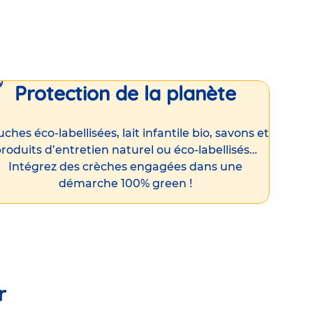
Protection de la planète
ches éco-labellisées, lait infantile bio, savons et
roduits d’entretien naturel ou éco-labellisés…
Intégrez des crèches engagées dans une
démarche 100% green !
r