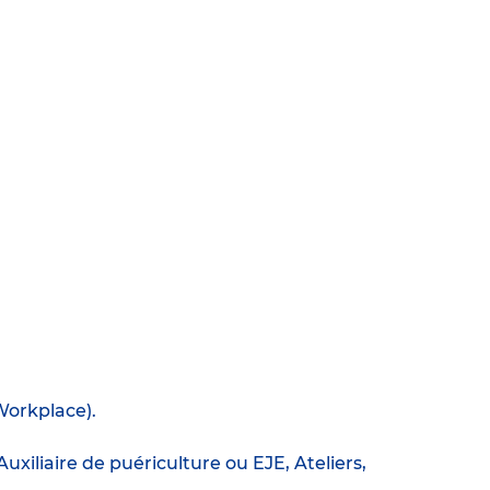
Workplace).
xiliaire de puériculture ou EJE, Ateliers,