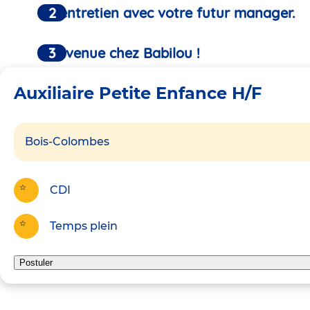
Un entretien avec votre futur manager.
Bienvenue chez Babilou !
Auxiliaire Petite Enfance H/F
Bois-Colombes
CDI
Temps plein
Postuler