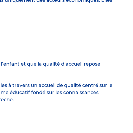
lus uniquement des acteurs économiques. Elles
enfant et que la qualité d’accueil repose
s à travers un accueil de qualité centré sur le
me éducatif fondé sur les connaissances
rèche.