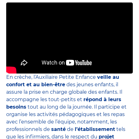
En crèche, l’Auxiliaire Petite Enfance
veille au
confort et au bien-être
des jeunes enfants, il
assure la prise en charge globale des enfants. Il
accompagne les tout-petits et
répond à leurs
besoins
tout au long de la journée. Il participe et
organise les activités pédagogiques et les repas
avec l’ensemble de l’équipe, notamment, les
professionnels de
santé
de
l’établissement
tels
que les infirmiers, dans le respect du
projet