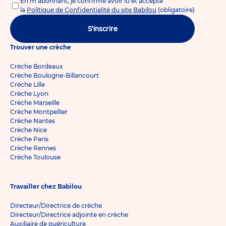
En m'abonnant, je confirme avoir lu et accepté
la
Politique de Confidentialité du site Babilou
(obligatoire)
S'inscrire
Trouver une crèche
Crèche Bordeaux
Crèche Boulogne-Billancourt
Crèche Lille
Crèche Lyon
Crèche Marseille
Crèche Montpellier
Crèche Nantes
Crèche Nice
Crèche Paris
Crèche Rennes
Crèche Toulouse
Travailler chez Babilou
Directeur/Directrice de crèche
Directeur/Directrice adjointe en crèche
Auxiliaire de puériculture