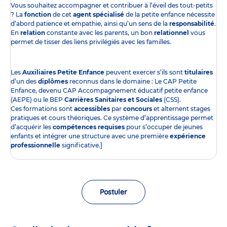
Vous souhaitez accompagner et contribuer à l’éveil des tout-petits
? La
fonction
de cet
agent spécialisé
de la petite enfance nécessite
d’abord patience et empathie, ainsi qu’un sens de la
responsabilité
.
En
relation
constante avec les parents, un bon
relationnel
vous
permet de tisser des liens privilégiés avec les familles.
Les
Auxiliaires Petite Enfance
peuvent exercer s’ils sont
titulaires
d’un des
diplômes
reconnus dans le domaine : Le CAP Petite
Enfance, devenu CAP Accompagnement éducatif petite enfance
(AEPE) ou le BEP
Carrières Sanitaires et Sociales
(CSS).
Ces formations sont
accessibles
par
concours
et alternent stages
pratiques et cours théoriques. Ce système d’apprentissage permet
d’acquérir les
compétences requises
pour s’occuper de jeunes
enfants et intégrer une structure avec une première
expérience
professionnelle
significative.]
Postuler