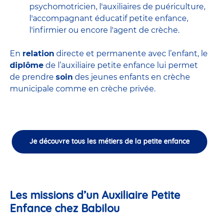
psychomotricien
,
l'auxiliaires de puériculture
,
l'accompagnant éducatif petite enfance
,
l'infirmier
ou encore
l'agent de crèche
.
En
relation
directe et permanente avec l’enfant, le
diplôme
de l’auxiliaire petite enfance lui permet
de prendre
soin
des jeunes enfants en
crèche
municipale
comme en crèche privée.
Je découvre tous les métiers de la petite enfance
Les missions d’un Auxiliaire Petite
Enfance chez Babilou