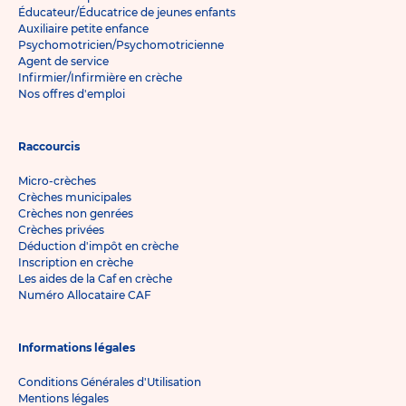
Éducateur/Éducatrice de jeunes enfants
Auxiliaire petite enfance
Psychomotricien/Psychomotricienne
Agent de service
Infirmier/Infirmière en crèche
Nos offres d'emploi
Raccourcis
Micro-crèches
Crèches municipales
Crèches non genrées
Crèches privées
Déduction d'impôt en crèche
Inscription en crèche
Les aides de la Caf en crèche
Numéro Allocataire CAF
Informations légales
Conditions Générales d'Utilisation
Mentions légales