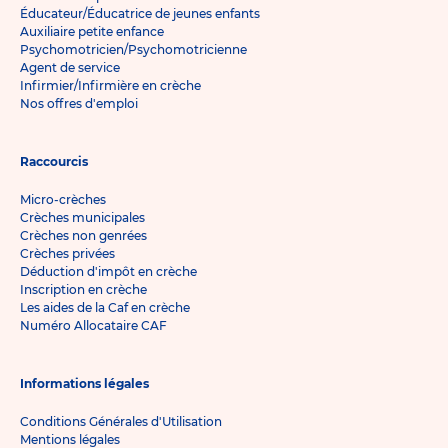
Éducateur/Éducatrice de jeunes enfants
Auxiliaire petite enfance
Psychomotricien/Psychomotricienne
Agent de service
Infirmier/Infirmière en crèche
Nos offres d'emploi
Raccourcis
Micro-crèches
Crèches municipales
Crèches non genrées
Crèches privées
Déduction d'impôt en crèche
Inscription en crèche
Les aides de la Caf en crèche
Numéro Allocataire CAF
Informations légales
Conditions Générales d'Utilisation
Mentions légales