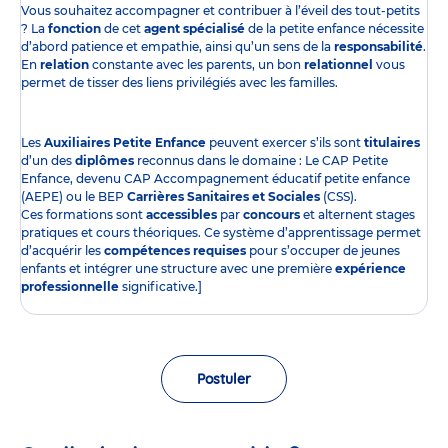
Vous souhaitez accompagner et contribuer à l’éveil des tout-petits
? La
fonction
de cet
agent spécialisé
de la petite enfance nécessite
d’abord patience et empathie, ainsi qu’un sens de la
responsabilité
.
En
relation
constante avec les parents, un bon
relationnel
vous
permet de tisser des liens privilégiés avec les familles.
Les
Auxiliaires Petite Enfance
peuvent exercer s’ils sont
titulaires
d’un des
diplômes
reconnus dans le domaine : Le CAP Petite
Enfance, devenu CAP Accompagnement éducatif petite enfance
(AEPE) ou le BEP
Carrières Sanitaires et Sociales
(CSS).
Ces formations sont
accessibles
par
concours
et alternent stages
pratiques et cours théoriques. Ce système d’apprentissage permet
d’acquérir les
compétences requises
pour s’occuper de jeunes
enfants et intégrer une structure avec une première
expérience
professionnelle
significative.]
Postuler