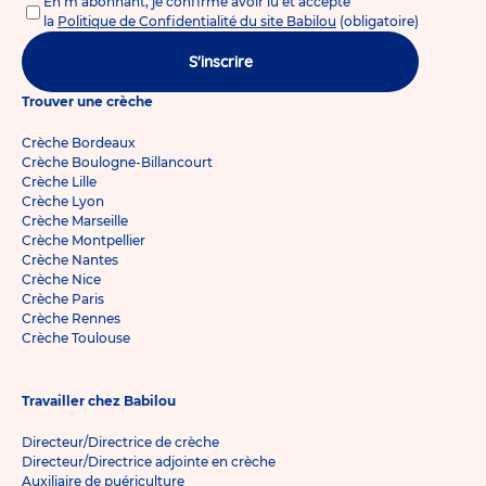
En m'abonnant, je confirme avoir lu et accepté
la
Politique de Confidentialité du site Babilou
(obligatoire)
S'inscrire
Trouver une crèche
Crèche Bordeaux
Crèche Boulogne-Billancourt
Crèche Lille
Crèche Lyon
Crèche Marseille
Crèche Montpellier
Crèche Nantes
Crèche Nice
Crèche Paris
Crèche Rennes
Crèche Toulouse
Travailler chez Babilou
Directeur/Directrice de crèche
Directeur/Directrice adjointe en crèche
Auxiliaire de puériculture