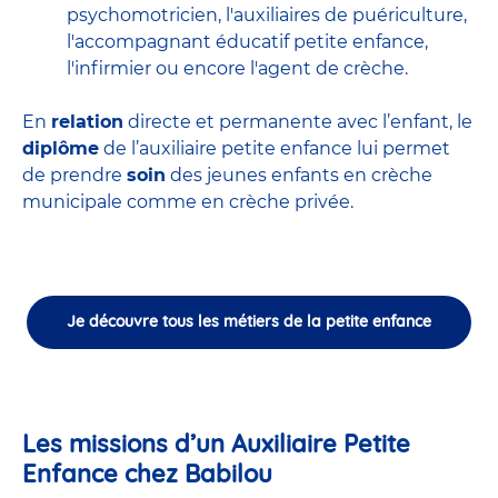
psychomotricien
,
l'auxiliaires de puériculture
,
l'accompagnant éducatif petite enfance
,
l'infirmier
ou encore
l'agent de crèche
.
En
relation
directe et permanente avec l’enfant, le
diplôme
de l’auxiliaire petite enfance lui permet
de prendre
soin
des jeunes enfants en
crèche
municipale
comme en crèche privée.
Je découvre tous les métiers de la petite enfance
Les missions d’un Auxiliaire Petite
Enfance chez Babilou