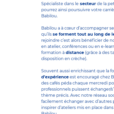
Spécialiste dans le
secteur
de la pe
pourrez ainsi poursuivre votre carr
Babilou.
Babilou a à cœur d’accompagner ses
qu’ils
se forment tout au long de l
rejoindre c’est alors bénéficier de
en atelier, conférences ou en e-lea
formation à
distance
(grâce à des t
disposition en crèche).
Souvent aussi enrichissant que la f
d’expérience
est encouragé chez B
des cafés péda chaque mercredi po
professionnels puissent échanger/s
thème précis. Avec notre réseau soc
facilement échanger avec d’autres 
inspirer d’ateliers mis en place dans
Babilou.