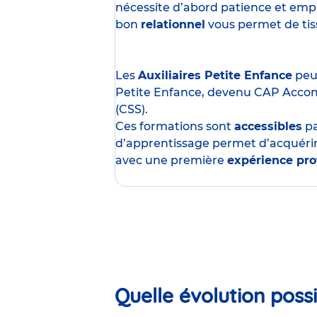
nécessite d’abord patience et empa
bon
relationnel
vous permet de tisse
Les
Auxiliaires Petite Enfance
peuv
Petite Enfance, devenu CAP Acco
(CSS).
Ces formations sont
accessibles
p
d’apprentissage permet d’acquérir
avec une première
expérience pro
Quelle évolution possi