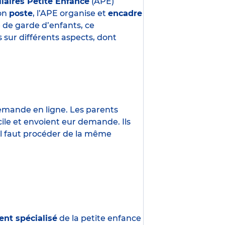
liaires Petite Enfance
(APE)
son
poste
, l’APE organise et
encadre
e de garde d’enfants, ce
 sur différents aspects, dont
demande en ligne. Les parents
ile et envoient eur demande. Ils
 Il faut procéder de la même
ent spécialisé
de la petite enfance