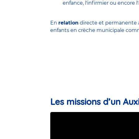
enfance
,
l'infirmier
ou encore
l
En
relation
directe et permanente a
enfants en
crèche municipale
comme
Les missions d’un Auxi