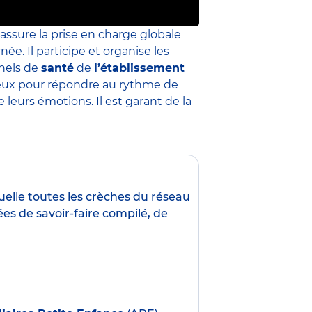
 assure la prise en charge globale
née. Il participe et organise les
nnels de
santé
de
l’établissement
 mieux pour répondre au rythme de
leurs émotions. Il est garant de la
uelle toutes les crèches du réseau
es de savoir-faire compilé, de