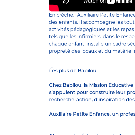
En crèche, l’Auxiliaire Petite Enfanc
des enfants. Il accompagne les tout
activités pédagogiques et les repa
tels que les infirmiers, dans le resp
chaque enfant, installe un cadre sé
propreté des locaux et du matériel m
Les plus de Babilou
Chez Babilou, la
Mission Educative
s’appuient pour construire leur pro
recherche-action, d’inspiration de
Auxiliaire Petite Enfance, un profe