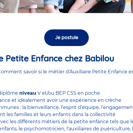
Je postule
ire Petite Enfance chez Babilou
omment savoir si le métier d’Auxiliaire Petite Enfance es
 diplôme
niveau
V et/ou BEP CSS en poche
nfance et idéalement avoir une expérience en
crèche
unes : la bienveillance, l’esprit d’équipe, l’engagement, 
nt les familles et leurs enfants dans la collectivité
 avec
les différents métiers de la petite enfance
tels que 
enfants
, le
psychomotricien
,
l'auxiliaires de puériculture
,