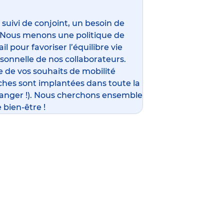
ivi de conjoint, un besoin de
 Nous menons une politique de
l pour favoriser l’équilibre vie
rsonnelle de nos collaborateurs.
 de vos souhaits de mobilité
ches sont implantées dans toute la
ranger !). Nous cherchons ensemble
 bien-être !