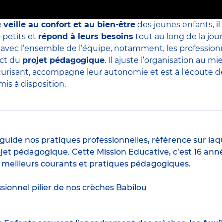
e
veille au confort et au bien-être
des jeunes enfants, il
-petits et
répond à leurs besoins
tout au long de la jour
s avec l’ensemble de l’équipe, notamment, les professio
ect du
projet pédagogique
. Il ajuste l’organisation au
curisant, accompagne leur autonomie et est à l'écoute de 
is à disposition.
guide nos pratiques professionnelles, référence sur laq
jet pédagogique. Cette Mission Educative, c’est 16 anné
s meilleurs courants et pratiques pédagogiques.
ssionnel pilier de nos crèches Babilou