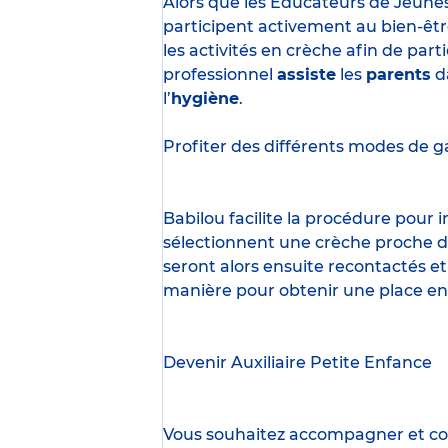
Alors que les Éducateurs de Jeune
participent activement au bien-êtr
les activités en crèche afin de part
professionnel
assiste
les
parents
d
l’
hygiène
.
Profiter des
différents modes de g
Babilou facilite la procédure pour
sélectionnent une crèche proche d’
seront alors ensuite recontactés et
manière pour obtenir une place en
Devenir Auxiliaire Petite Enfance
Vous souhaitez accompagner et cont