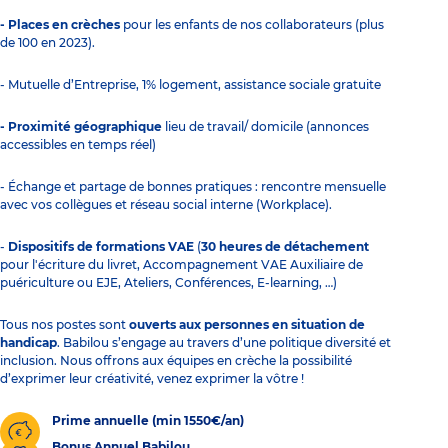
- Places en crèches
pour les enfants de nos collaborateurs (plus
de 100 en 2023).
- Mutuelle d’Entreprise, 1% logement, assistance sociale gratuite
- Proximité géographique
lieu de travail/ domicile (annonces
accessibles en temps réel)
- Échange et partage de bonnes pratiques : rencontre mensuelle
avec vos collègues et réseau social interne (Workplace).
-
Dispositifs de formations VAE
(
30 heures de détachement
pour l'écriture du livret, Accompagnement VAE Auxiliaire de
puériculture ou EJE, Ateliers, Conférences, E-learning, …)
Tous nos postes sont
ouverts aux personnes en situation de
handicap
. Babilou s’engage au travers d’une politique diversité et
inclusion. Nous offrons aux équipes en crèche la possibilité
d’exprimer leur créativité, venez exprimer la vôtre !
Prime annuelle (min 1550€/an)
Bonus Annuel Babilou