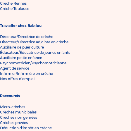
Crèche Rennes
Crèche Toulouse
Travailler chez Babilou
Directeur/Directrice de crèche
Directeur/Directrice adjointe en crèche
Auxiliaire de puériculture
Éducateur/Éducatrice de jeunes enfants
Auxiliaire petite enfance
Psychomotricien/Psychomotricienne
Agent de service
Infirmier/Infirmière en crèche
Nos offres d'emploi
Raccourcis
Micro-crèches
Crèches municipales
Crèches non genrées
Crèches privées
Déduction d'impôt en crèche