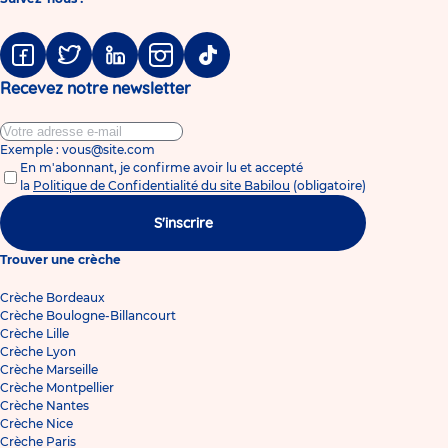
Facebook
Twitter
Linkedin
Instagram
Tiktok
Recevez notre newsletter
Exemple : vous@site.com
En m'abonnant, je confirme avoir lu et accepté
la
Politique de Confidentialité du site Babilou
(obligatoire)
S'inscrire
Trouver une crèche
Crèche Bordeaux
Crèche Boulogne-Billancourt
Crèche Lille
Crèche Lyon
Crèche Marseille
Crèche Montpellier
Crèche Nantes
Crèche Nice
Crèche Paris