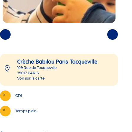
Photos
Photos
précédentes
suivantes
Crèche Babilou Paris Tocqueville
109 Rue de Tocqueville
75017
PARIS
Voir sur la carte
CDI
Temps plein