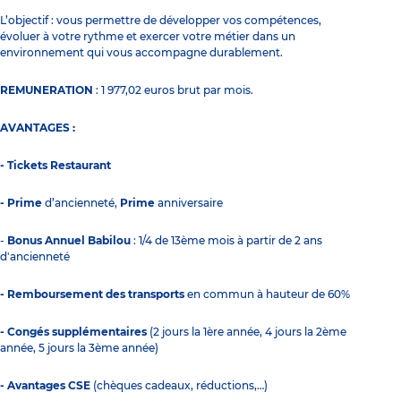
L’objectif : vous permettre de développer vos compétences,
évoluer à votre rythme et exercer votre métier dans un
environnement qui vous accompagne durablement.
REMUNERATION
: 1 977,02 euros brut par mois.
AVANTAGES :
- Tickets Restaurant
- Prime
d’ancienneté,
Prime
anniversaire
-
Bonus Annuel Babilou
: 1/4 de 13ème mois à partir de 2 ans
d'ancienneté
- Remboursement des transports
en commun à hauteur de 60%
- Congés supplémentaires
(2 jours la 1ère année, 4 jours la 2ème
année, 5 jours la 3ème année)
- Avantages CSE
(chèques cadeaux, réductions,…)