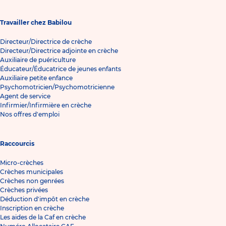
Travailler chez Babilou
Directeur/Directrice de crèche
Directeur/Directrice adjointe en crèche
Auxiliaire de puériculture
Éducateur/Éducatrice de jeunes enfants
Auxiliaire petite enfance
Psychomotricien/Psychomotricienne
Agent de service
Infirmier/Infirmière en crèche
Nos offres d'emploi
Raccourcis
Micro-crèches
Crèches municipales
Crèches non genrées
Crèches privées
Déduction d'impôt en crèche
Inscription en crèche
Les aides de la Caf en crèche