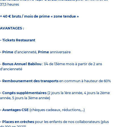
37,5 heures
+ 40 € bruts / mois de prime « zone tendue »
AVANTAGES :
- Tickets Restaurant
- Prime
d’ancienneté,
Prime
anniversaire
-
Bonus Annuel Babilou
: 1/4 de 13ème mois à partir de 2 ans
d'ancienneté
- Remboursement des transports
en commun à hauteur de 60%
- Congés supplémentaires
(2 jours la 1ère année, 4 jours la 2ème
année, 5 jours la 3ème année)
- Avantages CSE
(chèques cadeaux, réductions,…)
- Places en crèches
pour les enfants de nos collaborateurs (plus
de 100 en 2023).