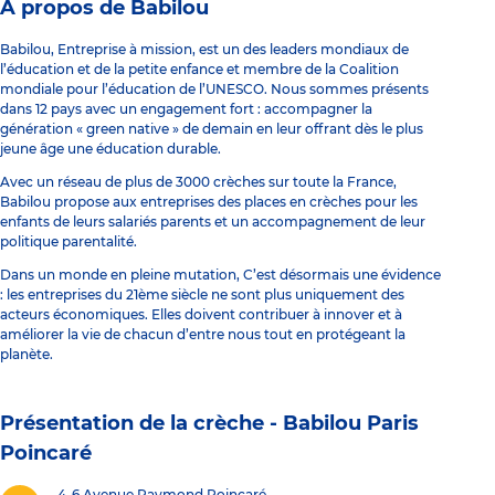
À propos de Babilou
Babilou, Entreprise à mission, est un des leaders mondiaux de
l’éducation et de la petite enfance et membre de la Coalition
mondiale pour l’éducation de l’UNESCO. Nous sommes présents
dans 12 pays avec un engagement fort : accompagner la
génération « green native » de demain en leur offrant dès le plus
jeune âge une éducation durable.
Avec un réseau de plus de 3000 crèches sur toute la France,
Babilou propose aux entreprises des places en crèches pour les
enfants de leurs salariés parents et un accompagnement de leur
politique parentalité.
Dans un monde en pleine mutation, C’est désormais une évidence
: les entreprises du 21ème siècle ne sont plus uniquement des
acteurs économiques. Elles doivent contribuer à innover et à
améliorer la vie de chacun d’entre nous tout en protégeant la
planète.
Présentation de la crèche -
Babilou Paris
Poincaré
4-6 Avenue Raymond Poincaré