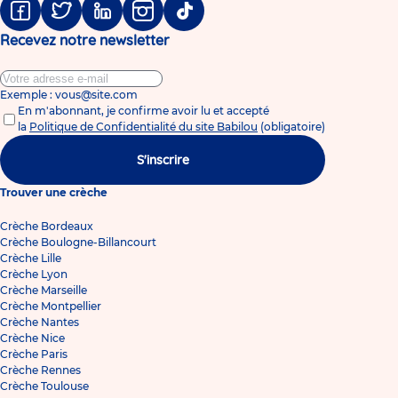
Facebook
Twitter
Linkedin
Instagram
Tiktok
Recevez notre newsletter
Exemple : vous@site.com
En m'abonnant, je confirme avoir lu et accepté
la
Politique de Confidentialité du site Babilou
(obligatoire)
S'inscrire
Trouver une crèche
Crèche Bordeaux
Crèche Boulogne-Billancourt
Crèche Lille
Crèche Lyon
Crèche Marseille
Crèche Montpellier
Crèche Nantes
Crèche Nice
Crèche Paris
Crèche Rennes
Crèche Toulouse