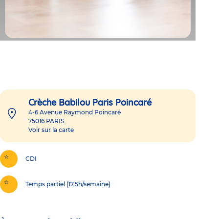
Crèche Babilou Paris Poincaré
4-6 Avenue Raymond Poincaré
75016
PARIS
Voir sur la carte
CDI
Temps partiel (17,5h/semaine)