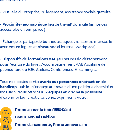
- Mutuelle d’Entreprise, 1% logement, assistance sociale gratuite
- Proximité géographique
lieu de travail/ domicile (annonces
accessibles en temps réel)
- Échange et partage de bonnes pratiques : rencontre mensuelle
avec vos collègues et réseau social interne (Workplace).
-
Dispositifs de formations VAE
(
30 heures de détachement
pour l'écriture du livret, Accompagnement VAE Auxiliaire de
puériculture ou EJE, Ateliers, Conférences, E-learning, …)
Tous nos postes sont
ouverts aux personnes en situation de
handicap
. Babilou s’engage au travers d’une politique diversité et
inclusion. Nous offrons aux équipes en crèche la possibilité
d’exprimer leur créativité, venez exprimer la vôtre !
Prime annuelle (min 1550€/an)
Bonus Annuel Babilou
Prime d'ancienneté, Prime anniversaire