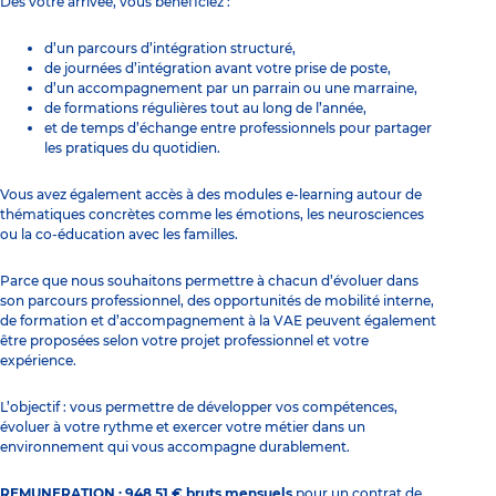
Dès votre arrivée, vous bénéficiez :
d’un parcours d’intégration structuré,
de journées d’intégration avant votre prise de poste,
d’un accompagnement par un parrain ou une marraine,
de formations régulières tout au long de l’année,
et de temps d’échange entre professionnels pour partager
les pratiques du quotidien.
Vous avez également accès à des modules e-learning autour de
thématiques concrètes comme les émotions, les neurosciences
ou la co-éducation avec les familles.
Parce que nous souhaitons permettre à chacun d’évoluer dans
son parcours professionnel, des opportunités de mobilité interne,
de formation et d’accompagnement à la VAE peuvent également
être proposées selon votre projet professionnel et votre
expérience.
L’objectif : vous permettre de développer vos compétences,
évoluer à votre rythme et exercer votre métier dans un
environnement qui vous accompagne durablement.
REMUNERATION : 948,51 € bruts mensuels
pour un contrat de