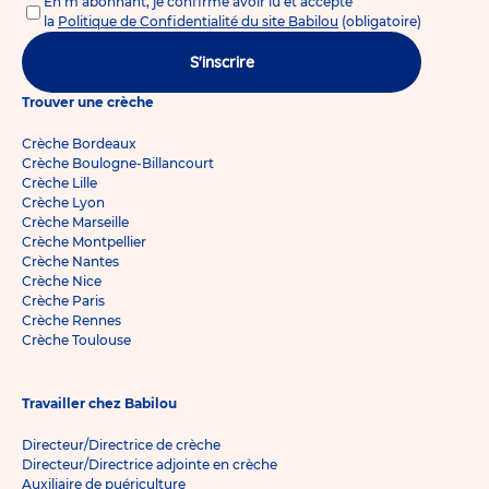
En m'abonnant, je confirme avoir lu et accepté
la
Politique de Confidentialité du site Babilou
(obligatoire)
S'inscrire
Trouver une crèche
Crèche Bordeaux
Crèche Boulogne-Billancourt
Crèche Lille
Crèche Lyon
Crèche Marseille
Crèche Montpellier
Crèche Nantes
Crèche Nice
Crèche Paris
Crèche Rennes
Crèche Toulouse
Travailler chez Babilou
Directeur/Directrice de crèche
Directeur/Directrice adjointe en crèche
Auxiliaire de puériculture