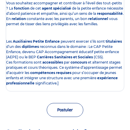
Vous souhaitez accompagner et contribuer à l’éveil des tout-petits
? La
fonction
de cet
agent spécialisé
de la petite enfance nécessite
d’abord patience et empathie, ainsi qu’un sens de la
responsabilité
.
En
relation
constante avec les parents, un bon
relationnel
vous
permet de tisser des liens privilégiés avec les familles.
Les
Auxiliaires Petite Enfance
peuvent exercer s’ils sont
titulaires
d’un des
diplômes
reconnus dans le domaine : Le CAP Petite
Enfance, devenu CAP Accompagnement éducatif petite enfance
(AEPE) ou le BEP
Carrières Sanitaires et Sociales
(CSS).
Ces formations sont
accessibles
par
concours
et alternent stages
pratiques et cours théoriques. Ce système d’apprentissage permet
d’acquérir les
compétences requises
pour s’occuper de jeunes
enfants et intégrer une structure avec une première
expérience
professionnelle
significative.]
Postuler