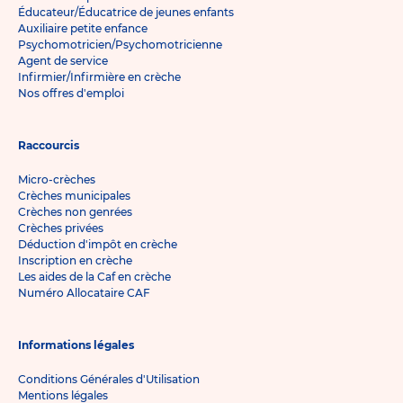
Éducateur/Éducatrice de jeunes enfants
Auxiliaire petite enfance
Psychomotricien/Psychomotricienne
Agent de service
Infirmier/Infirmière en crèche
Nos offres d'emploi
Raccourcis
Micro-crèches
Crèches municipales
Crèches non genrées
Crèches privées
Déduction d'impôt en crèche
Inscription en crèche
Les aides de la Caf en crèche
Numéro Allocataire CAF
Informations légales
Conditions Générales d'Utilisation
Mentions légales