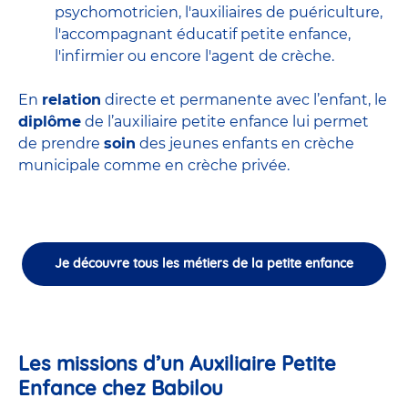
psychomotricien
,
l'auxiliaires de puériculture
,
l'accompagnant éducatif petite enfance
,
l'infirmier
ou encore
l'agent de crèche
.
En
relation
directe et permanente avec l’enfant, le
diplôme
de l’auxiliaire petite enfance lui permet
de prendre
soin
des jeunes enfants en
crèche
municipale
comme en crèche privée.
Je découvre tous les métiers de la petite enfance
Les missions d’un Auxiliaire Petite
Enfance chez Babilou