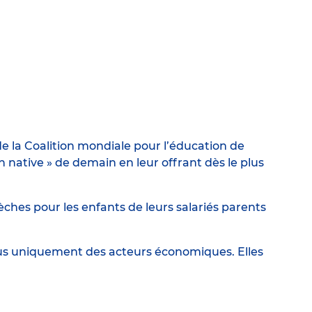
e la Coalition mondiale pour l’éducation de
ative » de demain en leur offrant dès le plus
ches pour les enfants de leurs salariés parents
lus uniquement des acteurs économiques. Elles