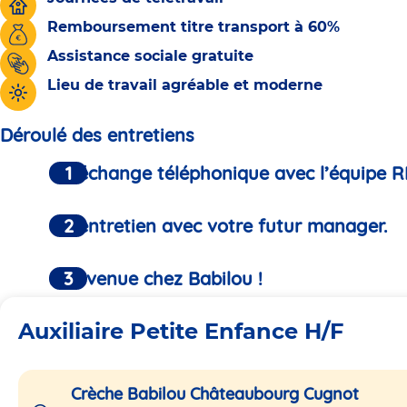
Remboursement titre transport à 60%
Assistance sociale gratuite
Lieu de travail agréable et moderne
Déroulé des entretiens
Un échange téléphonique avec l’équipe R
Un entretien avec votre futur manager.
Bienvenue chez Babilou !
Auxiliaire Petite Enfance H/F
Crèche Babilou Châteaubourg Cugnot