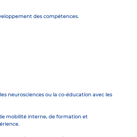
 développement des compétences.
es neurosciences ou la co-éducation avec les
e mobilité interne, de formation et
érience.