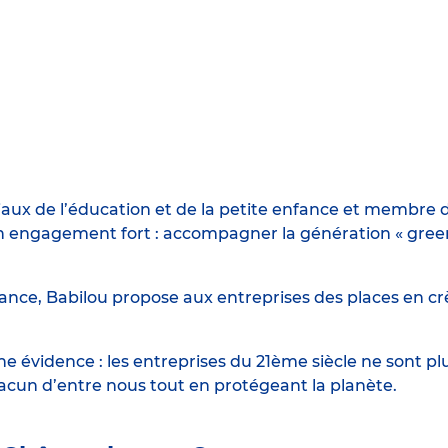
iaux de l’éducation et de la petite enfance et membre d
engagement fort : accompagner la génération « green n
ance, Babilou propose aux entreprises des places en crè
 évidence : les entreprises du 21ème siècle ne sont p
hacun d’entre nous tout en protégeant la planète.