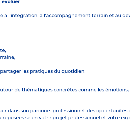
 évoluer
ère à l’intégration, à l’accompagnement terrain et au
te,
raine,
partager les pratiques du quotidien.
utour de thématiques concrètes comme les émotions, l
r dans son parcours professionnel, des opportunités d
posées selon votre projet professionnel et votre exp