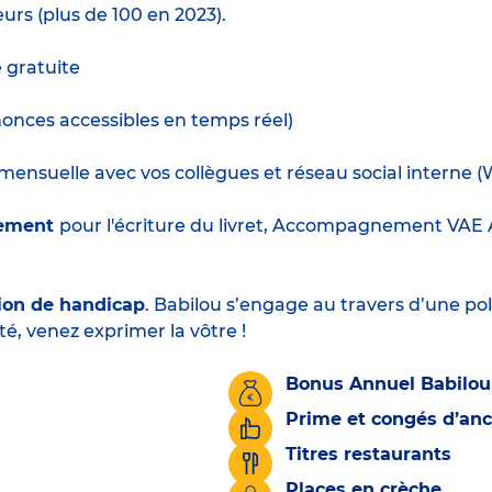
urs (plus de 100 en 2023).
e gratuite
nnonces accessibles en temps réel)
ensuelle avec vos collègues et réseau social interne (
hement
pour l'écriture du livret, Accompagnement VAE Au
ion de handicap
. Babilou s’engage au travers d’une pol
té, venez exprimer la vôtre !
Bonus Annuel Babilou
Prime et congés d’an
Titres restaurants
Places en crèche