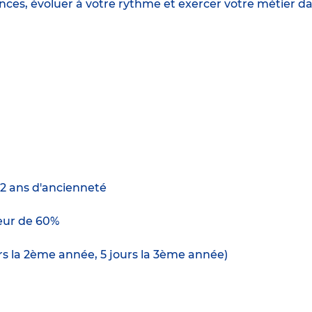
ences, évoluer à votre rythme et exercer votre métie
 2 ans d'ancienneté
ur de 60%
urs la 2ème année, 5 jours la 3ème année)