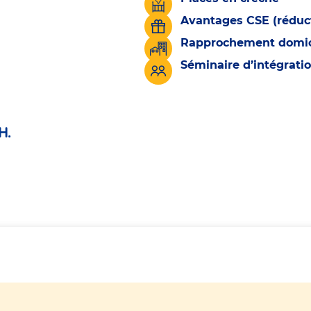
Avantages CSE (réduct
Rapprochement domicil
Séminaire d’intégrati
H.