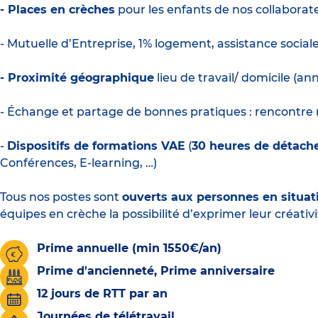
- Places en crèches
pour les enfants de nos collaborate
- Mutuelle d’Entreprise, 1% logement, assistance social
- Proximité géographique
lieu de travail/ domicile (a
- Échange et partage de bonnes pratiques : rencontre m
-
Dispositifs de formations VAE
(
30 heures de détac
Conférences, E-learning, …)
Tous nos postes sont
ouverts aux personnes en situat
équipes en crèche la possibilité d’exprimer leur créativi
Prime annuelle (min 1550€/an)
Prime d'ancienneté, Prime anniversaire
12 jours de RTT par an
Journées de télétravail