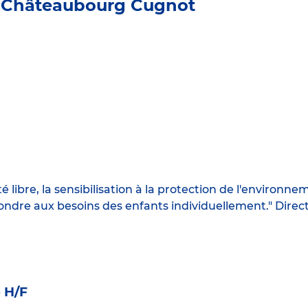
 Châteaubourg Cugnot
é libre, la sensibilisation à la protection de l'environne
pondre aux besoins des enfants individuellement." Dire
e H/F