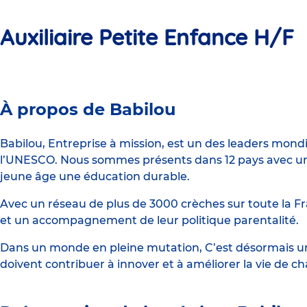
Auxiliaire Petite Enfance H/F
Crèche
À propos de Babilou
Babilou
Châteaubourg
Babilou, Entreprise à mission, est un des leaders mond
l’UNESCO. Nous sommes présents dans 12 pays avec un 
Cugnot
jeune âge une éducation durable.
Avec un réseau de plus de 3000 crèches sur toute la Fr
et un accompagnement de leur politique parentalité.
Dans un monde en pleine mutation, C’est désormais une
doivent contribuer à innover et à améliorer la vie de c