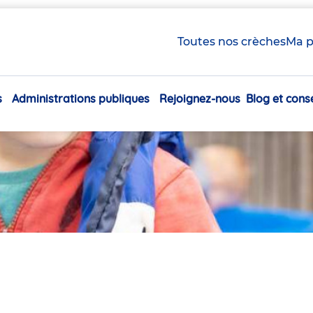
Toutes nos crèches
Ma p
s
Administrations publiques
Rejoignez-nous
Blog et conse
Navigation
principale