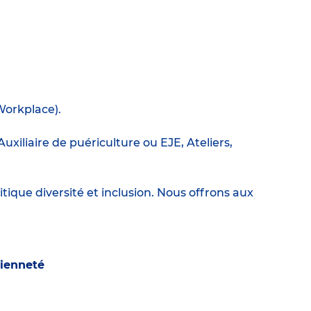
Workplace).
xiliaire de puériculture ou EJE, Ateliers,
itique diversité et inclusion. Nous offrons aux
cienneté