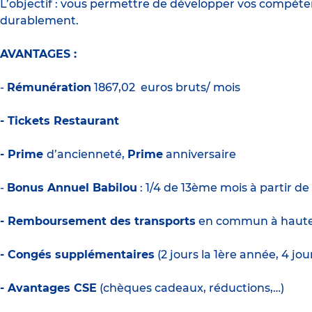
L’objectif : vous permettre de développer vos compét
durablement.
AVANTAGES :
-
Rémunération
1
867,02
euros bruts/ mois
- Tickets Restaurant
- Prime
d’ancienneté,
Prime
anniversaire
-
Bonus Annuel Babilou
: 1/4 de 13ème mois à partir de
- Remboursement des transports
en commun à haute
- Congés supplémentaires
(2 jours la 1ère année, 4 jo
- Avantages CSE
(chèques cadeaux, réductions,…)