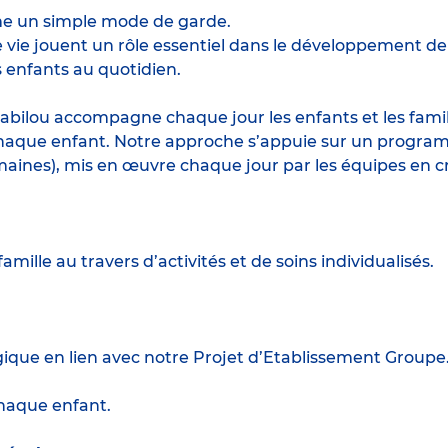
me un simple mode de garde.
e jouent un rôle essentiel dans le développement de l’
 enfants au quotidien.
abilou accompagne chaque jour les enfants et les famille
haque enfant. Notre approche s’appuie sur un program
maines), mis en œuvre chaque jour par les équipes en c
amille au travers d’activités et de soins individualisés.
gique en lien avec notre Projet d’Etablissement Groupe
 chaque enfant.