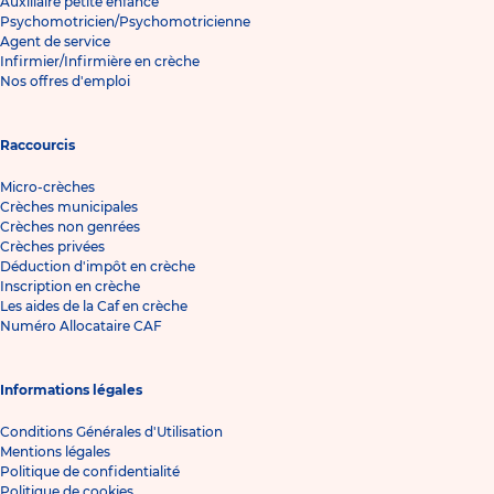
Auxiliaire petite enfance
Psychomotricien/Psychomotricienne
Agent de service
Infirmier/Infirmière en crèche
Nos offres d'emploi
Raccourcis
Micro-crèches
Crèches municipales
Crèches non genrées
Crèches privées
Déduction d'impôt en crèche
Inscription en crèche
Les aides de la Caf en crèche
Numéro Allocataire CAF
Informations légales
Conditions Générales d'Utilisation
Mentions légales
Politique de confidentialité
Politique de cookies