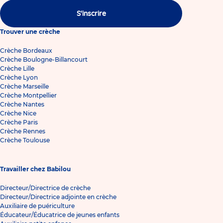
S'inscrire
Trouver une crèche
Crèche Bordeaux
Crèche Boulogne-Billancourt
Crèche Lille
Crèche Lyon
Crèche Marseille
Crèche Montpellier
Crèche Nantes
Crèche Nice
Crèche Paris
Crèche Rennes
Crèche Toulouse
Travailler chez Babilou
Directeur/Directrice de crèche
Directeur/Directrice adjointe en crèche
Auxiliaire de puériculture
Éducateur/Éducatrice de jeunes enfants