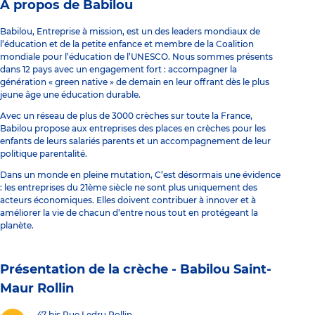
À propos de Babilou
Babilou, Entreprise à mission, est un des leaders mondiaux de
l’éducation et de la petite enfance et membre de la Coalition
mondiale pour l’éducation de l’UNESCO. Nous sommes présents
dans 12 pays avec un engagement fort : accompagner la
génération « green native » de demain en leur offrant dès le plus
jeune âge une éducation durable.
Avec un réseau de plus de 3000 crèches sur toute la France,
Babilou propose aux entreprises des places en crèches pour les
enfants de leurs salariés parents et un accompagnement de leur
politique parentalité.
Dans un monde en pleine mutation, C’est désormais une évidence
: les entreprises du 21ème siècle ne sont plus uniquement des
acteurs économiques. Elles doivent contribuer à innover et à
améliorer la vie de chacun d’entre nous tout en protégeant la
planète.
Présentation de la crèche -
Babilou Saint-
Maur Rollin
47 bis Rue Ledru Rollin