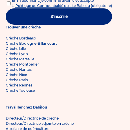
En m'abonnant, je confirme avoir lu et accepté
la
Politique de Confidentialité du site Babilou
(obligatoire)
S'inscrire
Trouver une crèche
Crèche Bordeaux
Crèche Boulogne-Billancourt
Crèche Lille
Crèche Lyon
Crèche Marseille
Crèche Montpellier
Crèche Nantes
Crèche Nice
Crèche Paris
Crèche Rennes
Crèche Toulouse
Travailler chez Babilou
Directeur/Directrice de crèche
Directeur/Directrice adjointe en crèche
Auxiliaire de puériculture