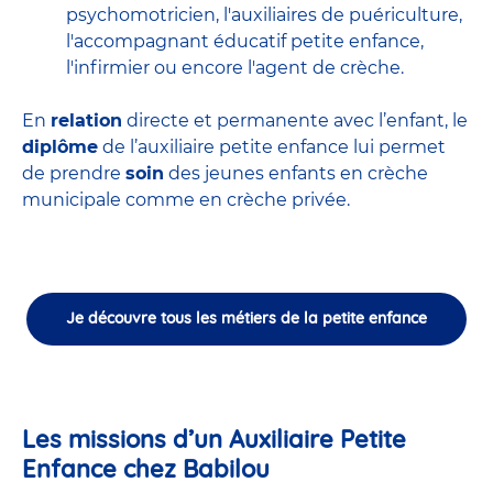
psychomotricien
,
l'auxiliaires de puériculture
,
l'accompagnant éducatif petite enfance
,
l'infirmier
ou encore
l'agent de crèche
.
En
relation
directe et permanente avec l’enfant, le
diplôme
de l’auxiliaire petite enfance lui permet
de prendre
soin
des jeunes enfants en
crèche
municipale
comme en crèche privée.
Je découvre tous les métiers de la petite enfance
Les missions d’un Auxiliaire Petite
Enfance chez Babilou