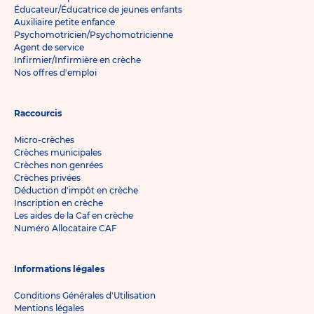
Éducateur/Éducatrice de jeunes enfants
Auxiliaire petite enfance
Psychomotricien/Psychomotricienne
Agent de service
Infirmier/Infirmière en crèche
Nos offres d'emploi
Raccourcis
Micro-crèches
Crèches municipales
Crèches non genrées
Crèches privées
Déduction d'impôt en crèche
Inscription en crèche
Les aides de la Caf en crèche
Numéro Allocataire CAF
Informations légales
Conditions Générales d'Utilisation
Mentions légales