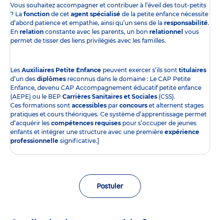
Vous souhaitez accompagner et contribuer à l’éveil des tout-petits
? La
fonction
de cet
agent spécialisé
de la petite enfance nécessite
d’abord patience et empathie, ainsi qu’un sens de la
responsabilité
.
En
relation
constante avec les parents, un bon
relationnel
vous
permet de tisser des liens privilégiés avec les familles.
Les
Auxiliaires Petite Enfance
peuvent exercer s’ils sont
titulaires
d’un des
diplômes
reconnus dans le domaine : Le CAP Petite
Enfance, devenu CAP Accompagnement éducatif petite enfance
(AEPE) ou le BEP
Carrières Sanitaires et Sociales
(CSS).
Ces formations sont
accessibles
par
concours
et alternent stages
pratiques et cours théoriques. Ce système d’apprentissage permet
d’acquérir les
compétences requises
pour s’occuper de jeunes
enfants et intégrer une structure avec une première
expérience
professionnelle
significative.]
Postuler