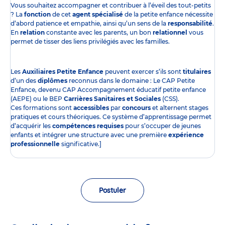
Vous souhaitez accompagner et contribuer à l’éveil des tout-petits
? La
fonction
de cet
agent spécialisé
de la petite enfance nécessite
d’abord patience et empathie, ainsi qu’un sens de la
responsabilité
.
En
relation
constante avec les parents, un bon
relationnel
vous
permet de tisser des liens privilégiés avec les familles.
Les
Auxiliaires Petite Enfance
peuvent exercer s’ils sont
titulaires
d’un des
diplômes
reconnus dans le domaine : Le CAP Petite
Enfance, devenu CAP Accompagnement éducatif petite enfance
(AEPE) ou le BEP
Carrières Sanitaires et Sociales
(CSS).
Ces formations sont
accessibles
par
concours
et alternent stages
pratiques et cours théoriques. Ce système d’apprentissage permet
d’acquérir les
compétences requises
pour s’occuper de jeunes
enfants et intégrer une structure avec une première
expérience
professionnelle
significative.]
Postuler