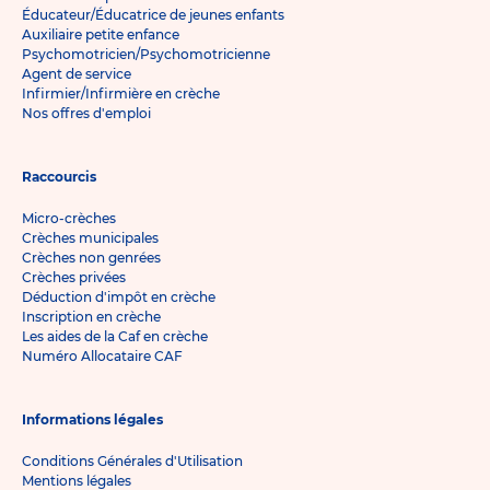
Éducateur/Éducatrice de jeunes enfants
Auxiliaire petite enfance
Psychomotricien/Psychomotricienne
Agent de service
Infirmier/Infirmière en crèche
Nos offres d'emploi
Raccourcis
Micro-crèches
Crèches municipales
Crèches non genrées
Crèches privées
Déduction d'impôt en crèche
Inscription en crèche
Les aides de la Caf en crèche
Numéro Allocataire CAF
Informations légales
Conditions Générales d'Utilisation
Mentions légales