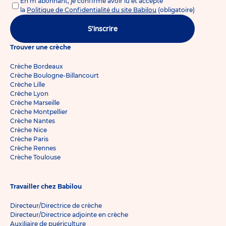
En m'abonnant, je confirme avoir lu et accepté
la
Politique de Confidentialité du site Babilou
(obligatoire)
S'inscrire
Trouver une crèche
Crèche Bordeaux
Crèche Boulogne-Billancourt
Crèche Lille
Crèche Lyon
Crèche Marseille
Crèche Montpellier
Crèche Nantes
Crèche Nice
Crèche Paris
Crèche Rennes
Crèche Toulouse
Travailler chez Babilou
Directeur/Directrice de crèche
Directeur/Directrice adjointe en crèche
Auxiliaire de puériculture