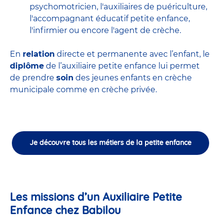
psychomotricien
,
l'auxiliaires de puériculture
,
l'accompagnant éducatif petite enfance
,
l'infirmier
ou encore
l'agent de crèche
.
En
relation
directe et permanente avec l’enfant, le
diplôme
de l’auxiliaire petite enfance lui permet
de prendre
soin
des jeunes enfants en
crèche
municipale
comme en crèche privée.
Je découvre tous les métiers de la petite enfance
Les missions d’un Auxiliaire Petite
Enfance chez Babilou