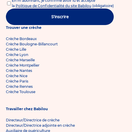
En m'abonnant, je confirme avoir lu et accepté
la
Politique de Confidentialité du site Babilou
(obligatoire)
S'inscrire
Trouver une crèche
Crèche Bordeaux
Crèche Boulogne-Billancourt
Crèche Lille
Crèche Lyon
Crèche Marseille
Crèche Montpellier
Crèche Nantes
Crèche Nice
Crèche Paris
Crèche Rennes
Crèche Toulouse
Travailler chez Babilou
Directeur/Directrice de crèche
Directeur/Directrice adjointe en crèche
Auxiliaire de puériculture