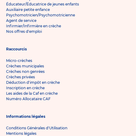
Éducateur/Éducatrice de jeunes enfants
Auxiliaire petite enfance
Psychomotricien/Psychomotricienne
Agent de service
Infirmier/Infirmière en crèche
Nos offres d'emploi
Raccourcis
Micro-crèches
Crèches municipales
Crèches non genrées
Crèches privées
Déduction d'impôt en crèche
Inscription en crèche
Les aides de la Caf en crèche
Numéro Allocataire CAF
Informations légales
Conditions Générales d'Utilisation
Mentions légales