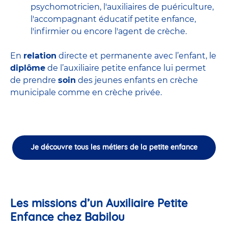
psychomotricien
,
l'auxiliaires de puériculture
,
l'accompagnant éducatif petite enfance
,
l'infirmier
ou encore
l'agent de crèche
.
En
relation
directe et permanente avec l’enfant, le
diplôme
de l’auxiliaire petite enfance lui permet
de prendre
soin
des jeunes enfants en
crèche
municipale
comme en crèche privée.
Je découvre tous les métiers de la petite enfance
Les missions d’un Auxiliaire Petite
Enfance chez Babilou