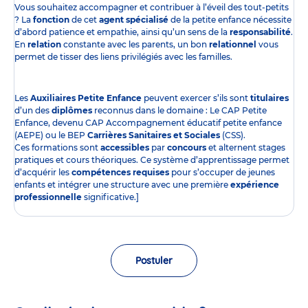
Vous souhaitez accompagner et contribuer à l’éveil des tout-petits
? La
fonction
de cet
agent spécialisé
de la petite enfance nécessite
d’abord patience et empathie, ainsi qu’un sens de la
responsabilité
.
En
relation
constante avec les parents, un bon
relationnel
vous
permet de tisser des liens privilégiés avec les familles.
Les
Auxiliaires Petite Enfance
peuvent exercer s’ils sont
titulaires
d’un des
diplômes
reconnus dans le domaine : Le CAP Petite
Enfance, devenu CAP Accompagnement éducatif petite enfance
(AEPE) ou le BEP
Carrières Sanitaires et Sociales
(CSS).
Ces formations sont
accessibles
par
concours
et alternent stages
pratiques et cours théoriques. Ce système d’apprentissage permet
d’acquérir les
compétences requises
pour s’occuper de jeunes
enfants et intégrer une structure avec une première
expérience
professionnelle
significative.]
Postuler