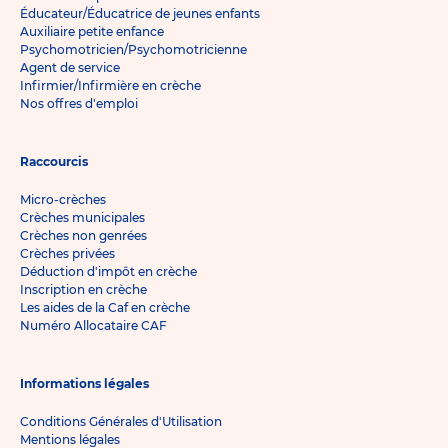
Éducateur/Éducatrice de jeunes enfants
Auxiliaire petite enfance
Psychomotricien/Psychomotricienne
Agent de service
Infirmier/Infirmière en crèche
Nos offres d'emploi
Raccourcis
Micro-crèches
Crèches municipales
Crèches non genrées
Crèches privées
Déduction d'impôt en crèche
Inscription en crèche
Les aides de la Caf en crèche
Numéro Allocataire CAF
Informations légales
Conditions Générales d'Utilisation
Mentions légales