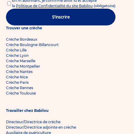
En m'abonnant, je confirme avoir lu et accepté
la
Politique de Confidentialité du site Babilou
(obligatoire)
S'inscrire
Trouver une crèche
Crèche Bordeaux
Crèche Boulogne-Billancourt
Crèche Lille
Crèche Lyon
Crèche Marseille
Crèche Montpellier
Crèche Nantes
Crèche Nice
Crèche Paris
Crèche Rennes
Crèche Toulouse
Travailler chez Babilou
Directeur/Directrice de crèche
Directeur/Directrice adjointe en crèche
Auxiliaire de puériculture