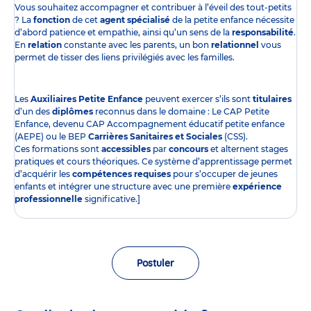
Vous souhaitez accompagner et contribuer à l’éveil des tout-petits
? La
fonction
de cet
agent spécialisé
de la petite enfance nécessite
d’abord patience et empathie, ainsi qu’un sens de la
responsabilité
.
En
relation
constante avec les parents, un bon
relationnel
vous
permet de tisser des liens privilégiés avec les familles.
Les
Auxiliaires Petite Enfance
peuvent exercer s’ils sont
titulaires
d’un des
diplômes
reconnus dans le domaine : Le CAP Petite
Enfance, devenu CAP Accompagnement éducatif petite enfance
(AEPE) ou le BEP
Carrières Sanitaires et Sociales
(CSS).
Ces formations sont
accessibles
par
concours
et alternent stages
pratiques et cours théoriques. Ce système d’apprentissage permet
d’acquérir les
compétences requises
pour s’occuper de jeunes
enfants et intégrer une structure avec une première
expérience
professionnelle
significative.]
Postuler