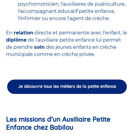
psychomotricien
,
l'auxiliaires de puériculture
,
l'accompagnant éducatif petite enfance
,
l'infirmier
ou encore
l'agent de crèche
.
En
relation
directe et permanente avec l’enfant, le
diplôme
de l’auxiliaire petite enfance lui permet
de prendre
soin
des jeunes enfants en
crèche
municipale
comme en crèche privée.
Je découvre tous les métiers de la petite enfance
Les missions d’un Auxiliaire Petite
Enfance chez Babilou