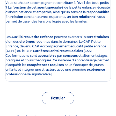
Vous souhaitez accompagner et contribuer à l’éveil des tout-petits
? La
fonction
de cet
agent spécialisé
de la petite enfance nécessite
d’abord patience et empathie, ainsi qu’un sens de la
responsabilité
.
En
relation
constante avec les parents, un bon
relationnel
vous
permet de tisser des liens privilégiés avec les familles.
Les
Auxiliaires Petite Enfance
peuvent exercer s’ils sont
titulaires
d’un des
diplômes
reconnus dans le domaine : Le CAP Petite
Enfance, devenu CAP Accompagnement éducatif petite enfance
(AEPE) ou le BEP
Carrières Sanitaires et Sociales
(CSS).
Ces formations sont
accessibles
par
concours
et alternent stages
pratiques et cours théoriques. Ce système d’apprentissage permet
d’acquérir les
compétences requises
pour s’occuper de jeunes
enfants et intégrer une structure avec une première
expérience
professionnelle
significative.]
Postuler