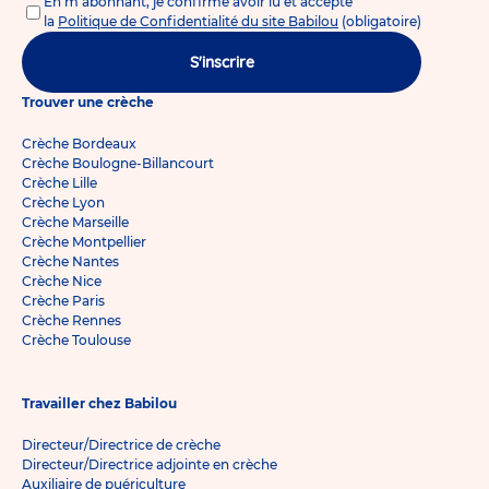
En m'abonnant, je confirme avoir lu et accepté
la
Politique de Confidentialité du site Babilou
(obligatoire)
S'inscrire
Trouver une crèche
Crèche Bordeaux
Crèche Boulogne-Billancourt
Crèche Lille
Crèche Lyon
Crèche Marseille
Crèche Montpellier
Crèche Nantes
Crèche Nice
Crèche Paris
Crèche Rennes
Crèche Toulouse
Travailler chez Babilou
Directeur/Directrice de crèche
Directeur/Directrice adjointe en crèche
Auxiliaire de puériculture