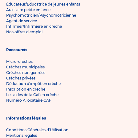
Éducateur/Éducatrice de jeunes enfants
Auxiliaire petite enfance
Psychomotricien/Psychomotricienne
Agent de service
Infirmier/Infirmière en crèche
Nos offres d'emploi
Raccourcis
Micro-crèches
Crèches municipales
Crèches non genrées
Crèches privées
Déduction d'impôt en crèche
Inscription en crèche
Les aides de la Caf en crèche
Numéro Allocataire CAF
Informations légales
Conditions Générales d'Utilisation
Mentions légales