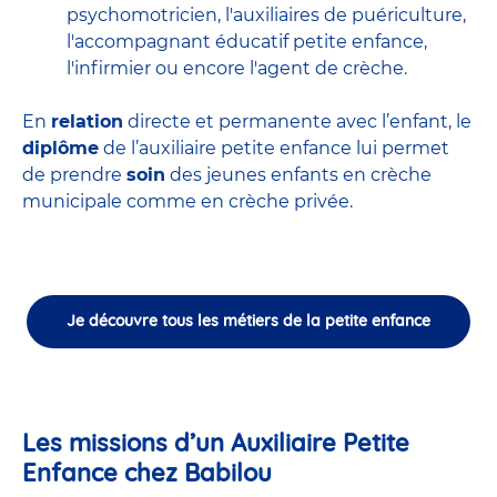
psychomotricien
,
l'auxiliaires de puériculture
,
l'accompagnant éducatif petite enfance
,
l'infirmier
ou encore
l'agent de crèche
.
En
relation
directe et permanente avec l’enfant, le
diplôme
de l’auxiliaire petite enfance lui permet
de prendre
soin
des jeunes enfants en
crèche
municipale
comme en crèche privée.
Je découvre tous les métiers de la petite enfance
Les missions d’un Auxiliaire Petite
Enfance chez Babilou