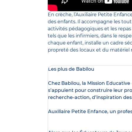
En crèche, l’Auxiliaire Petite Enfanc
des enfants. Il accompagne les tout
activités pédagogiques et les repa
tels que les infirmiers, dans le resp
chaque enfant, installe un cadre sé
propreté des locaux et du matériel m
Les plus de Babilou
Chez Babilou, la
Mission Educative
s’appuient pour construire leur pro
recherche-action, d’inspiration de
Auxiliaire Petite Enfance, un profe