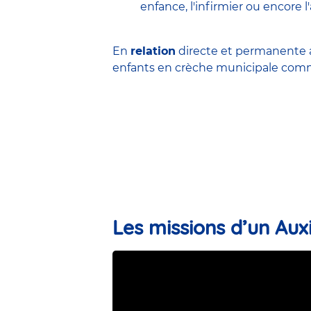
enfance
,
l'infirmier
ou encore
l
En
relation
directe et permanente a
enfants en
crèche municipale
comme
Les missions d’un Auxi