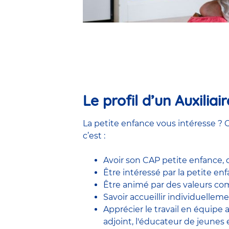
Le profil d’un Auxilia
La petite enfance vous intéresse ? C
c’est :
Avoir son CAP petite enfance,
Être intéressé par la petite e
Être animé par des valeurs comm
Savoir accueillir individuelleme
Apprécier le travail en équipe
adjoint
,
l'éducateur de jeunes 