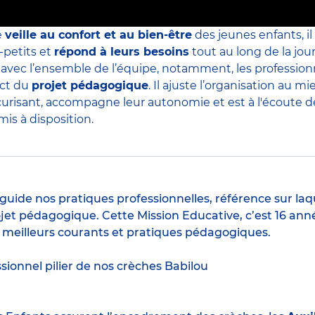
e
veille au confort et au bien-être
des jeunes enfants, il
-petits et
répond à leurs besoins
tout au long de la jour
s avec l’ensemble de l’équipe, notamment, les professio
ect du
projet pédagogique
. Il ajuste l’organisation au
curisant, accompagne leur autonomie et est à l'écoute de 
is à disposition.
guide nos pratiques professionnelles, référence sur laq
jet pédagogique. Cette Mission Educative, c’est 16 anné
s meilleurs courants et pratiques pédagogiques.
ssionnel pilier de nos crèches Babilou