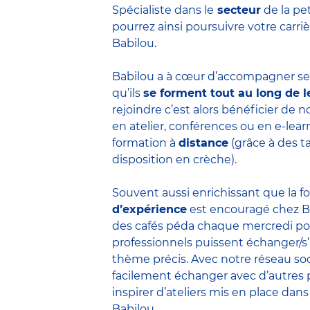
Spécialiste dans le
secteur
de la pe
pourrez ainsi poursuivre votre carr
Babilou.
Babilou a à cœur d’accompagner ses
qu’ils
se forment tout au long de l
rejoindre c’est alors bénéficier de
en atelier, conférences ou en e-lea
formation à
distance
(grâce à des t
disposition en crèche).
Souvent aussi enrichissant que la f
d’expérience
est encouragé chez B
des cafés péda chaque mercredi po
professionnels puissent échanger/s
thème précis. Avec notre réseau soc
facilement échanger avec d’autres 
inspirer d’ateliers mis en place dans
Babilou.