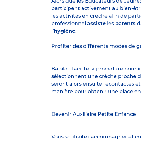
Alors que les Éducateurs de Jeune
participent activement au bien-êtr
les activités en crèche afin de part
professionnel
assiste
les
parents
d
l’
hygiène
.
Profiter des
différents modes de g
Babilou facilite la procédure pour
sélectionnent une crèche proche d’
seront alors ensuite recontactés et
manière pour obtenir une place en
Devenir Auxiliaire Petite Enfance
Vous souhaitez accompagner et cont