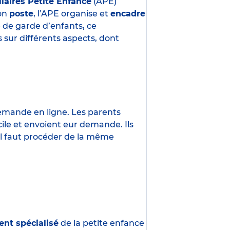
liaires Petite Enfance
(APE)
son
poste
, l’APE organise et
encadre
e de garde d’enfants, ce
 sur différents aspects, dont
demande en ligne. Les parents
ile et envoient eur demande. Ils
 Il faut procéder de la même
ent spécialisé
de la petite enfance