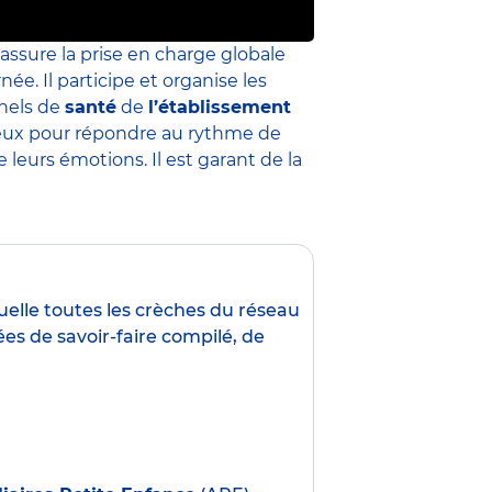
 assure la prise en charge globale
née. Il participe et organise les
nnels de
santé
de
l’établissement
 mieux pour répondre au rythme de
leurs émotions. Il est garant de la
uelle toutes les crèches du réseau
es de savoir-faire compilé, de