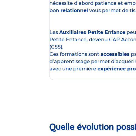
nécessite d’abord patience et empa
bon
relationnel
vous permet de tisse
Les
Auxiliaires Petite Enfance
peuv
Petite Enfance, devenu CAP Acco
(CSS).
Ces formations sont
accessibles
p
d’apprentissage permet d’acquérir
avec une première
expérience pro
Quelle évolution possi