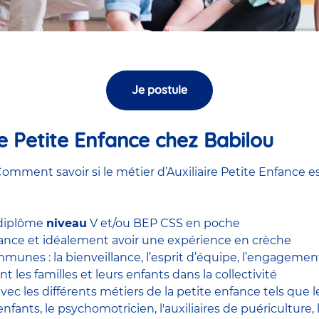
Je postule
ire Petite Enfance chez Babilou
omment savoir si le métier d’Auxiliaire Petite Enfance es
 diplôme
niveau
V et/ou BEP CSS en poche
nfance et idéalement avoir une expérience en
crèche
unes : la bienveillance, l’esprit d’équipe, l’engagement, 
nt les familles et leurs enfants dans la collectivité
 avec
les différents métiers de la petite enfance
tels que 
enfants
, le
psychomotricien
,
l'auxiliaires de puériculture
,