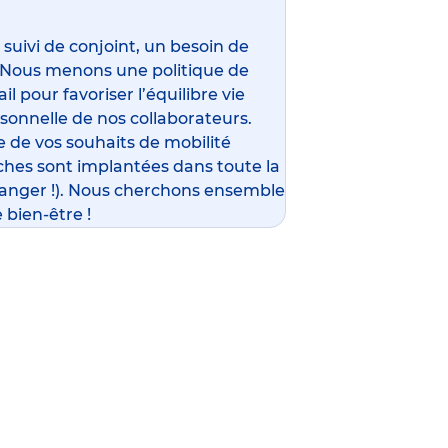
ivi de conjoint, un besoin de
 Nous menons une politique de
l pour favoriser l’équilibre vie
rsonnelle de nos collaborateurs.
 de vos souhaits de mobilité
ches sont implantées dans toute la
ranger !). Nous cherchons ensemble
 bien-être !