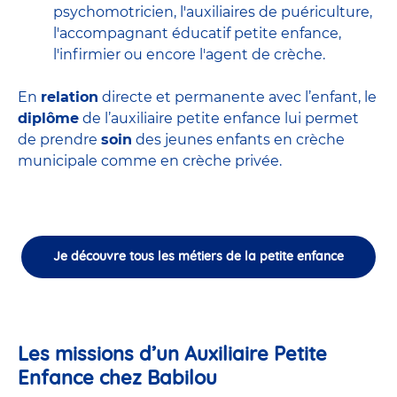
psychomotricien
,
l'auxiliaires de puériculture
,
l'accompagnant éducatif petite enfance
,
l'infirmier
ou encore
l'agent de crèche
.
En
relation
directe et permanente avec l’enfant, le
diplôme
de l’auxiliaire petite enfance lui permet
de prendre
soin
des jeunes enfants en
crèche
municipale
comme en crèche privée.
Je découvre tous les métiers de la petite enfance
Les missions d’un Auxiliaire Petite
Enfance chez Babilou