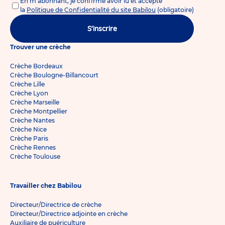
En m'abonnant, je confirme avoir lu et accepté
la
Politique de Confidentialité du site Babilou
(obligatoire)
S'inscrire
Trouver une crèche
Crèche Bordeaux
Crèche Boulogne-Billancourt
Crèche Lille
Crèche Lyon
Crèche Marseille
Crèche Montpellier
Crèche Nantes
Crèche Nice
Crèche Paris
Crèche Rennes
Crèche Toulouse
Travailler chez Babilou
Directeur/Directrice de crèche
Directeur/Directrice adjointe en crèche
Auxiliaire de puériculture