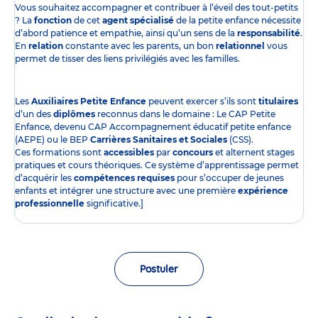
Vous souhaitez accompagner et contribuer à l’éveil des tout-petits
? La
fonction
de cet
agent spécialisé
de la petite enfance nécessite
d’abord patience et empathie, ainsi qu’un sens de la
responsabilité
.
En
relation
constante avec les parents, un bon
relationnel
vous
permet de tisser des liens privilégiés avec les familles.
Les
Auxiliaires Petite Enfance
peuvent exercer s’ils sont
titulaires
d’un des
diplômes
reconnus dans le domaine : Le CAP Petite
Enfance, devenu CAP Accompagnement éducatif petite enfance
(AEPE) ou le BEP
Carrières Sanitaires et Sociales
(CSS).
Ces formations sont
accessibles
par
concours
et alternent stages
pratiques et cours théoriques. Ce système d’apprentissage permet
d’acquérir les
compétences requises
pour s’occuper de jeunes
enfants et intégrer une structure avec une première
expérience
professionnelle
significative.]
Postuler