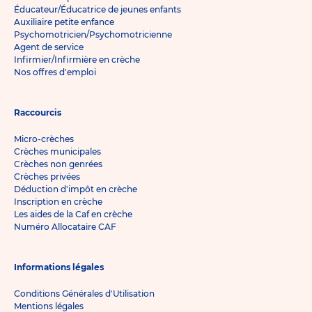
Éducateur/Éducatrice de jeunes enfants
Auxiliaire petite enfance
Psychomotricien/Psychomotricienne
Agent de service
Infirmier/Infirmière en crèche
Nos offres d'emploi
Raccourcis
Micro-crèches
Crèches municipales
Crèches non genrées
Crèches privées
Déduction d'impôt en crèche
Inscription en crèche
Les aides de la Caf en crèche
Numéro Allocataire CAF
Informations légales
Conditions Générales d'Utilisation
Mentions légales