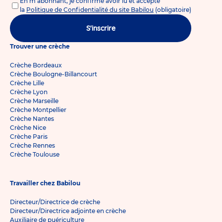
En m'abonnant, je confirme avoir lu et accepté
la
Politique de Confidentialité du site Babilou
(obligatoire)
S'inscrire
Trouver une crèche
Crèche Bordeaux
Crèche Boulogne-Billancourt
Crèche Lille
Crèche Lyon
Crèche Marseille
Crèche Montpellier
Crèche Nantes
Crèche Nice
Crèche Paris
Crèche Rennes
Crèche Toulouse
Travailler chez Babilou
Directeur/Directrice de crèche
Directeur/Directrice adjointe en crèche
Auxiliaire de puériculture