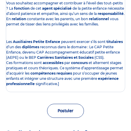
Vous souhaitez accompagner et contribuer à l’éveil des tout-petits
? La
fonction
de cet
agent spécialisé
de la petite enfance nécessite
d’abord patience et empathie, ainsi qu’un sens de la
responsabilité
.
En
relation
constante avec les parents, un bon
relationnel
vous
permet de tisser des liens privilégiés avec les familles.
Les
Auxiliaires Petite Enfance
peuvent exercer s’ils sont
titulaires
d’un des
diplômes
reconnus dans le domaine : Le CAP Petite
Enfance, devenu CAP Accompagnement éducatif petite enfance
(AEPE) ou le BEP
Carrières Sanitaires et Sociales
(CSS).
Ces formations sont
accessibles
par
concours
et alternent stages
pratiques et cours théoriques. Ce système d’apprentissage permet
d’acquérir les
compétences requises
pour s’occuper de jeunes
enfants et intégrer une structure avec une première
expérience
professionnelle
significative.]
Postuler