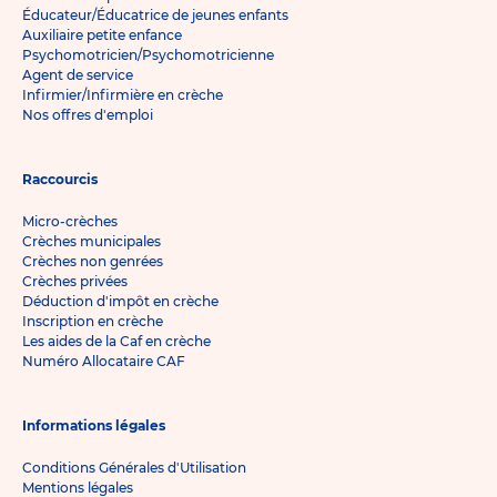
Éducateur/Éducatrice de jeunes enfants
Auxiliaire petite enfance
Psychomotricien/Psychomotricienne
Agent de service
Infirmier/Infirmière en crèche
Nos offres d'emploi
Raccourcis
Micro-crèches
Crèches municipales
Crèches non genrées
Crèches privées
Déduction d'impôt en crèche
Inscription en crèche
Les aides de la Caf en crèche
Numéro Allocataire CAF
Informations légales
Conditions Générales d'Utilisation
Mentions légales