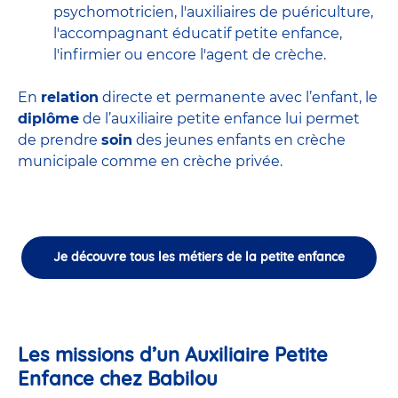
psychomotricien
,
l'auxiliaires de puériculture
,
l'accompagnant éducatif petite enfance
,
l'infirmier
ou encore
l'agent de crèche
.
En
relation
directe et permanente avec l’enfant, le
diplôme
de l’auxiliaire petite enfance lui permet
de prendre
soin
des jeunes enfants en
crèche
municipale
comme en crèche privée.
Je découvre tous les métiers de la petite enfance
Les missions d’un Auxiliaire Petite
Enfance chez Babilou