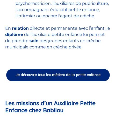
psychomotricien
,
l'auxiliaires de puériculture
,
l'accompagnant éducatif petite enfance
,
l'infirmier
ou encore
l'agent de crèche
.
En
relation
directe et permanente avec l’enfant, le
diplôme
de l’auxiliaire petite enfance lui permet
de prendre
soin
des jeunes enfants en
crèche
municipale
comme en crèche privée.
Je découvre tous les métiers de la petite enfance
Les missions d’un Auxiliaire Petite
Enfance chez Babilou