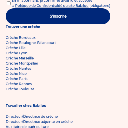
En m'abonnant, je confirme avoir lu et accepté
la
Politique de Confidentialité du site Babilou
(obligatoire)
S'inscrire
Trouver une crèche
Crèche Bordeaux
Crèche Boulogne-Billancourt
Crèche Lille
Crèche Lyon
Crèche Marseille
Crèche Montpellier
Crèche Nantes
Crèche Nice
Crèche Paris
Crèche Rennes
Crèche Toulouse
Travailler chez Babilou
Directeur/Directrice de crèche
Directeur/Directrice adjointe en crèche
Auxiliaire de puériculture