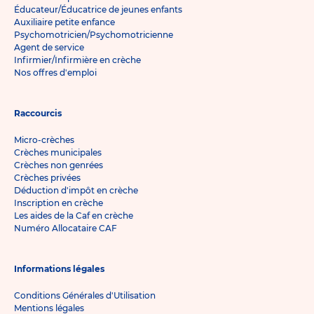
Éducateur/Éducatrice de jeunes enfants
Auxiliaire petite enfance
Psychomotricien/Psychomotricienne
Agent de service
Infirmier/Infirmière en crèche
Nos offres d'emploi
Raccourcis
Micro-crèches
Crèches municipales
Crèches non genrées
Crèches privées
Déduction d'impôt en crèche
Inscription en crèche
Les aides de la Caf en crèche
Numéro Allocataire CAF
Informations légales
Conditions Générales d'Utilisation
Mentions légales