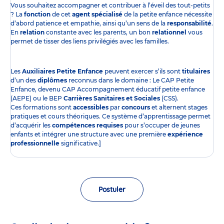
Vous souhaitez accompagner et contribuer à l’éveil des tout-petits
? La
fonction
de cet
agent spécialisé
de la petite enfance nécessite
d’abord patience et empathie, ainsi qu’un sens de la
responsabilité
.
En
relation
constante avec les parents, un bon
relationnel
vous
permet de tisser des liens privilégiés avec les familles.
Les
Auxiliaires Petite Enfance
peuvent exercer s’ils sont
titulaires
d’un des
diplômes
reconnus dans le domaine : Le CAP Petite
Enfance, devenu CAP Accompagnement éducatif petite enfance
(AEPE) ou le BEP
Carrières Sanitaires et Sociales
(CSS).
Ces formations sont
accessibles
par
concours
et alternent stages
pratiques et cours théoriques. Ce système d’apprentissage permet
d’acquérir les
compétences requises
pour s’occuper de jeunes
enfants et intégrer une structure avec une première
expérience
professionnelle
significative.]
Postuler