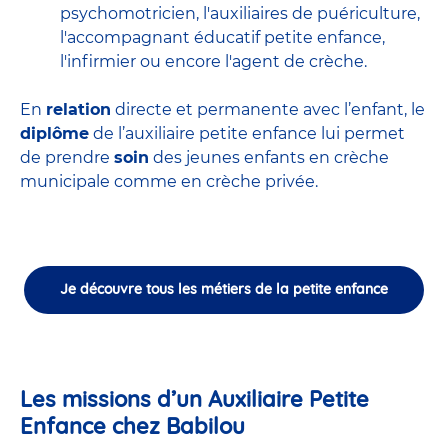
psychomotricien
,
l'auxiliaires de puériculture
,
l'accompagnant éducatif petite enfance
,
l'infirmier
ou encore
l'agent de crèche
.
En
relation
directe et permanente avec l’enfant, le
diplôme
de l’auxiliaire petite enfance lui permet
de prendre
soin
des jeunes enfants en
crèche
municipale
comme en crèche privée.
Je découvre tous les métiers de la petite enfance
Les missions d’un Auxiliaire Petite
Enfance chez Babilou