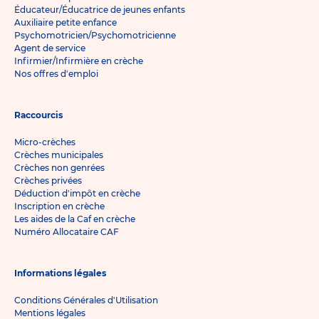
Éducateur/Éducatrice de jeunes enfants
Auxiliaire petite enfance
Psychomotricien/Psychomotricienne
Agent de service
Infirmier/Infirmière en crèche
Nos offres d'emploi
Raccourcis
Micro-crèches
Crèches municipales
Crèches non genrées
Crèches privées
Déduction d'impôt en crèche
Inscription en crèche
Les aides de la Caf en crèche
Numéro Allocataire CAF
Informations légales
Conditions Générales d'Utilisation
Mentions légales