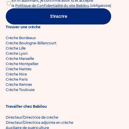
En m'abonnant, je confirme avoir lu et accepté
la
Politique de Confidentialité du site Babilou
(obligatoire)
S'inscrire
Trouver une crèche
Crèche Bordeaux
Crèche Boulogne-Billancourt
Crèche Lille
Crèche Lyon
Crèche Marseille
Crèche Montpellier
Crèche Nantes
Crèche Nice
Crèche Paris
Crèche Rennes
Crèche Toulouse
Travailler chez Babilou
Directeur/Directrice de crèche
Directeur/Directrice adjointe en crèche
Auxiliaire de puériculture