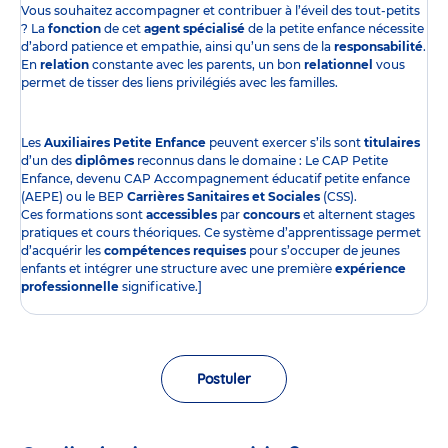
Vous souhaitez accompagner et contribuer à l’éveil des tout-petits
? La
fonction
de cet
agent spécialisé
de la petite enfance nécessite
d’abord patience et empathie, ainsi qu’un sens de la
responsabilité
.
En
relation
constante avec les parents, un bon
relationnel
vous
permet de tisser des liens privilégiés avec les familles.
Les
Auxiliaires Petite Enfance
peuvent exercer s’ils sont
titulaires
d’un des
diplômes
reconnus dans le domaine : Le CAP Petite
Enfance, devenu CAP Accompagnement éducatif petite enfance
(AEPE) ou le BEP
Carrières Sanitaires et Sociales
(CSS).
Ces formations sont
accessibles
par
concours
et alternent stages
pratiques et cours théoriques. Ce système d’apprentissage permet
d’acquérir les
compétences requises
pour s’occuper de jeunes
enfants et intégrer une structure avec une première
expérience
professionnelle
significative.]
Postuler