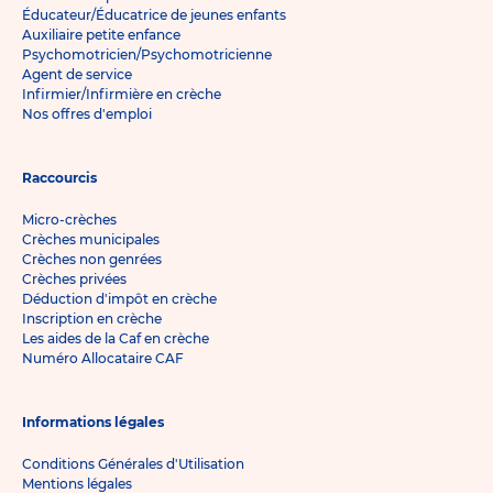
Éducateur/Éducatrice de jeunes enfants
Auxiliaire petite enfance
Psychomotricien/Psychomotricienne
Agent de service
Infirmier/Infirmière en crèche
Nos offres d'emploi
Raccourcis
Micro-crèches
Crèches municipales
Crèches non genrées
Crèches privées
Déduction d'impôt en crèche
Inscription en crèche
Les aides de la Caf en crèche
Numéro Allocataire CAF
Informations légales
Conditions Générales d'Utilisation
Mentions légales