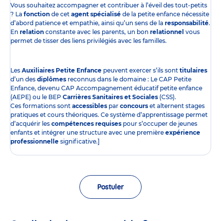
Vous souhaitez accompagner et contribuer à l’éveil des tout-petits
? La
fonction
de cet
agent spécialisé
de la petite enfance nécessite
d’abord patience et empathie, ainsi qu’un sens de la
responsabilité
.
En
relation
constante avec les parents, un bon
relationnel
vous
permet de tisser des liens privilégiés avec les familles.
Les
Auxiliaires Petite Enfance
peuvent exercer s’ils sont
titulaires
d’un des
diplômes
reconnus dans le domaine : Le CAP Petite
Enfance, devenu CAP Accompagnement éducatif petite enfance
(AEPE) ou le BEP
Carrières Sanitaires et Sociales
(CSS).
Ces formations sont
accessibles
par
concours
et alternent stages
pratiques et cours théoriques. Ce système d’apprentissage permet
d’acquérir les
compétences requises
pour s’occuper de jeunes
enfants et intégrer une structure avec une première
expérience
professionnelle
significative.]
Postuler