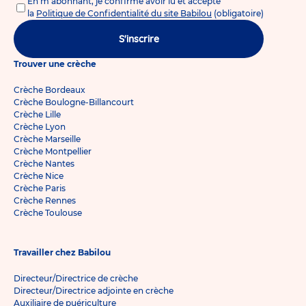
En m'abonnant, je confirme avoir lu et accepté
la
Politique de Confidentialité du site Babilou
(obligatoire)
S'inscrire
Trouver une crèche
Crèche Bordeaux
Crèche Boulogne-Billancourt
Crèche Lille
Crèche Lyon
Crèche Marseille
Crèche Montpellier
Crèche Nantes
Crèche Nice
Crèche Paris
Crèche Rennes
Crèche Toulouse
Travailler chez Babilou
Directeur/Directrice de crèche
Directeur/Directrice adjointe en crèche
Auxiliaire de puériculture