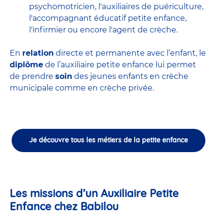
psychomotricien
,
l'auxiliaires de puériculture
,
l'accompagnant éducatif petite enfance
,
l'infirmier
ou encore
l'agent de crèche
.
En
relation
directe et permanente avec l’enfant, le
diplôme
de l’auxiliaire petite enfance lui permet
de prendre
soin
des jeunes enfants en
crèche
municipale
comme en crèche privée.
Je découvre tous les métiers de la petite enfance
Les missions d’un Auxiliaire Petite
Enfance chez Babilou