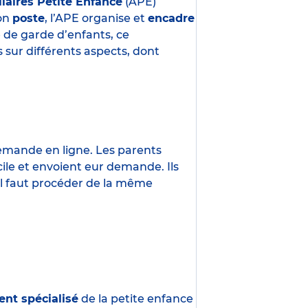
liaires Petite Enfance
(APE)
son
poste
, l’APE organise et
encadre
e de garde d’enfants, ce
 sur différents aspects, dont
demande en ligne. Les parents
ile et envoient eur demande. Ils
 Il faut procéder de la même
ent spécialisé
de la petite enfance