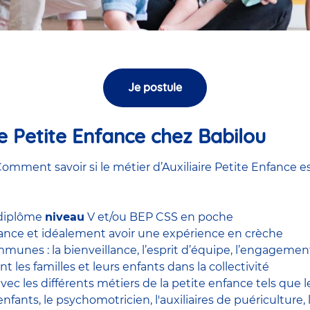
Je postule
ire Petite Enfance chez Babilou
omment savoir si le métier d’Auxiliaire Petite Enfance es
 diplôme
niveau
V et/ou BEP CSS en poche
nfance et idéalement avoir une expérience en
crèche
unes : la bienveillance, l’esprit d’équipe, l’engagement, 
nt les familles et leurs enfants dans la collectivité
 avec
les différents métiers de la petite enfance
tels que 
enfants
, le
psychomotricien
,
l'auxiliaires de puériculture
,