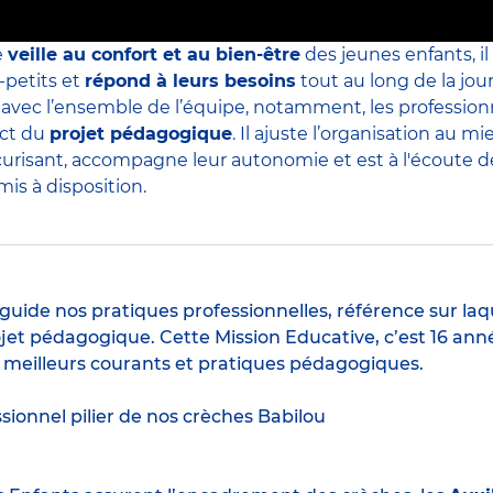
e
veille au confort et au bien-être
des jeunes enfants, il
-petits et
répond à leurs besoins
tout au long de la jour
s avec l’ensemble de l’équipe, notamment, les professio
ect du
projet pédagogique
. Il ajuste l’organisation au
curisant, accompagne leur autonomie et est à l'écoute de 
is à disposition.
guide nos pratiques professionnelles, référence sur laq
jet pédagogique. Cette Mission Educative, c’est 16 anné
s meilleurs courants et pratiques pédagogiques.
ssionnel pilier de nos crèches Babilou