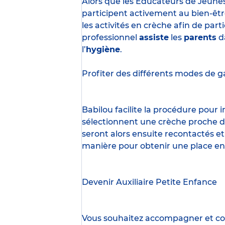
Alors que les Éducateurs de Jeune
participent activement au bien-êtr
les activités en crèche afin de part
professionnel
assiste
les
parents
d
l’
hygiène
.
Profiter des
différents modes de g
Babilou facilite la procédure pour
sélectionnent une crèche proche d’
seront alors ensuite recontactés et
manière pour obtenir une place en
Devenir Auxiliaire Petite Enfance
Vous souhaitez accompagner et cont