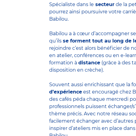
Spécialiste dans le
secteur
de la pe
pourrez ainsi poursuivre votre carr
Babilou.
Babilou a à cœur d’accompagner ses
qu’ils
se forment tout au long de l
rejoindre c’est alors bénéficier de
en atelier, conférences ou en e-lea
formation à
distance
(grâce à des t
disposition en crèche).
Souvent aussi enrichissant que la f
d’expérience
est encouragé chez B
des cafés péda chaque mercredi po
professionnels puissent échanger/s
thème précis. Avec notre réseau soc
facilement échanger avec d’autres 
inspirer d’ateliers mis en place dans
Babilou.