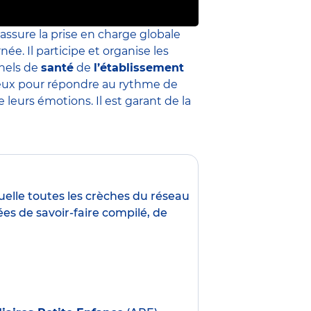
 assure la prise en charge globale
née. Il participe et organise les
nnels de
santé
de
l’établissement
 mieux pour répondre au rythme de
leurs émotions. Il est garant de la
uelle toutes les crèches du réseau
es de savoir-faire compilé, de