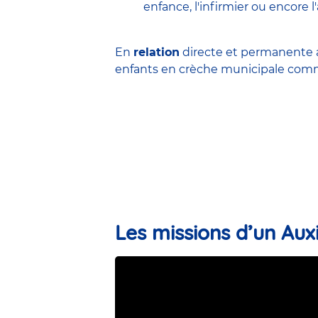
enfance
,
l'infirmier
ou encore
l
En
relation
directe et permanente a
enfants en
crèche municipale
comme
Les missions d’un Auxi