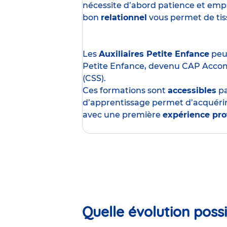
nécessite d’abord patience et empa
bon
relationnel
vous permet de tisse
Les
Auxiliaires Petite Enfance
peuv
Petite Enfance, devenu CAP Acco
(CSS).
Ces formations sont
accessibles
p
d’apprentissage permet d’acquérir
avec une première
expérience pro
Quelle évolution possi