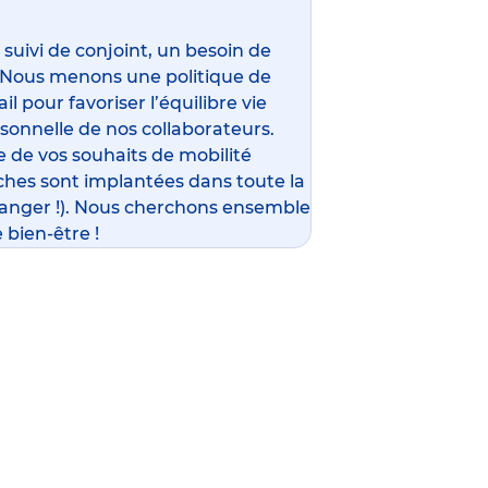
ivi de conjoint, un besoin de
 Nous menons une politique de
l pour favoriser l’équilibre vie
rsonnelle de nos collaborateurs.
 de vos souhaits de mobilité
ches sont implantées dans toute la
ranger !). Nous cherchons ensemble
 bien-être !