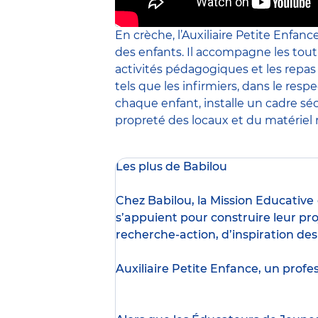
En crèche, l’Auxiliaire Petite Enfanc
des enfants. Il accompagne les tout
activités pédagogiques et les repa
tels que les infirmiers, dans le resp
chaque enfant, installe un cadre sé
propreté des locaux et du matériel m
Les plus de Babilou
Chez Babilou, la
Mission Educative
s’appuient pour construire leur pro
recherche-action, d’inspiration de
Auxiliaire Petite Enfance, un profe