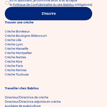
En m'abonnant, je confirme avoir lu et accepté
la
Politique de Confidentialité du site Babilou
(obligatoire)
S'inscrire
Trouver une crèche
Crèche Bordeaux
Crèche Boulogne-Billancourt
Crèche Lille
Crèche Lyon
Crèche Marseille
Crèche Montpellier
Crèche Nantes
Crèche Nice
Crèche Paris
Crèche Rennes
Crèche Toulouse
Travailler chez Babilou
Directeur/Directrice de crèche
Directeur/Directrice adjointe en crèche
Auxiliaire de puériculture