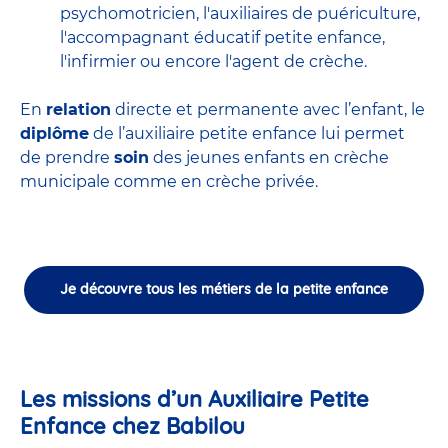
psychomotricien
,
l'auxiliaires de puériculture
,
l'accompagnant éducatif petite enfance
,
l'infirmier
ou encore
l'agent de crèche
.
En
relation
directe et permanente avec l’enfant, le
diplôme
de l’auxiliaire petite enfance lui permet
de prendre
soin
des jeunes enfants en
crèche
municipale
comme en crèche privée.
Je découvre tous les métiers de la petite enfance
Les missions d’un Auxiliaire Petite
Enfance chez Babilou