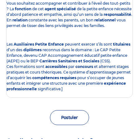
Vous souhaitez accompagner et contribuer à l’éveil des tout-petits
? La
fonction
de cet
agent spécialisé
de la petite enfance nécessite
d’abord patience et empathie, ainsi qu’un sens de la
responsabilité
.
En
relation
constante avec les parents, un bon
relationnel
vous
permet de tisser des liens privilégiés avec les familles.
Les
Auxiliaires Petite Enfance
peuvent exercer s’ils sont
titulaires
d’un des
diplômes
reconnus dans le domaine : Le CAP Petite
Enfance, devenu CAP Accompagnement éducatif petite enfance
(AEPE) ou le BEP
Carrières Sanitaires et Sociales
(CSS).
Ces formations sont
accessibles
par
concours
et alternent stages
pratiques et cours théoriques. Ce système d’apprentissage permet
d’acquérir les
compétences requises
pour s’occuper de jeunes
enfants et intégrer une structure avec une première
expérience
professionnelle
significative.]
Postuler