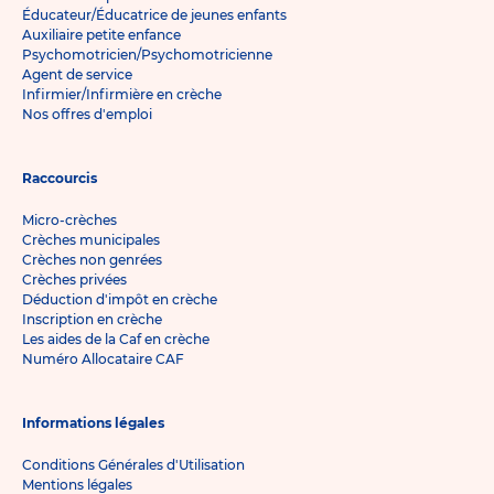
Éducateur/Éducatrice de jeunes enfants
Auxiliaire petite enfance
Psychomotricien/Psychomotricienne
Agent de service
Infirmier/Infirmière en crèche
Nos offres d'emploi
Raccourcis
Micro-crèches
Crèches municipales
Crèches non genrées
Crèches privées
Déduction d'impôt en crèche
Inscription en crèche
Les aides de la Caf en crèche
Numéro Allocataire CAF
Informations légales
Conditions Générales d'Utilisation
Mentions légales