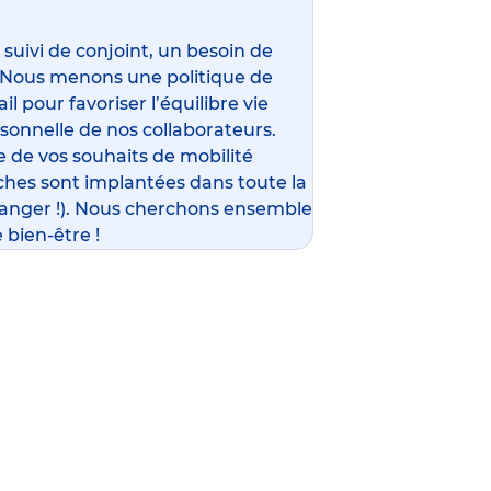
ivi de conjoint, un besoin de
 Nous menons une politique de
l pour favoriser l’équilibre vie
rsonnelle de nos collaborateurs.
 de vos souhaits de mobilité
ches sont implantées dans toute la
ranger !). Nous cherchons ensemble
 bien-être !