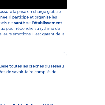
 assure la prise en charge globale
née. Il participe et organise les
nnels de
santé
de
l’établissement
 mieux pour répondre au rythme de
leurs émotions. Il est garant de la
uelle toutes les crèches du réseau
es de savoir-faire compilé, de