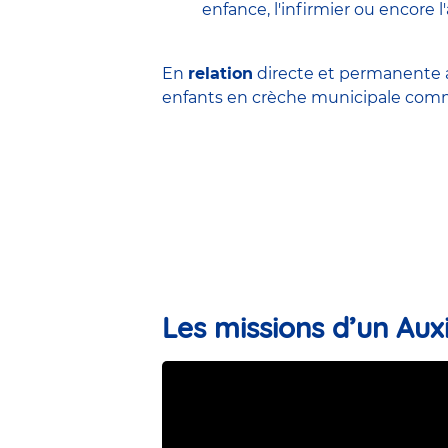
enfance
,
l'infirmier
ou encore
l
En
relation
directe et permanente a
enfants en
crèche municipale
comme
Les missions d’un Auxi