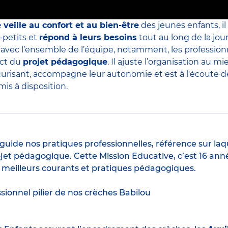
e
veille au confort et au bien-être
des jeunes enfants, il
-petits et
répond à leurs besoins
tout au long de la jour
s avec l’ensemble de l’équipe, notamment, les professio
ect du
projet pédagogique
. Il ajuste l’organisation au
curisant, accompagne leur autonomie et est à l'écoute de 
is à disposition.
guide nos pratiques professionnelles, référence sur laq
jet pédagogique. Cette Mission Educative, c’est 16 anné
s meilleurs courants et pratiques pédagogiques.
ssionnel pilier de nos crèches Babilou