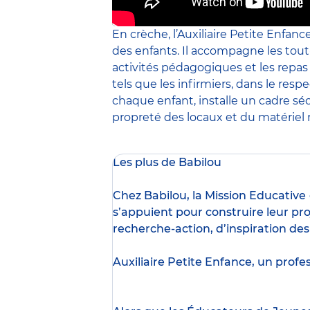
En crèche, l’Auxiliaire Petite Enfanc
des enfants. Il accompagne les tout
activités pédagogiques et les repa
tels que les infirmiers, dans le resp
chaque enfant, installe un cadre sé
propreté des locaux et du matériel m
Les plus de Babilou
Chez Babilou, la
Mission Educative
s’appuient pour construire leur pro
recherche-action, d’inspiration de
Auxiliaire Petite Enfance, un profe