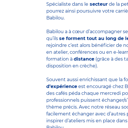
Spécialiste dans le
secteur
de la pe
pourrez ainsi poursuivre votre carr
Babilou.
Babilou a à cœur d’accompagner ses
qu’ils
se forment tout au long de l
rejoindre c’est alors bénéficier de
en atelier, conférences ou en e-lea
formation à
distance
(grâce à des t
disposition en crèche).
Souvent aussi enrichissant que la f
d’expérience
est encouragé chez B
des cafés péda chaque mercredi po
professionnels puissent échanger/s
thème précis. Avec notre réseau soc
facilement échanger avec d’autres 
inspirer d’ateliers mis en place dans
Babilou.