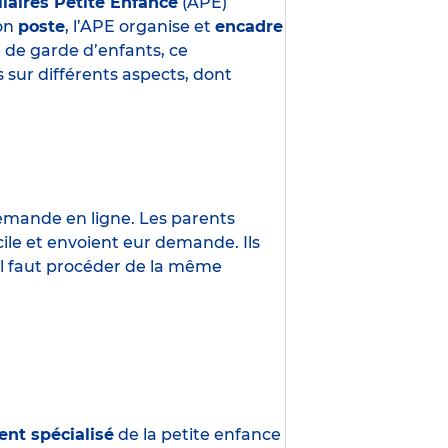
liaires Petite Enfance
(APE)
son
poste
, l’APE organise et
encadre
e de garde d’enfants, ce
 sur différents aspects, dont
demande en ligne. Les parents
ile et envoient eur demande. Ils
 Il faut procéder de la même
ent spécialisé
de la petite enfance