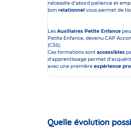
nécessite d’abord patience et empa
bon
relationnel
vous permet de tisse
Les
Auxiliaires Petite Enfance
peuv
Petite Enfance, devenu CAP Acco
(CSS).
Ces formations sont
accessibles
p
d’apprentissage permet d’acquérir
avec une première
expérience pro
Quelle évolution possi