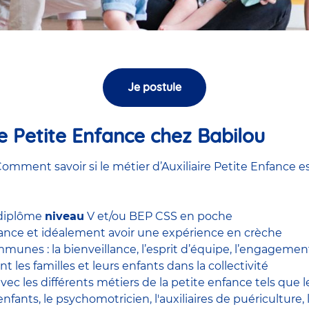
Je postule
ire Petite Enfance chez Babilou
omment savoir si le métier d’Auxiliaire Petite Enfance es
 diplôme
niveau
V et/ou BEP CSS en poche
nfance et idéalement avoir une expérience en
crèche
unes : la bienveillance, l’esprit d’équipe, l’engagement, 
nt les familles et leurs enfants dans la collectivité
 avec
les différents métiers de la petite enfance
tels que 
enfants
, le
psychomotricien
,
l'auxiliaires de puériculture
,