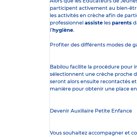
Alors que les Éducateurs de Jeune
participent activement au bien-êtr
les activités en crèche afin de part
professionnel
assiste
les
parents
d
l’
hygiène
.
Profiter des
différents modes de g
Babilou facilite la procédure pour
sélectionnent une crèche proche d’
seront alors ensuite recontactés et
manière pour obtenir une place en
Devenir Auxiliaire Petite Enfance
Vous souhaitez accompagner et cont