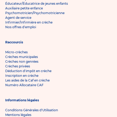
Éducateur/Éducatrice de jeunes enfants
Auxiliaire petite enfance
Psychomotricien/Psychomotricienne
Agent de service
Infirmier/Infirmière en crèche
Nos offres d'emploi
Raccourcis
Micro-crèches
Crèches municipales
Crèches non genrées
Crèches privées
Déduction d'impôt en crèche
Inscription en crèche
Les aides de la Caf en crèche
Numéro Allocataire CAF
Informations légales
Conditions Générales d'Utilisation
Mentions légales