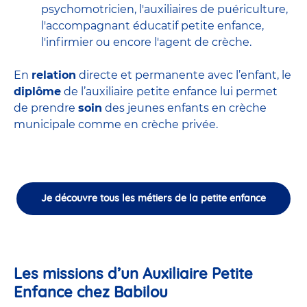
psychomotricien
,
l'auxiliaires de puériculture
,
l'accompagnant éducatif petite enfance
,
l'infirmier
ou encore
l'agent de crèche
.
En
relation
directe et permanente avec l’enfant, le
diplôme
de l’auxiliaire petite enfance lui permet
de prendre
soin
des jeunes enfants en
crèche
municipale
comme en crèche privée.
Je découvre tous les métiers de la petite enfance
Les missions d’un Auxiliaire Petite
Enfance chez Babilou