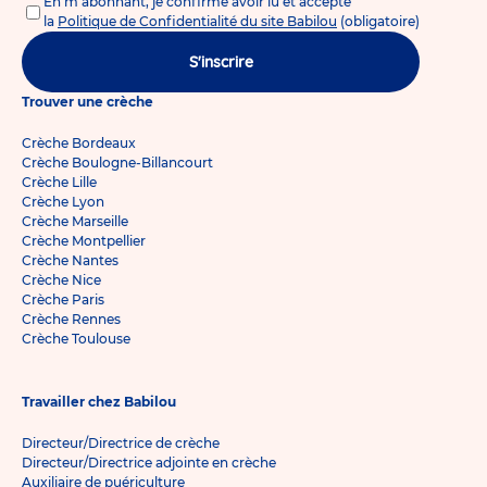
En m'abonnant, je confirme avoir lu et accepté
la
Politique de Confidentialité du site Babilou
(obligatoire)
S'inscrire
Trouver une crèche
Crèche Bordeaux
Crèche Boulogne-Billancourt
Crèche Lille
Crèche Lyon
Crèche Marseille
Crèche Montpellier
Crèche Nantes
Crèche Nice
Crèche Paris
Crèche Rennes
Crèche Toulouse
Travailler chez Babilou
Directeur/Directrice de crèche
Directeur/Directrice adjointe en crèche
Auxiliaire de puériculture