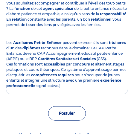
Vous souhaitez accompagner et contribuer à l’éveil des tout-petits
? La
fonction
de cet
agent spécialisé
de la petite enfance nécessite
d’abord patience et empathie, ainsi qu’un sens de la
responsabilité
.
En
relation
constante avec les parents, un bon
relationnel
vous
permet de tisser des liens privilégiés avec les familles.
Les
Auxiliaires Petite Enfance
peuvent exercer s’ils sont
titulaires
d’un des
diplômes
reconnus dans le domaine : Le CAP Petite
Enfance, devenu CAP Accompagnement éducatif petite enfance
(AEPE) ou le BEP
Carrières Sanitaires et Sociales
(CSS).
Ces formations sont
accessibles
par
concours
et alternent stages
pratiques et cours théoriques. Ce système d’apprentissage permet
d’acquérir les
compétences requises
pour s’occuper de jeunes
enfants et intégrer une structure avec une première
expérience
professionnelle
significative.]
Postuler