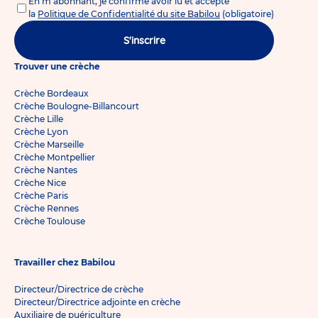
En m'abonnant, je confirme avoir lu et accepté
la
Politique de Confidentialité du site Babilou
(obligatoire)
S'inscrire
Trouver une crèche
Crèche Bordeaux
Crèche Boulogne-Billancourt
Crèche Lille
Crèche Lyon
Crèche Marseille
Crèche Montpellier
Crèche Nantes
Crèche Nice
Crèche Paris
Crèche Rennes
Crèche Toulouse
Travailler chez Babilou
Directeur/Directrice de crèche
Directeur/Directrice adjointe en crèche
Auxiliaire de puériculture