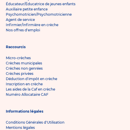
Éducateur/Éducatrice de jeunes enfants
Auxiliaire petite enfance
Psychomotricien/Psychomotricienne
Agent de service
Infirmier/Infirmière en crèche
Nos offres d'emploi
Raccourcis
Micro-crèches
Crèches municipales
Crèches non genrées
Crèches privées
Déduction d'impôt en crèche
Inscription en crèche
Les aides de la Caf en crèche
Numéro Allocataire CAF
Informations légales
Conditions Générales d'Utilisation
Mentions légales