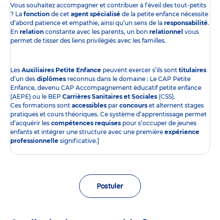
Vous souhaitez accompagner et contribuer à l’éveil des tout-petits
? La
fonction
de cet
agent spécialisé
de la petite enfance nécessite
d’abord patience et empathie, ainsi qu’un sens de la
responsabilité
.
En
relation
constante avec les parents, un bon
relationnel
vous
permet de tisser des liens privilégiés avec les familles.
Les
Auxiliaires Petite Enfance
peuvent exercer s’ils sont
titulaires
d’un des
diplômes
reconnus dans le domaine : Le CAP Petite
Enfance, devenu CAP Accompagnement éducatif petite enfance
(AEPE) ou le BEP
Carrières Sanitaires et Sociales
(CSS).
Ces formations sont
accessibles
par
concours
et alternent stages
pratiques et cours théoriques. Ce système d’apprentissage permet
d’acquérir les
compétences requises
pour s’occuper de jeunes
enfants et intégrer une structure avec une première
expérience
professionnelle
significative.]
Postuler