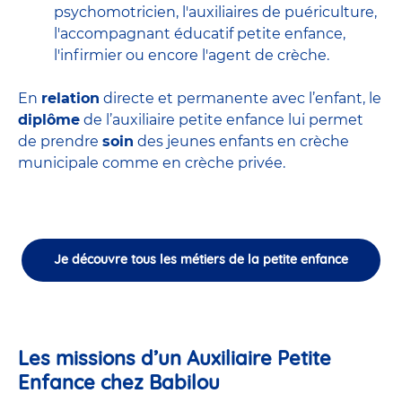
psychomotricien
,
l'auxiliaires de puériculture
,
l'accompagnant éducatif petite enfance
,
l'infirmier
ou encore
l'agent de crèche
.
En
relation
directe et permanente avec l’enfant, le
diplôme
de l’auxiliaire petite enfance lui permet
de prendre
soin
des jeunes enfants en
crèche
municipale
comme en crèche privée.
Je découvre tous les métiers de la petite enfance
Les missions d’un Auxiliaire Petite
Enfance chez Babilou