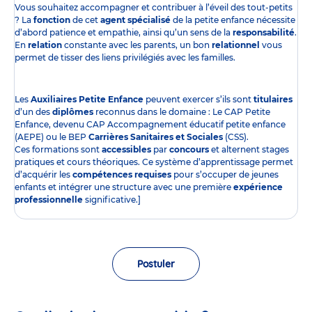
Vous souhaitez accompagner et contribuer à l’éveil des tout-petits
? La
fonction
de cet
agent spécialisé
de la petite enfance nécessite
d’abord patience et empathie, ainsi qu’un sens de la
responsabilité
.
En
relation
constante avec les parents, un bon
relationnel
vous
permet de tisser des liens privilégiés avec les familles.
Les
Auxiliaires Petite Enfance
peuvent exercer s’ils sont
titulaires
d’un des
diplômes
reconnus dans le domaine : Le CAP Petite
Enfance, devenu CAP Accompagnement éducatif petite enfance
(AEPE) ou le BEP
Carrières Sanitaires et Sociales
(CSS).
Ces formations sont
accessibles
par
concours
et alternent stages
pratiques et cours théoriques. Ce système d’apprentissage permet
d’acquérir les
compétences requises
pour s’occuper de jeunes
enfants et intégrer une structure avec une première
expérience
professionnelle
significative.]
Postuler