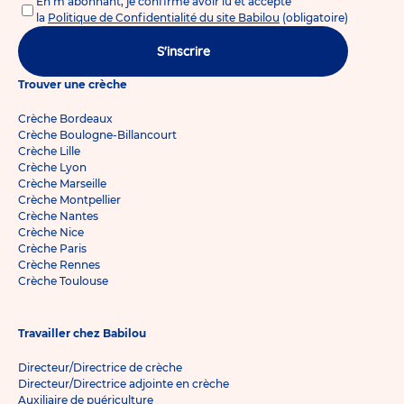
En m'abonnant, je confirme avoir lu et accepté
la
Politique de Confidentialité du site Babilou
(obligatoire)
S'inscrire
Trouver une crèche
Crèche Bordeaux
Crèche Boulogne-Billancourt
Crèche Lille
Crèche Lyon
Crèche Marseille
Crèche Montpellier
Crèche Nantes
Crèche Nice
Crèche Paris
Crèche Rennes
Crèche Toulouse
Travailler chez Babilou
Directeur/Directrice de crèche
Directeur/Directrice adjointe en crèche
Auxiliaire de puériculture