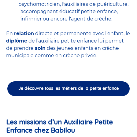
psychomotricien
,
l'auxiliaires de puériculture
,
l'accompagnant éducatif petite enfance
,
l'infirmier
ou encore
l'agent de crèche
.
En
relation
directe et permanente avec l’enfant, le
diplôme
de l’auxiliaire petite enfance lui permet
de prendre
soin
des jeunes enfants en
crèche
municipale
comme en crèche privée.
Je découvre tous les métiers de la petite enfance
Les missions d’un Auxiliaire Petite
Enfance chez Babilou