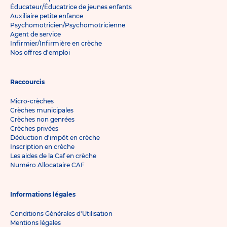
Éducateur/Éducatrice de jeunes enfants
Auxiliaire petite enfance
Psychomotricien/Psychomotricienne
Agent de service
Infirmier/Infirmière en crèche
Nos offres d'emploi
Raccourcis
Micro-crèches
Crèches municipales
Crèches non genrées
Crèches privées
Déduction d'impôt en crèche
Inscription en crèche
Les aides de la Caf en crèche
Numéro Allocataire CAF
Informations légales
Conditions Générales d'Utilisation
Mentions légales