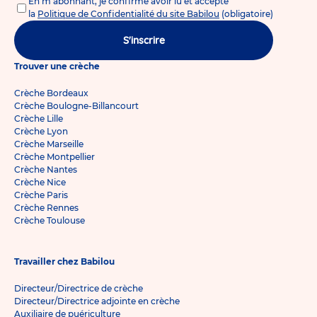
En m'abonnant, je confirme avoir lu et accepté
la
Politique de Confidentialité du site Babilou
(obligatoire)
S'inscrire
Trouver une crèche
Crèche Bordeaux
Crèche Boulogne-Billancourt
Crèche Lille
Crèche Lyon
Crèche Marseille
Crèche Montpellier
Crèche Nantes
Crèche Nice
Crèche Paris
Crèche Rennes
Crèche Toulouse
Travailler chez Babilou
Directeur/Directrice de crèche
Directeur/Directrice adjointe en crèche
Auxiliaire de puériculture