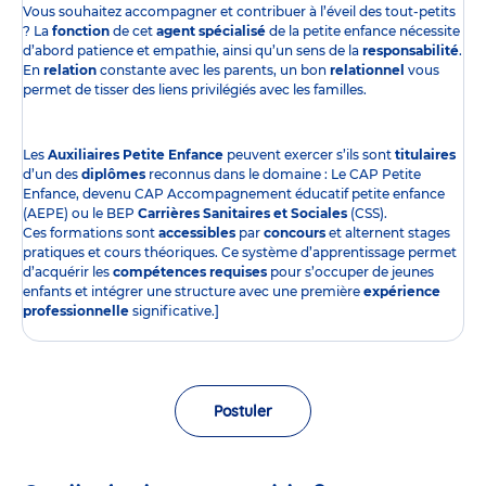
Vous souhaitez accompagner et contribuer à l’éveil des tout-petits
? La
fonction
de cet
agent spécialisé
de la petite enfance nécessite
d’abord patience et empathie, ainsi qu’un sens de la
responsabilité
.
En
relation
constante avec les parents, un bon
relationnel
vous
permet de tisser des liens privilégiés avec les familles.
Les
Auxiliaires Petite Enfance
peuvent exercer s’ils sont
titulaires
d’un des
diplômes
reconnus dans le domaine : Le CAP Petite
Enfance, devenu CAP Accompagnement éducatif petite enfance
(AEPE) ou le BEP
Carrières Sanitaires et Sociales
(CSS).
Ces formations sont
accessibles
par
concours
et alternent stages
pratiques et cours théoriques. Ce système d’apprentissage permet
d’acquérir les
compétences requises
pour s’occuper de jeunes
enfants et intégrer une structure avec une première
expérience
professionnelle
significative.]
Postuler