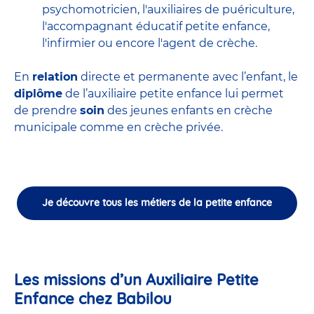
psychomotricien
,
l'auxiliaires de puériculture
,
l'accompagnant éducatif petite enfance
,
l'infirmier
ou encore
l'agent de crèche
.
En
relation
directe et permanente avec l’enfant, le
diplôme
de l’auxiliaire petite enfance lui permet
de prendre
soin
des jeunes enfants en
crèche
municipale
comme en crèche privée.
Je découvre tous les métiers de la petite enfance
Les missions d’un Auxiliaire Petite
Enfance chez Babilou