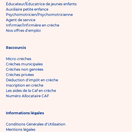
Éducateur/Éducatrice de jeunes enfants
Auxiliaire petite enfance
Psychomotricien/Psychomotricienne
Agent de service
Infirmier/Infirmière en crèche
Nos offres d'emploi
Raccourcis
Micro-crèches
Crèches municipales
Crèches non genrées
Crèches privées
Déduction d'impôt en crèche
Inscription en crèche
Les aides de la Caf en crèche
Numéro Allocataire CAF
Informations légales
Conditions Générales d'Utilisation
Mentions légales