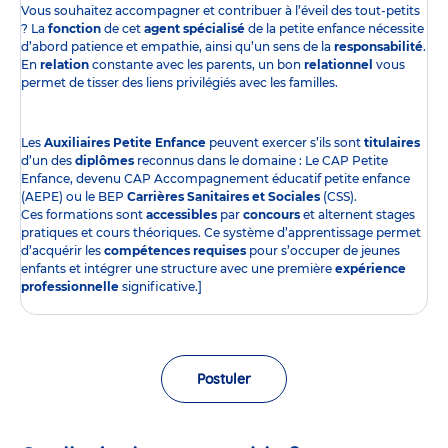
Vous souhaitez accompagner et contribuer à l’éveil des tout-petits
? La
fonction
de cet
agent spécialisé
de la petite enfance nécessite
d’abord patience et empathie, ainsi qu’un sens de la
responsabilité
.
En
relation
constante avec les parents, un bon
relationnel
vous
permet de tisser des liens privilégiés avec les familles.
Les
Auxiliaires Petite Enfance
peuvent exercer s’ils sont
titulaires
d’un des
diplômes
reconnus dans le domaine : Le CAP Petite
Enfance, devenu CAP Accompagnement éducatif petite enfance
(AEPE) ou le BEP
Carrières Sanitaires et Sociales
(CSS).
Ces formations sont
accessibles
par
concours
et alternent stages
pratiques et cours théoriques. Ce système d’apprentissage permet
d’acquérir les
compétences requises
pour s’occuper de jeunes
enfants et intégrer une structure avec une première
expérience
professionnelle
significative.]
Postuler