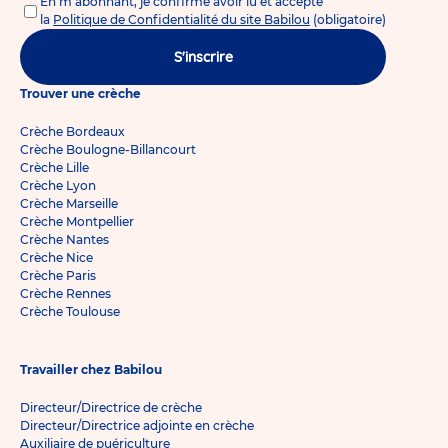
En m'abonnant, je confirme avoir lu et accepté
la
Politique de Confidentialité du site Babilou
(obligatoire)
S'inscrire
Trouver une crèche
Crèche Bordeaux
Crèche Boulogne-Billancourt
Crèche Lille
Crèche Lyon
Crèche Marseille
Crèche Montpellier
Crèche Nantes
Crèche Nice
Crèche Paris
Crèche Rennes
Crèche Toulouse
Travailler chez Babilou
Directeur/Directrice de crèche
Directeur/Directrice adjointe en crèche
Auxiliaire de puériculture