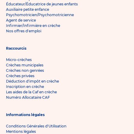
Éducateur/Éducatrice de jeunes enfants
Auxiliaire petite enfance
Psychomotricien/Psychomotricienne
Agent de service
Infirmier/Infirmière en crèche
Nos offres d'emploi
Raccourcis
Micro-crèches
Crèches municipales
Crèches non genrées
Crèches privées
Déduction d'impôt en crèche
Inscription en crèche
Les aides de la Caf en crèche
Numéro Allocataire CAF
Informations légales
Conditions Générales d'Utilisation
Mentions légales