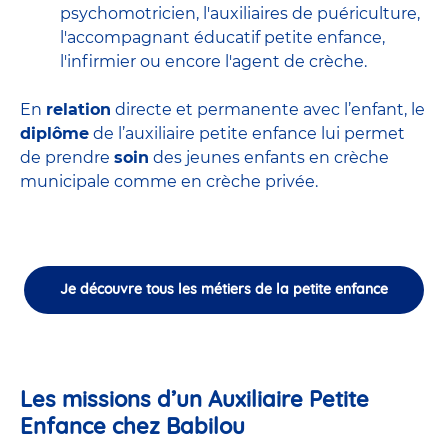
psychomotricien
,
l'auxiliaires de puériculture
,
l'accompagnant éducatif petite enfance
,
l'infirmier
ou encore
l'agent de crèche
.
En
relation
directe et permanente avec l’enfant, le
diplôme
de l’auxiliaire petite enfance lui permet
de prendre
soin
des jeunes enfants en
crèche
municipale
comme en crèche privée.
Je découvre tous les métiers de la petite enfance
Les missions d’un Auxiliaire Petite
Enfance chez Babilou