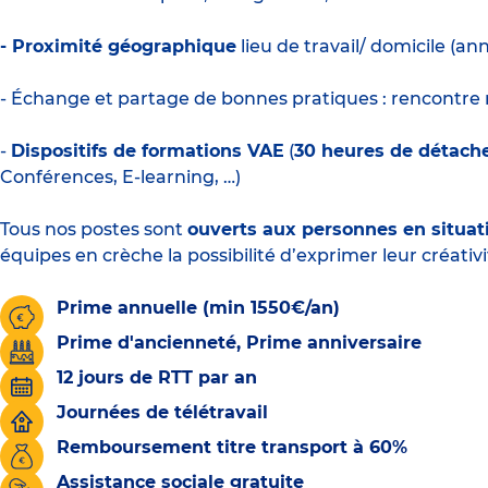
- Proximité géographique
lieu de travail/ domicile (a
- Échange et partage de bonnes pratiques : rencontre m
-
Dispositifs de formations VAE
(
30 heures de détac
Conférences, E-learning, …)
Tous nos postes sont
ouverts aux personnes en situat
équipes en crèche la possibilité d’exprimer leur créativi
Prime annuelle (min 1550€/an)
Prime d'ancienneté, Prime anniversaire
12 jours de RTT par an
Journées de télétravail
Remboursement titre transport à 60%
Assistance sociale gratuite