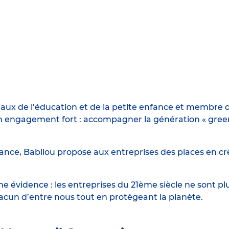
iaux de l’éducation et de la petite enfance et membre d
engagement fort : accompagner la génération « green n
ance, Babilou propose aux entreprises des places en crè
 évidence : les entreprises du 21ème siècle ne sont p
hacun d’entre nous tout en protégeant la planète.