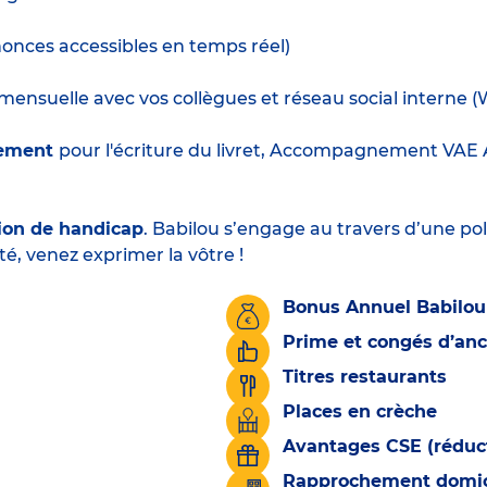
nnonces accessibles en temps réel)
ensuelle avec vos collègues et réseau social interne (
hement
pour l'écriture du livret, Accompagnement VAE Au
ion de handicap
. Babilou s’engage au travers d’une pol
té, venez exprimer la vôtre !
Bonus Annuel Babilou
Prime et congés d’an
Titres restaurants
Places en crèche
Avantages CSE (réduct
Rapprochement domicil