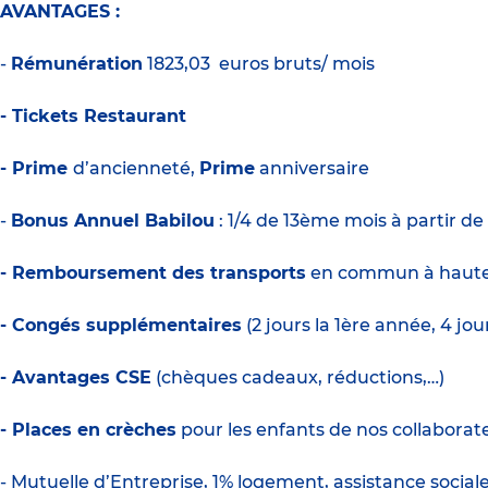
AVANTAGES :
-
Rémunération
1
823,03
euros bruts/ mois
- Tickets Restaurant
- Prime
d’ancienneté,
Prime
anniversaire
-
Bonus Annuel Babilou
: 1/4 de 13ème mois à partir de
- Remboursement des transports
en commun à haute
- Congés supplémentaires
(2 jours la 1ère année, 4 jo
- Avantages CSE
(chèques cadeaux, réductions,…)
- Places en crèches
pour les enfants de nos collaborate
- Mutuelle d’Entreprise, 1% logement, assistance social