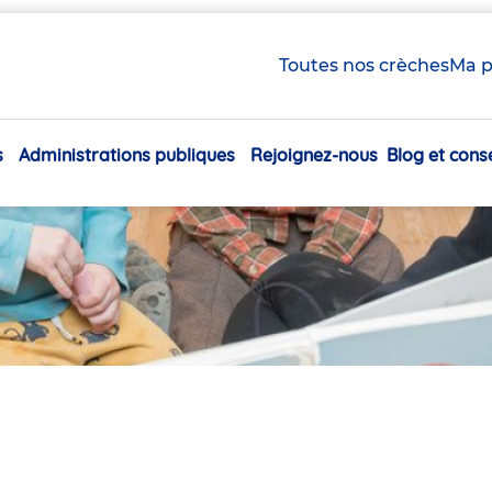
Toutes nos crèches
Ma p
s
Administrations publiques
Rejoignez-nous
Blog et conse
Navigation
principale