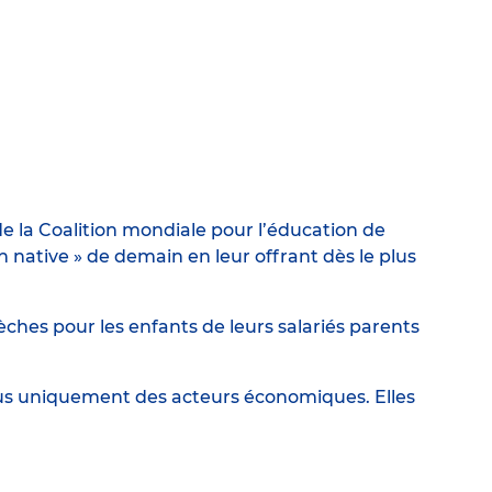
e la Coalition mondiale pour l’éducation de
ative » de demain en leur offrant dès le plus
ches pour les enfants de leurs salariés parents
lus uniquement des acteurs économiques. Elles