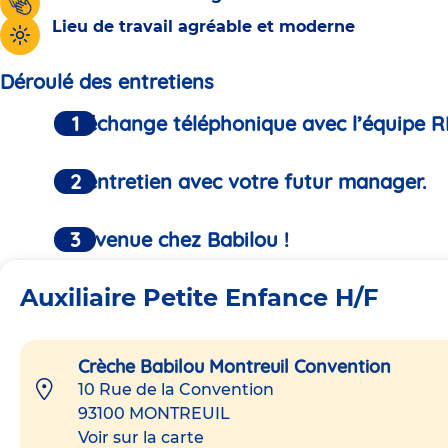
Lieu de travail agréable et moderne
Déroulé des entretiens
Un échange téléphonique avec l’équipe R
Un entretien avec votre futur manager.
Bienvenue chez Babilou !
Auxiliaire Petite Enfance H/F
Crèche Babilou Montreuil Convention
10 Rue de la Convention
93100
MONTREUIL
Voir sur la carte