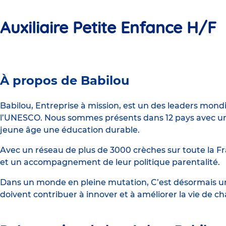
Auxiliaire Petite Enfance H/F
Crèche
À propos de Babilou
Babilou
Montreuil
Babilou, Entreprise à mission, est un des leaders mond
l’UNESCO. Nous sommes présents dans 12 pays avec un 
Convention
jeune âge une éducation durable.
Avec un réseau de plus de 3000 crèches sur toute la Fr
et un accompagnement de leur politique parentalité.
Dans un monde en pleine mutation, C’est désormais une
doivent contribuer à innover et à améliorer la vie de c