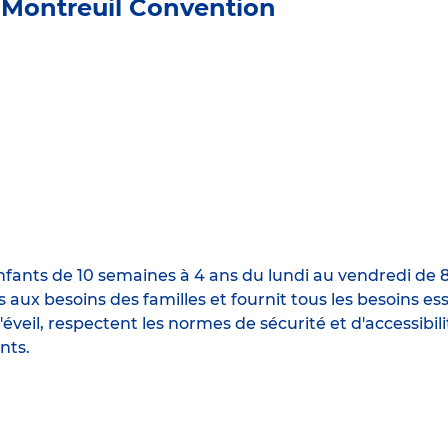
 Montreuil Convention
nfants de 10 semaines à 4 ans du lundi au vendredi de 8
és aux besoins des familles et fournit tous les besoins e
'éveil, respectent les normes de sécurité et d'accessibil
nts.