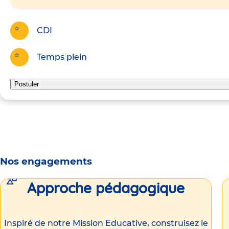
CDI
Temps plein
Postuler
Nos engagements
Approche pédagogique
Inspiré de notre Mission Educative, construisez le