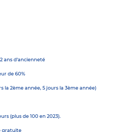
 2 ans d'ancienneté
ur de 60%
urs la 2ème année, 5 jours la 3ème année)
urs (plus de 100 en 2023).
e gratuite