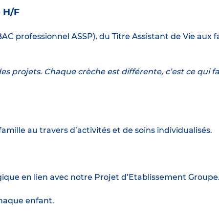
e H/F
AC professionnel ASSP), du Titre Assistant de Vie aux fa
es projets. Chaque crèche est différente, c’est ce qui fa
amille au travers d’activités et de soins individualisés.
gique en lien avec notre Projet d’Etablissement Groupe
 chaque enfant.