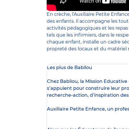
En crèche, l’Auxiliaire Petite Enfanc
des enfants. Il accompagne les tout
activités pédagogiques et les repa
tels que les infirmiers, dans le resp
chaque enfant, installe un cadre sé
propreté des locaux et du matériel m
Les plus de Babilou
Chez Babilou, la
Mission Educative
s’appuient pour construire leur pro
recherche-action, d’inspiration de
Auxiliaire Petite Enfance, un profe