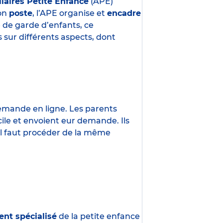
liaires Petite Enfance
(APE)
son
poste
, l’APE organise et
encadre
e de garde d’enfants, ce
 sur différents aspects, dont
demande en ligne. Les parents
ile et envoient eur demande. Ils
 Il faut procéder de la même
ent spécialisé
de la petite enfance