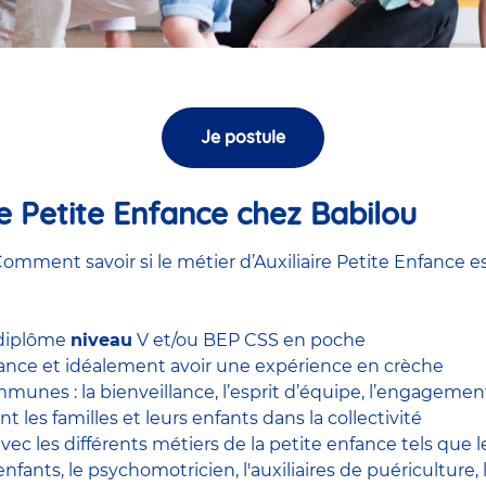
Je postule
ire Petite Enfance chez Babilou
omment savoir si le métier d’Auxiliaire Petite Enfance es
 diplôme
niveau
V et/ou BEP CSS en poche
nfance et idéalement avoir une expérience en
crèche
unes : la bienveillance, l’esprit d’équipe, l’engagement, 
nt les familles et leurs enfants dans la collectivité
 avec
les différents métiers de la petite enfance
tels que 
enfants
, le
psychomotricien
,
l'auxiliaires de puériculture
,