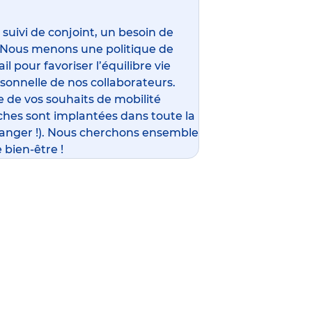
ivi de conjoint, un besoin de
 Nous menons une politique de
l pour favoriser l’équilibre vie
rsonnelle de nos collaborateurs.
 de vos souhaits de mobilité
ches sont implantées dans toute la
ranger !). Nous cherchons ensemble
 bien-être !