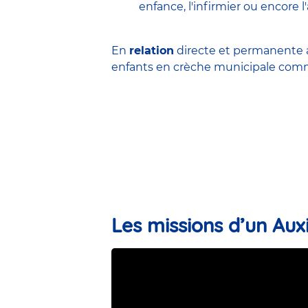
enfance
,
l'infirmier
ou encore
l
En
relation
directe et permanente a
enfants en
crèche municipale
comme
Les missions d’un Auxi