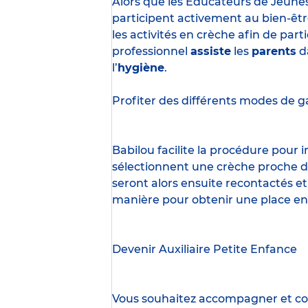
Alors que les Éducateurs de Jeune
participent activement au bien-êtr
les activités en crèche afin de part
professionnel
assiste
les
parents
d
l’
hygiène
.
Profiter des
différents modes de g
Babilou facilite la procédure pour
sélectionnent une crèche proche d’
seront alors ensuite recontactés et
manière pour obtenir une place en
Devenir Auxiliaire Petite Enfance
Vous souhaitez accompagner et cont