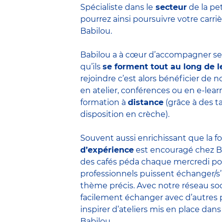
Spécialiste dans le
secteur
de la pe
pourrez ainsi poursuivre votre carr
Babilou.
Babilou a à cœur d’accompagner ses
qu’ils
se forment tout au long de l
rejoindre c’est alors bénéficier de
en atelier, conférences ou en e-lea
formation à
distance
(grâce à des t
disposition en crèche).
Souvent aussi enrichissant que la f
d’expérience
est encouragé chez B
des cafés péda chaque mercredi po
professionnels puissent échanger/s
thème précis. Avec notre réseau soc
facilement échanger avec d’autres 
inspirer d’ateliers mis en place dans
Babilou.