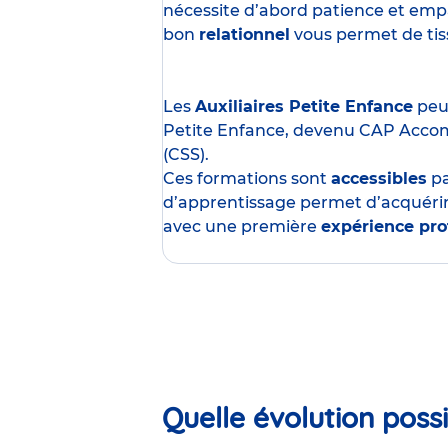
nécessite d’abord patience et empa
bon
relationnel
vous permet de tisse
Les
Auxiliaires Petite Enfance
peuv
Petite Enfance, devenu CAP Acco
(CSS).
Ces formations sont
accessibles
p
d’apprentissage permet d’acquérir
avec une première
expérience pro
Quelle évolution possi