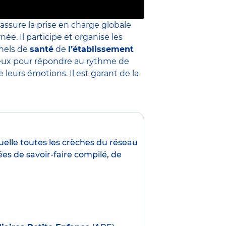
 assure la prise en charge globale
née. Il participe et organise les
nnels de
santé
de
l’établissement
 mieux pour répondre au rythme de
leurs émotions. Il est garant de la
uelle toutes les crèches du réseau
es de savoir-faire compilé, de