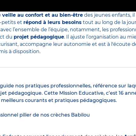
e
veille au confort et au bien-être
des jeunes enfants, il
-petits et
répond à leurs besoins
tout au long de la jour
s avec l’ensemble de l’équipe, notamment, les professio
ect du
projet pédagogique
. Il ajuste l’organisation au
curisant, accompagne leur autonomie et est à l'écoute de 
is à disposition.
guide nos pratiques professionnelles, référence sur laq
jet pédagogique. Cette Mission Educative, c’est 16 anné
s meilleurs courants et pratiques pédagogiques.
ssionnel pilier de nos crèches Babilou