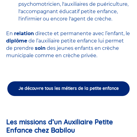
psychomotricien
,
l'auxiliaires de puériculture
,
l'accompagnant éducatif petite enfance
,
l'infirmier
ou encore
l'agent de crèche
.
En
relation
directe et permanente avec l’enfant, le
diplôme
de l’auxiliaire petite enfance lui permet
de prendre
soin
des jeunes enfants en
crèche
municipale
comme en crèche privée.
Je découvre tous les métiers de la petite enfance
Les missions d’un Auxiliaire Petite
Enfance chez Babilou