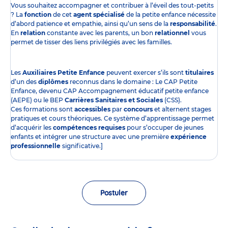
Vous souhaitez accompagner et contribuer à l’éveil des tout-petits
? La
fonction
de cet
agent spécialisé
de la petite enfance nécessite
d’abord patience et empathie, ainsi qu’un sens de la
responsabilité
.
En
relation
constante avec les parents, un bon
relationnel
vous
permet de tisser des liens privilégiés avec les familles.
Les
Auxiliaires Petite Enfance
peuvent exercer s’ils sont
titulaires
d’un des
diplômes
reconnus dans le domaine : Le CAP Petite
Enfance, devenu CAP Accompagnement éducatif petite enfance
(AEPE) ou le BEP
Carrières Sanitaires et Sociales
(CSS).
Ces formations sont
accessibles
par
concours
et alternent stages
pratiques et cours théoriques. Ce système d’apprentissage permet
d’acquérir les
compétences requises
pour s’occuper de jeunes
enfants et intégrer une structure avec une première
expérience
professionnelle
significative.]
Postuler