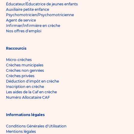
Éducateur/Éducatrice de jeunes enfants
Auxiliaire petite enfance
Psychomotricien/Psychomotricienne
Agent de service
Infirmier/Infirmière en crèche
Nos offres d'emploi
Raccourcis
Micro-crèches
Crèches municipales
Crèches non genrées
Crèches privées
Déduction d'impôt en crèche
Inscription en crèche
Les aides de la Caf en crèche
Numéro Allocataire CAF
Informations légales
Conditions Générales d'Utilisation
Mentions légales