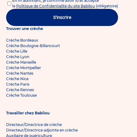
En m'abonnant, je confirme avoir lu et accepté
la
Politique de Confidentialité du site Babilou
(obligatoire)
S'inscrire
Trouver une crèche
Crèche Bordeaux
Crèche Boulogne-Billancourt
Crèche Lille
Crèche Lyon
Crèche Marseille
Crèche Montpellier
Crèche Nantes
Crèche Nice
Crèche Paris
Crèche Rennes
Crèche Toulouse
Travailler chez Babilou
Directeur/Directrice de crèche
Directeur/Directrice adjointe en crèche
Auxiliaire de puériculture