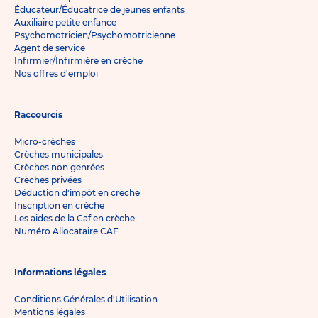
Éducateur/Éducatrice de jeunes enfants
Auxiliaire petite enfance
Psychomotricien/Psychomotricienne
Agent de service
Infirmier/Infirmière en crèche
Nos offres d'emploi
Raccourcis
Micro-crèches
Crèches municipales
Crèches non genrées
Crèches privées
Déduction d'impôt en crèche
Inscription en crèche
Les aides de la Caf en crèche
Numéro Allocataire CAF
Informations légales
Conditions Générales d'Utilisation
Mentions légales