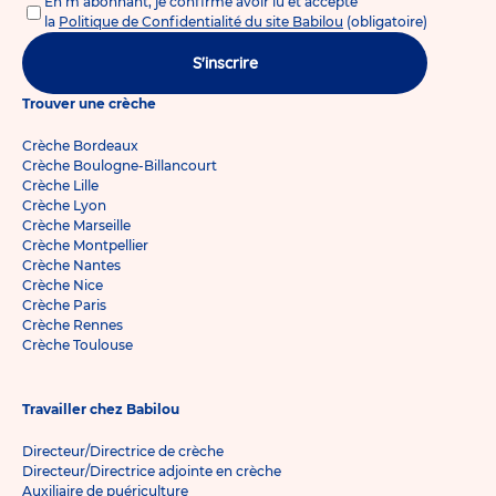
En m'abonnant, je confirme avoir lu et accepté
la
Politique de Confidentialité du site Babilou
(obligatoire)
S'inscrire
Trouver une crèche
Crèche Bordeaux
Crèche Boulogne-Billancourt
Crèche Lille
Crèche Lyon
Crèche Marseille
Crèche Montpellier
Crèche Nantes
Crèche Nice
Crèche Paris
Crèche Rennes
Crèche Toulouse
Travailler chez Babilou
Directeur/Directrice de crèche
Directeur/Directrice adjointe en crèche
Auxiliaire de puériculture