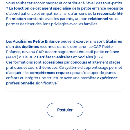
Vous souhaitez accompagner et contribuer à l’éveil des tout-petits
? La
fonction
de cet
agent spécialisé
de la petite enfance nécessite
d’abord patience et empathie, ainsi qu’un sens de la
responsabilité
.
En
relation
constante avec les parents, un bon
relationnel
vous
permet de tisser des liens privilégiés avec les familles.
Les
Auxiliaires Petite Enfance
peuvent exercer s’ils sont
titulaires
d’un des
diplômes
reconnus dans le domaine : Le CAP Petite
Enfance, devenu CAP Accompagnement éducatif petite enfance
(AEPE) ou le BEP
Carrières Sanitaires et Sociales
(CSS).
Ces formations sont
accessibles
par
concours
et alternent stages
pratiques et cours théoriques. Ce système d’apprentissage permet
d’acquérir les
compétences requises
pour s’occuper de jeunes
enfants et intégrer une structure avec une première
expérience
professionnelle
significative.]
Postuler