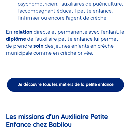
psychomotricien
,
l'auxiliaires de puériculture
,
l'accompagnant éducatif petite enfance
,
l'infirmier
ou encore
l'agent de crèche
.
En
relation
directe et permanente avec l’enfant, le
diplôme
de l’auxiliaire petite enfance lui permet
de prendre
soin
des jeunes enfants en
crèche
municipale
comme en crèche privée.
Je découvre tous les métiers de la petite enfance
Les missions d’un Auxiliaire Petite
Enfance chez Babilou