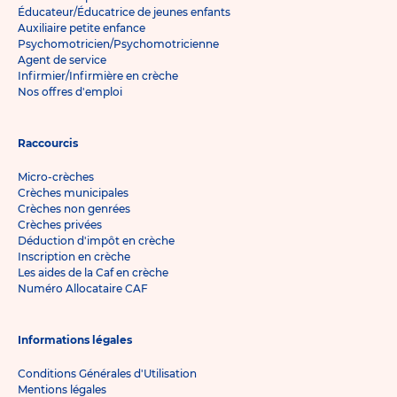
Éducateur/Éducatrice de jeunes enfants
Auxiliaire petite enfance
Psychomotricien/Psychomotricienne
Agent de service
Infirmier/Infirmière en crèche
Nos offres d'emploi
Raccourcis
Micro-crèches
Crèches municipales
Crèches non genrées
Crèches privées
Déduction d'impôt en crèche
Inscription en crèche
Les aides de la Caf en crèche
Numéro Allocataire CAF
Informations légales
Conditions Générales d'Utilisation
Mentions légales