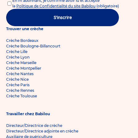
En m'abonnant, je confirme avoir lu et accepté
la
Politique de Confidentialité du site Babilou
(obligatoire)
S'inscrire
Trouver une crèche
Crèche Bordeaux
Crèche Boulogne-Billancourt
Crèche Lille
Crèche Lyon
Crèche Marseille
Crèche Montpellier
Crèche Nantes
Crèche Nice
Crèche Paris
Crèche Rennes
Crèche Toulouse
Travailler chez Babilou
Directeur/Directrice de crèche
Directeur/Directrice adjointe en crèche
Auxiliaire de puériculture