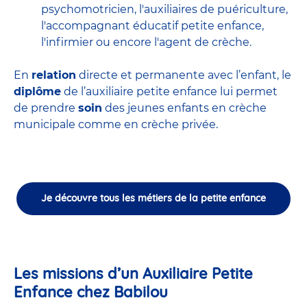
psychomotricien
,
l'auxiliaires de puériculture
,
l'accompagnant éducatif petite enfance
,
l'infirmier
ou encore
l'agent de crèche
.
En
relation
directe et permanente avec l’enfant, le
diplôme
de l’auxiliaire petite enfance lui permet
de prendre
soin
des jeunes enfants en
crèche
municipale
comme en crèche privée.
Je découvre tous les métiers de la petite enfance
Les missions d’un Auxiliaire Petite
Enfance chez Babilou