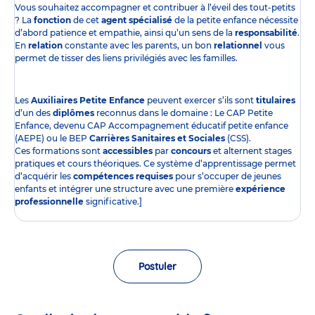
Vous souhaitez accompagner et contribuer à l’éveil des tout-petits
? La
fonction
de cet
agent spécialisé
de la petite enfance nécessite
d’abord patience et empathie, ainsi qu’un sens de la
responsabilité
.
En
relation
constante avec les parents, un bon
relationnel
vous
permet de tisser des liens privilégiés avec les familles.
Les
Auxiliaires Petite Enfance
peuvent exercer s’ils sont
titulaires
d’un des
diplômes
reconnus dans le domaine : Le CAP Petite
Enfance, devenu CAP Accompagnement éducatif petite enfance
(AEPE) ou le BEP
Carrières Sanitaires et Sociales
(CSS).
Ces formations sont
accessibles
par
concours
et alternent stages
pratiques et cours théoriques. Ce système d’apprentissage permet
d’acquérir les
compétences requises
pour s’occuper de jeunes
enfants et intégrer une structure avec une première
expérience
professionnelle
significative.]
Postuler