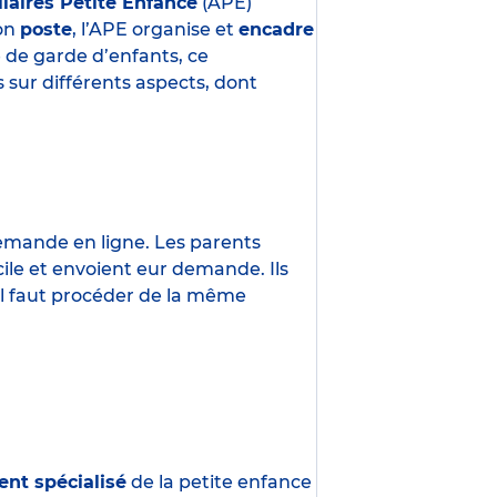
liaires Petite Enfance
(APE)
son
poste
, l’APE organise et
encadre
e de garde d’enfants, ce
 sur différents aspects, dont
demande en ligne. Les parents
ile et envoient eur demande. Ils
 Il faut procéder de la même
ent spécialisé
de la petite enfance