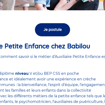
Je postule
ire Petite Enfance chez Babilou
omment savoir si le métier d’Auxiliaire Petite Enfance es
 diplôme
niveau
V et/ou BEP CSS en poche
nfance et idéalement avoir une expérience en
crèche
unes : la bienveillance, l’esprit d’équipe, l’engagement, 
nt les familles et leurs enfants dans la collectivité
 avec
les différents métiers de la petite enfance
tels que 
enfants
, le
psychomotricien
,
l'auxiliaires de puériculture
,