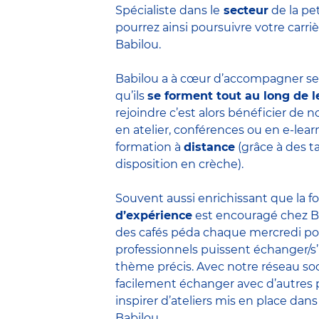
Spécialiste dans le
secteur
de la pe
pourrez ainsi poursuivre votre carr
Babilou.
Babilou a à cœur d’accompagner ses
qu’ils
se forment tout au long de l
rejoindre c’est alors bénéficier de
en atelier, conférences ou en e-lea
formation à
distance
(grâce à des t
disposition en crèche).
Souvent aussi enrichissant que la f
d’expérience
est encouragé chez B
des cafés péda chaque mercredi po
professionnels puissent échanger/s
thème précis. Avec notre réseau soc
facilement échanger avec d’autres 
inspirer d’ateliers mis en place dans
Babilou.