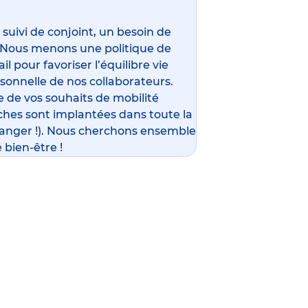
ivi de conjoint, un besoin de
 Nous menons une politique de
l pour favoriser l’équilibre vie
rsonnelle de nos collaborateurs.
 de vos souhaits de mobilité
ches sont implantées dans toute la
ranger !). Nous cherchons ensemble
 bien-être !