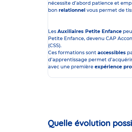
nécessite d’abord patience et empa
bon
relationnel
vous permet de tisse
Les
Auxiliaires Petite Enfance
peuv
Petite Enfance, devenu CAP Acco
(CSS).
Ces formations sont
accessibles
p
d’apprentissage permet d’acquérir
avec une première
expérience pro
Quelle évolution possi