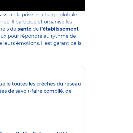
 assure la prise en charge globale
née. Il participe et organise les
nnels de
santé
de
l’établissement
 mieux pour répondre au rythme de
leurs émotions. Il est garant de la
uelle toutes les crèches du réseau
es de savoir-faire compilé, de