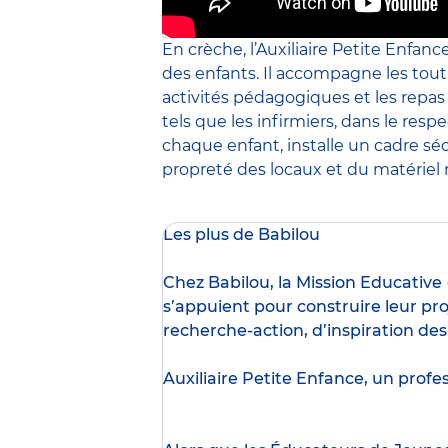
En crèche, l’Auxiliaire Petite Enfanc
des enfants. Il accompagne les tout
activités pédagogiques et les repa
tels que les infirmiers, dans le resp
chaque enfant, installe un cadre sé
propreté des locaux et du matériel m
Les plus de Babilou
Chez Babilou, la
Mission Educative
s’appuient pour construire leur pro
recherche-action, d’inspiration de
Auxiliaire Petite Enfance, un profe