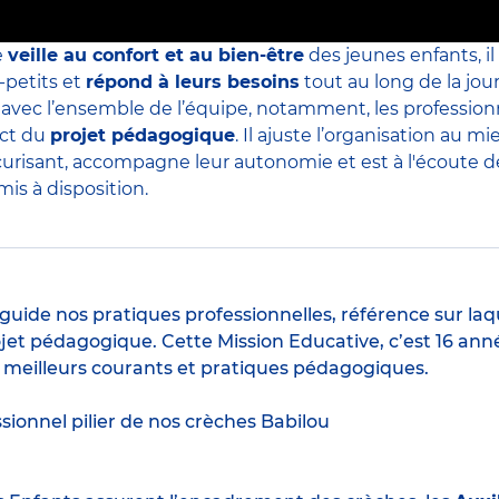
e
veille au confort et au bien-être
des jeunes enfants, il
-petits et
répond à leurs besoins
tout au long de la jour
s avec l’ensemble de l’équipe, notamment, les professio
ect du
projet pédagogique
. Il ajuste l’organisation au
curisant, accompagne leur autonomie et est à l'écoute de 
is à disposition.
guide nos pratiques professionnelles, référence sur laq
jet pédagogique. Cette Mission Educative, c’est 16 anné
s meilleurs courants et pratiques pédagogiques.
ssionnel pilier de nos crèches Babilou