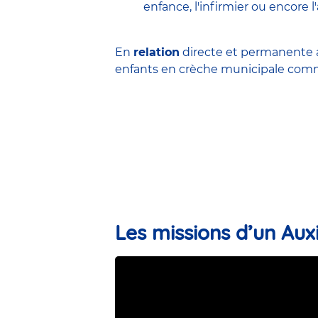
enfance
,
l'infirmier
ou encore
l
En
relation
directe et permanente a
enfants en
crèche municipale
comme
Les missions d’un Auxi