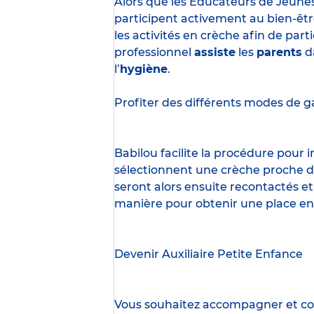
Alors que les Éducateurs de Jeune
participent activement au bien-êtr
les activités en crèche afin de part
professionnel
assiste
les
parents
d
l’
hygiène
.
Profiter des
différents modes de g
Babilou facilite la procédure pour
sélectionnent une crèche proche d’
seront alors ensuite recontactés et
manière pour obtenir une place en
Devenir Auxiliaire Petite Enfance
Vous souhaitez accompagner et cont