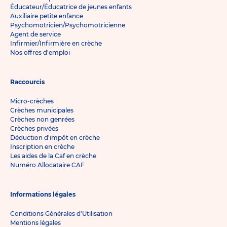
Éducateur/Éducatrice de jeunes enfants
Auxiliaire petite enfance
Psychomotricien/Psychomotricienne
Agent de service
Infirmier/Infirmière en crèche
Nos offres d'emploi
Raccourcis
Micro-crèches
Crèches municipales
Crèches non genrées
Crèches privées
Déduction d'impôt en crèche
Inscription en crèche
Les aides de la Caf en crèche
Numéro Allocataire CAF
Informations légales
Conditions Générales d'Utilisation
Mentions légales