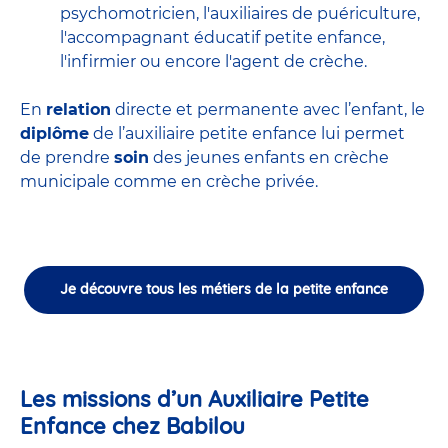
psychomotricien
,
l'auxiliaires de puériculture
,
l'accompagnant éducatif petite enfance
,
l'infirmier
ou encore
l'agent de crèche
.
En
relation
directe et permanente avec l’enfant, le
diplôme
de l’auxiliaire petite enfance lui permet
de prendre
soin
des jeunes enfants en
crèche
municipale
comme en crèche privée.
Je découvre tous les métiers de la petite enfance
Les missions d’un Auxiliaire Petite
Enfance chez Babilou