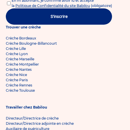
En m'abonnant, je confirme avoir lu et accepté
la
Politique de Confidentialité du site Babilou
(obligatoire)
S'inscrire
Trouver une crèche
Crèche Bordeaux
Crèche Boulogne-Billancourt
Crèche Lille
Crèche Lyon
Crèche Marseille
Crèche Montpellier
Crèche Nantes
Crèche Nice
Crèche Paris
Crèche Rennes
Crèche Toulouse
Travailler chez Babilou
Directeur/Directrice de crèche
Directeur/Directrice adjointe en crèche
Auxiliaire de puériculture