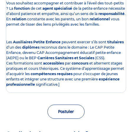
Vous souhaitez accompagner et contribuer à l’éveil des tout-petits
? La
fonction
de cet
agent spécialisé
de la petite enfance nécessite
d’abord patience et empathie, ainsi qu’un sens de la
responsabilité
.
En
relation
constante avec les parents, un bon
relationnel
vous
permet de tisser des liens privilégiés avec les familles.
Les
Auxiliaires Petite Enfance
peuvent exercer s’ils sont
titulaires
d’un des
diplômes
reconnus dans le domaine : Le CAP Petite
Enfance, devenu CAP Accompagnement éducatif petite enfance
(AEPE) ou le BEP
Carrières Sanitaires et Sociales
(CSS).
Ces formations sont
accessibles
par
concours
et alternent stages
pratiques et cours théoriques. Ce système d’apprentissage permet
d’acquérir les
compétences requises
pour s’occuper de jeunes
enfants et intégrer une structure avec une première
expérience
professionnelle
significative.]
Postuler