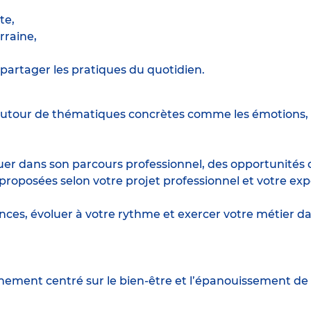
te,
raine,
partager les pratiques du quotidien.
utour de thématiques concrètes comme les émotions, l
r dans son parcours professionnel, des opportunités d
posées selon votre projet professionnel et votre exp
ences, évoluer à votre rythme et exercer votre métie
nement centré sur le bien-être et l’épanouissement de 