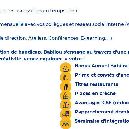
nnonces accessibles en temps réel)
mensuelle avec vos collègues et réseau social interne 
irection, Ateliers, Conférences, E-learning, …)
ation de handicap
. Babilou s’engage au travers d’une p
réativité, venez exprimer la vôtre !
Bonus Annuel Babilou
Prime et congés d’an
Titres restaurants
Places en crèche
Avantages CSE (réduct
Rapprochement domicil
Séminaire d’intégrati