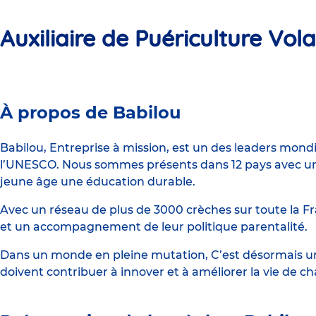
Auxiliaire de Puériculture Vol
Crèche
À propos de Babilou
Babilou
Limoges-
Babilou, Entreprise à mission, est un des leaders mond
l’UNESCO. Nous sommes présents dans 12 pays avec un 
Fourches
jeune âge une éducation durable.
Villaroche
Avec un réseau de plus de 3000 crèches sur toute la Fr
et un accompagnement de leur politique parentalité.
Dans un monde en pleine mutation, C’est désormais une
doivent contribuer à innover et à améliorer la vie de c