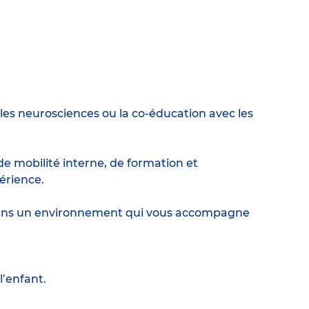
es neurosciences ou la co-éducation avec les
e mobilité interne, de formation et
érience.
r dans un environnement qui vous accompagne
l’enfant.