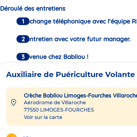
Déroulé des entretiens
Un échange téléphonique avec l’équipe R
Un entretien avec votre futur manager.
Bienvenue chez Babilou !
Auxiliaire de Puériculture Volante
Crèche Babilou Limoges-Fourches Villaroch
Aérodrome de Villaroche
77550
LIMOGES-FOURCHES
Voir sur la carte