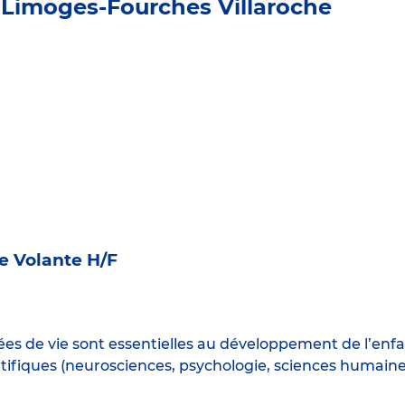
 Limoges-Fourches Villaroche
re Volante H/F
es de vie sont essentielles au développement de l’enf
ifiques (neurosciences, psychologie, sciences humaine