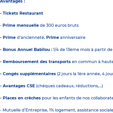
Avantages :
- Tickets Restaurant
-
Prime mensuelle
de 300 euros bruts
- Prime
d’ancienneté,
Prime
anniversaire
- Bonus Annuel Babilou :
1/4 de 13ème mois à partir d
- Remboursement des transports
en commun à haute
- Congés supplémentaires
(2 jours la 1ère année, 4 j
- Avantages CSE
(chèques cadeaux, réductions,…)
- Places en crèches
pour les enfants de nos collaborate
- Mutuelle d’Entreprise, 1% logement, assistance social