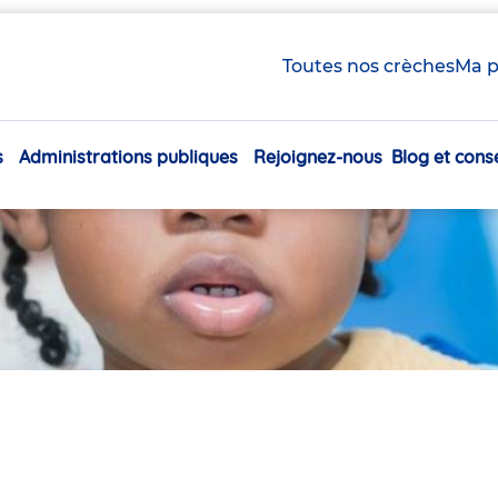
Toutes nos crèches
Ma p
s
Administrations publiques
Rejoignez-nous
Blog et conse
Navigation
principale