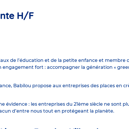
ante H/F
iaux de l’éducation et de la petite enfance et membre d
engagement fort : accompagner la génération « green n
ance, Babilou propose aux entreprises des places en crè
 évidence : les entreprises du 21ème siècle ne sont p
hacun d’entre nous tout en protégeant la planète.