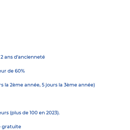
e 2 ans d'ancienneté
ur de 60%
ours la 2ème année, 5 jours la 3ème année)
urs (plus de 100 en 2023).
e gratuite