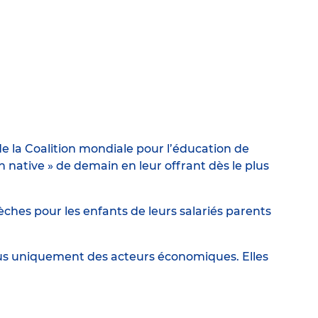
e la Coalition mondiale pour l’éducation de
ative » de demain en leur offrant dès le plus
ches pour les enfants de leurs salariés parents
lus uniquement des acteurs économiques. Elles