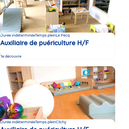
Durée indéterminée
Temps plein
Le Pecq
Auxiliaire de puériculture H/F
Je découvre
Durée indéterminée
Temps plein
Clichy