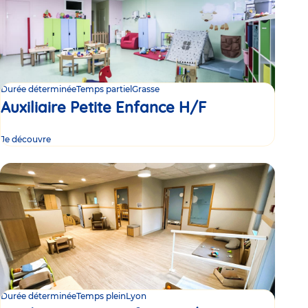
Durée déterminée
Temps partiel
Grasse
Auxiliaire Petite Enfance H/F
Je découvre
Durée déterminée
Temps plein
Lyon