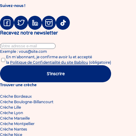
Suivez-nous !
Facebook
Twitter
Linkedin
Instagram
Tiktok
Recevez notre newsletter
Exemple : vous@site.com
En m'abonnant, je confirme avoir lu et accepté
la
Politique de Confidentialité du site Babilou
(obligatoire)
S'inscrire
Trouver une crèche
Crèche Bordeaux
Crèche Boulogne-Billancourt
Crèche Lille
Crèche Lyon
Crèche Marseille
Crèche Montpellier
Crèche Nantes
Crèche Nice