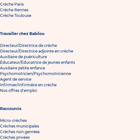
Crèche Paris
Crèche Rennes
Crèche Toulouse
Travailler chez Babilou
Directeur/Directrice de crèche
Directeur/Directrice adjointe en crèche
Auxiliaire de puériculture
Éducateur/Éducatrice de jeunes enfants
Auxiliaire petite enfance
Psychomotricien/Psychomotricienne
Agent de service
Infirmier/Infirmière en crèche
Nos offres d'emploi
Raccourcis
Micro-crèches
Crèches municipales
Crèches non genrées
Crèches privées