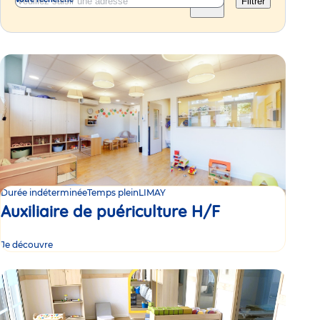
Filtrer
Durée indéterminée
Temps plein
LIMAY
Auxiliaire de puériculture H/F
Je découvre