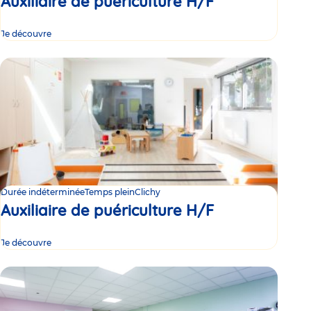
Auxiliaire de puériculture H/F
Je découvre
Durée indéterminée
Temps plein
Clichy
Auxiliaire de puériculture H/F
Je découvre