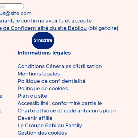
ous@site.com
ant, je confirme avoir lu et accepté
e de Confidentialité du site Babilou
(obligatoire)
S'inscrire
Informations légales
Conditions Générales d'Utilisation
Mentions légales
Politique de confidentialité
Politique de cookies
e
Plan du site
Accessibilité : conformité partielle
e
Charte éthique et code anti-corruption
Devenir affilié
Le Groupe Babilou Family
Gestion des cookies