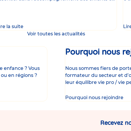
e
uni
ire la suite
Lir
Voir toutes les actualités
Pourquoi nous re
ite enfance ? Vous
Nous sommes fiers de porter
 ou en régions ?
formateur du secteur et d’o
leur équilibre vie pro / vie p
Pourquoi nous rejoindre
Recevez no