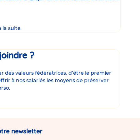
que, où
e la suite
joindre ?
 des valeurs fédératrices, d’être le premier
ffrir à nos salariés les moyens de préserver
erso.
tre newsletter