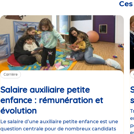
Ces
Carrière
Salaire auxiliaire petite
S
enfance : rémunération et
évolution
Article
T
e
Le salaire d’une auxiliaire petite enfance est une
p
question centrale pour de nombreux candidats
e