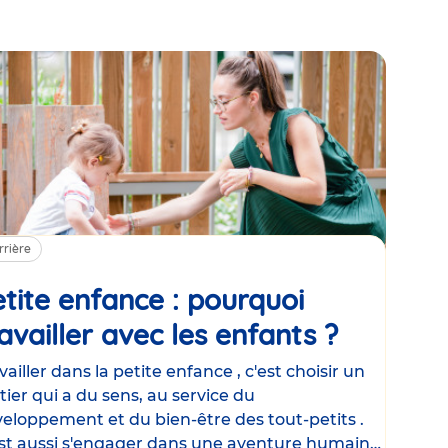
rrière
tite enfance : pourquoi
availler avec les enfants ?
Article
vailler dans la petite enfance , c'est choisir un
ier qui a du sens, au service du
eloppement et du bien-être des tout-petits .
st aussi s'engager dans une aventure humaine