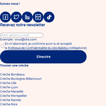
Suivez-nous !
Facebook
Twitter
Linkedin
Instagram
Tiktok
Recevez notre newsletter
Exemple : vous@site.com
En m'abonnant, je confirme avoir lu et accepté
la
Politique de Confidentialité du site Babilou
(obligatoire)
S'inscrire
Trouver une crèche
Crèche Bordeaux
Crèche Boulogne-Billancourt
Crèche Lille
Crèche Lyon
Crèche Marseille
Crèche Montpellier
Crèche Nantes
Crèche Nice