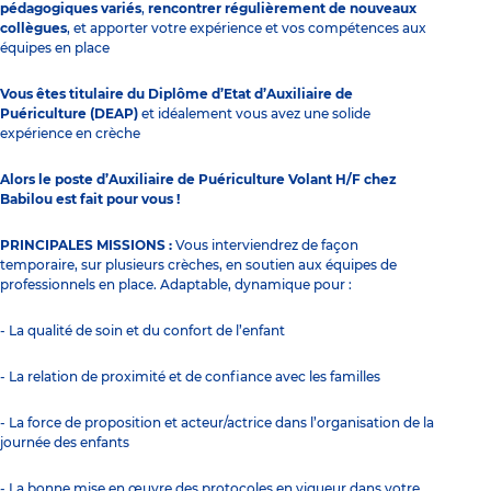
pédagogiques variés
,
rencontrer régulièrement de nouveaux
collègues
, et apporter votre expérience et vos compétences aux
équipes en place
Vous êtes titulaire du Diplôme d’Etat d’Auxiliaire de
Puériculture (DEAP)
et idéalement vous avez une solide
expérience en crèche
Alors le poste d’Auxiliaire de Puériculture Volant H/F chez
Babilou est fait pour vous !
PRINCIPALES MISSIONS :
Vous interviendrez de façon
temporaire, sur plusieurs crèches, en soutien aux équipes de
professionnels en place. Adaptable, dynamique pour :
- La qualité de soin et du confort de l’enfant
- La relation de proximité et de confiance avec les familles
- La force de proposition et acteur/actrice dans l’organisation de la
journée des enfants
- La bonne mise en œuvre des protocoles en vigueur dans votre