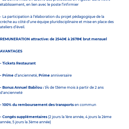
établissement, en lien avec le poste l’infirmier
- La participation à l’élaboration du projet pédagogique de la
crèche au côté d’une équipe pluridisciplinaire et mise en place des
ateliers d’éveil.
REMUNERATION attractive: de 2540€ à 2678€ brut mensuel
AVANTAGES
- Tickets Restaurant
- Prime
d’ancienneté,
Prime
anniversaire
- Bonus Annuel Babilou :
1/4 de 13ème mois à partir de 2 ans
d'ancienneté
- 100% du remboursement des transports
en commun
- Congés supplémentaires
(2 jours la 1ère année, 4 jours la 2ème
année, 5 jours la 3ème année)