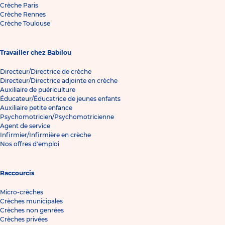
Crèche Paris
Crèche Rennes
Crèche Toulouse
Travailler chez Babilou
Directeur/Directrice de crèche
Directeur/Directrice adjointe en crèche
Auxiliaire de puériculture
Éducateur/Éducatrice de jeunes enfants
Auxiliaire petite enfance
Psychomotricien/Psychomotricienne
Agent de service
Infirmier/Infirmière en crèche
Nos offres d'emploi
Raccourcis
Micro-crèches
Crèches municipales
Crèches non genrées
Crèches privées