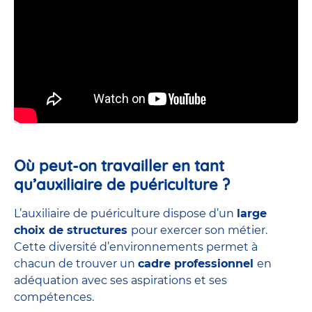
Où peut-on travailler en tant
qu’auxiliaire de puériculture ?
L’auxiliaire de puériculture dispose d’un
large
choix de structures
pour exercer son métier.
Cette diversité d’environnements permet à
chacun de trouver un
cadre professionnel
en
adéquation avec ses aspirations et ses
compétences.