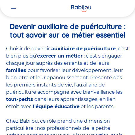
Vous
Accueil
Travailler chez Babilou
Devenir auxiliaire de puériculture
êtes
ici
Devenir auxiliaire de puériculture :
tout savoir sur ce métier essentiel
Choisir de devenir
auxiliaire de puériculture
, c’est
bien plus qu’
exercer un métier
: c’est s’engager
chaque jour auprès des enfants et de leurs
familles
pour favoriser leur développement, leur
bien-être et leur épanouissement. Présente dès
les premiers instants de vie, l’auxiliaire de
puériculture accompagne avec bienveillance les
tout-petits
dans leurs apprentissages, en lien
étroit avec
l’équipe éducative
et les parents.
Chez Babilou, ce rôle prend une dimension
particulière : nos professionnels de la petite