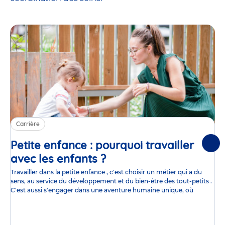
Carrière
Petite enfance : pourquoi travailler
Suiv
avec les enfants ?
Article
Travailler dans la petite enfance , c'est choisir un métier qui a du
sens, au service du développement et du bien-être des tout-petits .
C'est aussi s'engager dans une aventure humaine unique, où