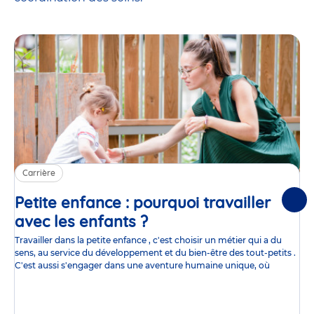
Carrière
Petite enfance : pourquoi travailler
Suiv
avec les enfants ?
Article
Travailler dans la petite enfance , c'est choisir un métier qui a du
sens, au service du développement et du bien-être des tout-petits .
C'est aussi s'engager dans une aventure humaine unique, où