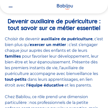
Vous
Accueil
Travailler chez Babilou
Devenir auxiliaire de puériculture
êtes
ici
Devenir auxiliaire de puériculture :
tout savoir sur ce métier essentiel
Choisir de devenir
auxiliaire de puériculture
, c’est
bien plus qu’
exercer un métier
: c’est s’engager
chaque jour auprès des enfants et de leurs
familles
pour favoriser leur développement, leur
bien-être et leur épanouissement. Présente dès
les premiers instants de vie, l’auxiliaire de
puériculture accompagne avec bienveillance les
tout-petits
dans leurs apprentissages, en lien
étroit avec
l’équipe éducative
et les parents.
Chez Babilou, ce rôle prend une dimension
particulière : nos professionnels de la petite