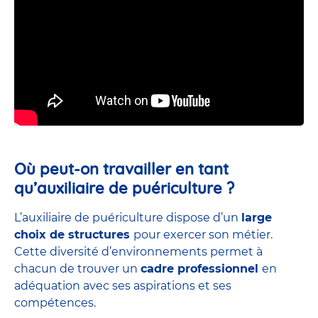
Où peut-on travailler en tant
qu’auxiliaire de puériculture ?
L’auxiliaire de puériculture dispose d’un
large
choix de structures
pour exercer son métier.
Cette diversité d’environnements permet à
chacun de trouver un
cadre professionnel
en
adéquation avec ses aspirations et ses
compétences.