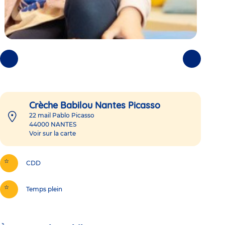
Photos
Photos
précédentes
suivantes
Crèche Babilou Nantes Picasso
22 mail Pablo Picasso
44000
NANTES
Voir sur la carte
CDD
Temps plein