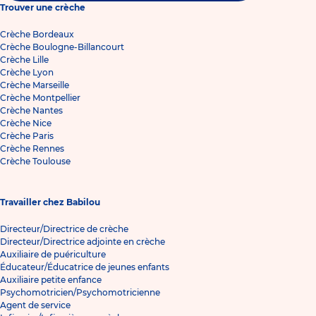
Trouver une crèche
Crèche Bordeaux
Crèche Boulogne-Billancourt
Crèche Lille
Crèche Lyon
Crèche Marseille
Crèche Montpellier
Crèche Nantes
Crèche Nice
Crèche Paris
Crèche Rennes
Crèche Toulouse
Travailler chez Babilou
Directeur/Directrice de crèche
Directeur/Directrice adjointe en crèche
Auxiliaire de puériculture
Éducateur/Éducatrice de jeunes enfants
Auxiliaire petite enfance
Psychomotricien/Psychomotricienne
Agent de service