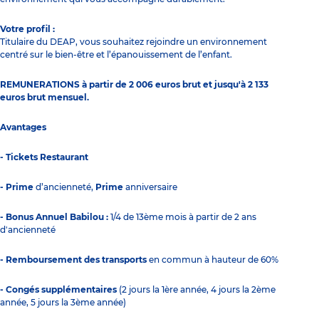
Votre profil :
Titulaire du DEAP, vous souhaitez rejoindre un environnement
centré sur le bien-être et l’épanouissement de l’enfant.
REMUNERATIONS à partir de 2 006 euros brut et jusqu'à 2 133
euros brut mensuel.
Avantages
- Tickets Restaurant
- Prime
d’ancienneté,
Prime
anniversaire
- Bonus Annuel Babilou :
1/4 de 13ème mois à partir de 2 ans
d'ancienneté
- Remboursement des transports
en commun à hauteur de 60%
- Congés supplémentaires
(2 jours la 1ère année, 4 jours la 2ème
année, 5 jours la 3ème année)