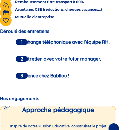
Remboursement titre transport à 60%
Avantages CSE (réductions, chèques vacances...)
Mutuelle d’entreprise
Déroulé des entretiens
Un échange téléphonique avec l’équipe RH.
Un entretien avec votre futur manager.
Bienvenue chez Babilou !
Nos engagements
Approche pédagogique
Int
Inspiré de notre Mission Educative, construisez le projet