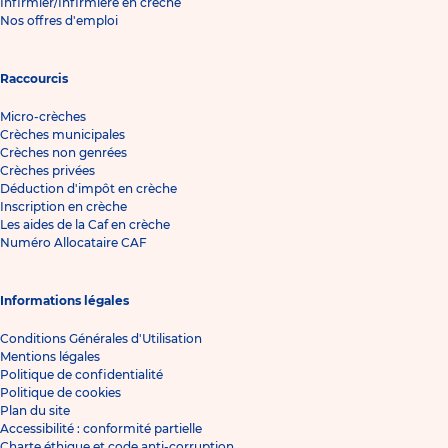
Infirmier/Infirmière en crèche
Nos offres d'emploi
Raccourcis
Micro-crèches
Crèches municipales
Crèches non genrées
Crèches privées
Déduction d'impôt en crèche
Inscription en crèche
Les aides de la Caf en crèche
Numéro Allocataire CAF
Informations légales
Conditions Générales d'Utilisation
Mentions légales
Politique de confidentialité
Politique de cookies
Plan du site
Accessibilité : conformité partielle
Charte éthique et code anti-corruption