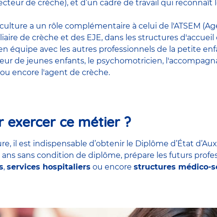
cteur de crèche), et d’un cadre de travail qui reconnaî
riculture a un rôle complémentaire à celui de l'ATSEM (Age
liaire de crèche et des EJE, dans les structures d'accueil
t en équipe avec
les autres professionnels de la petite en
teur de jeunes enfants
, le
psychomotricien
,
l'accompagna
ou encore
l'agent de crèche
.
 exercer ce métier ?
re, il est indispensable d’obtenir le Diplôme d’État d’Aux
7 ans sans condition de diplôme, prépare les futurs profe
s
,
services hospitaliers
ou encore
structures médico-s