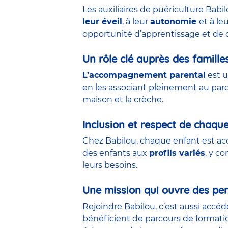
Les auxiliaires de puériculture Babi
leur éveil
, à leur
autonomie
et à le
opportunité d’apprentissage et de 
Un rôle clé auprès des famille
L’accompagnement parental
est u
en les associant pleinement au parco
maison et la crèche.
Inclusion et respect de chaqu
Chez Babilou, chaque enfant est acc
des enfants aux
profils variés
, y c
leurs besoins.
Une mission qui ouvre des per
Rejoindre Babilou, c’est aussi accé
bénéficient de parcours de formati