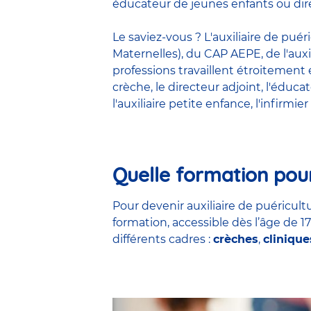
éducateur de jeunes enfants ou dire
Le saviez-vous ? L'auxiliaire de pué
Maternelles), du CAP AEPE, de l'auxi
professions travaillent étroitemen
crèche
, le
directeur adjoint
,
l'éduca
l'auxiliaire petite enfance
,
l'infirmier
Quelle formation pour
Pour devenir auxiliaire de puéricultu
formation, accessible dès l’âge de 1
différents cadres :
crèches
,
clinique