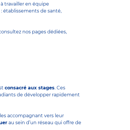
 travailler en équipe
 : établissements de santé,
onsultez nos pages dédiées,
est
consacré aux stages
. Ces
tudiants de développer rapidement
n les accompagnant vers leur
uer
au sein d’un réseau qui offre de