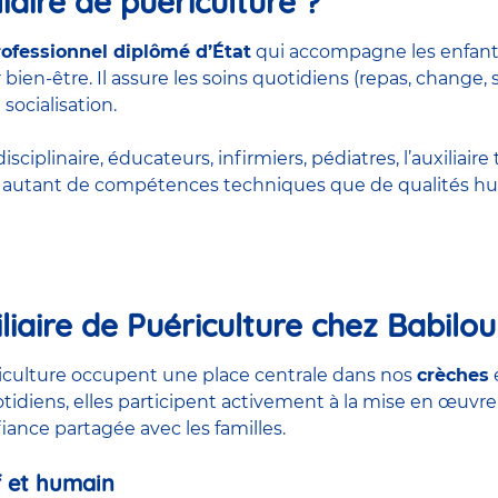
iaire de puériculture ?
rofessionnel diplômé d’État
qui accompagne les enfant
bien-être. Il assure les soins quotidiens (repas, change, 
 socialisation.
ciplinaire, éducateurs, infirmiers, pédiatres, l’auxiliaire 
rt autant de compétences techniques que de qualités hu
liaire de Puériculture chez Babilou
ériculture occupent une place centrale dans nos
crèches
otidiens, elles participent activement à la mise en œuvre
nfiance partagée avec les familles.
 et humain