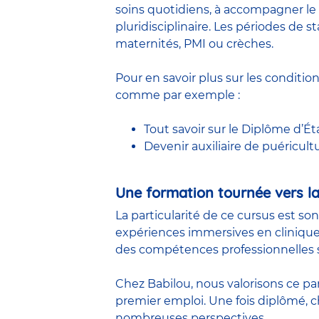
soins quotidiens, à accompagner le 
pluridisciplinaire. Les périodes de
maternités, PMI ou crèches.
Pour en savoir plus sur les conditio
comme par exemple :
Tout savoir sur le Diplôme d’Ét
Devenir auxiliaire de puéricult
Une formation tournée vers la
La particularité de ce cursus est so
expériences immersives en clinique
des compétences professionnelles s
Chez Babilou, nous valorisons ce pa
premier emploi. Une fois diplômé,
nombreuses perspectives.