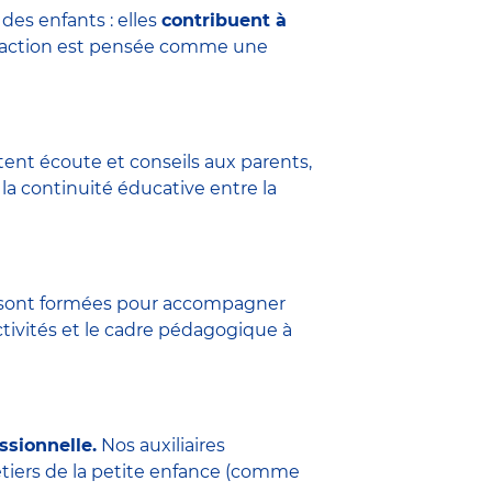
des enfants : elles
contribuent à
eraction est pensée comme une
tent écoute et conseils aux parents,
la continuité éducative entre la
ure sont formées pour accompagner
ctivités et le cadre pédagogique à
ssionnelle.
Nos auxiliaires
étiers de la petite enfance (comme