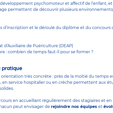
développement psychomoteur et affectif de l’enfant, et à
 stage permettent de découvrir plusieurs environnements
ns d’inscription et le déroulé du diplôme et du
concours
c
at d’Auxiliaire de Puériculture (DEAP)
ure : combien de temps faut-il pour se former ?
 pratique
n orientation très concrète : près de la moitié du temps 
, en service hospitalier ou en crèche permettent aux é
olides.
rcours en accueillant régulièrement des stagiaires et e
 chacun peut envisager de
rejoindre nos équipes
et
évol