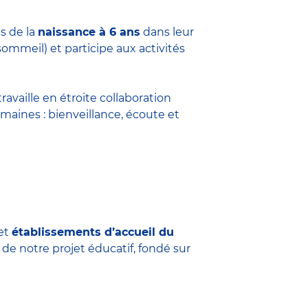
s de la
naissance à 6 ans
dans leur
sommeil) et participe aux activités
travaille en étroite collaboration
maines : bienveillance, écoute et
et
établissements d’accueil du
 de notre projet éducatif, fondé sur