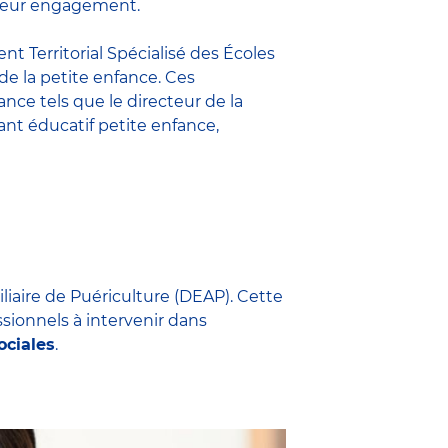
t leur engagement.
nt Territorial Spécialisé des Écoles
 de la petite enfance. Ces
fance
tels que le
directeur de la
nt éducatif petite enfance
,
iliaire de Puériculture (DEAP). Cette
ssionnels à intervenir dans
ociales
.