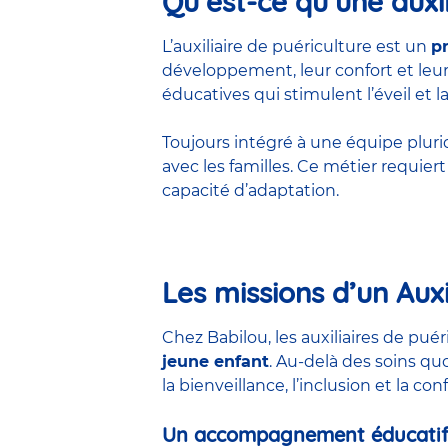
Qu’est-ce qu’une auxil
L’auxiliaire de puériculture est un
p
développement, leur confort et leur 
éducatives qui stimulent l’éveil et la
Toujours intégré à une équipe pluridis
avec les familles. Ce métier requie
capacité d’adaptation.
Les missions d’un Auxi
Chez Babilou, les auxiliaires de pu
jeune enfant
. Au-delà des soins qu
la bienveillance, l’inclusion et la co
Un accompagnement éducatif